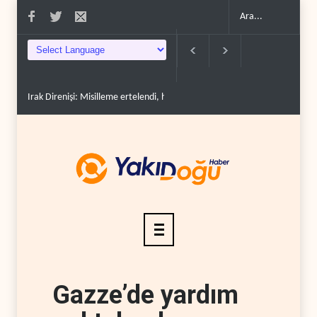
Irak Direnişi: Misilleme ertelendi, hesap kapanmadı..
Çin'in petrol itha
Gazze’de yardım