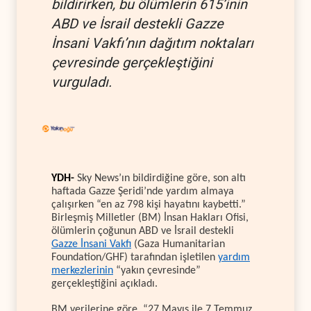
bildirirken, bu ölümlerin 615’inin
ABD ve İsrail destekli Gazze
İnsani Vakfı’nın dağıtım noktaları
çevresinde gerçekleştiğini
vurguladı.
YDH-
Sky News’ın bildirdiğine göre, son altı
haftada Gazze Şeridi’nde yardım almaya
çalışırken “en az 798 kişi hayatını kaybetti.”
Birleşmiş Milletler (BM) İnsan Hakları Ofisi,
ölümlerin çoğunun ABD ve İsrail destekli
Gazze İnsani Vakfı
(Gaza Humanitarian
Foundation/GHF) tarafından işletilen
yardım
merkezlerinin
“yakın çevresinde”
gerçekleştiğini açıkladı.
BM verilerine göre, “27 Mayıs ile 7 Temmuz