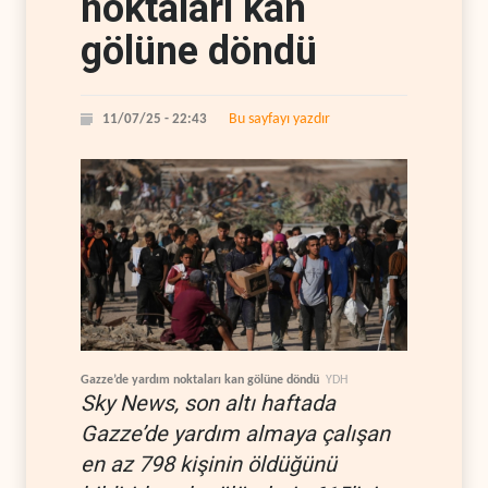
noktaları kan
gölüne döndü
Bu sayfayı yazdır
11/07/25 - 22:43
Gazze’de yardım noktaları kan gölüne döndü
YDH
Sky News, son altı haftada
Gazze’de yardım almaya çalışan
en az 798 kişinin öldüğünü