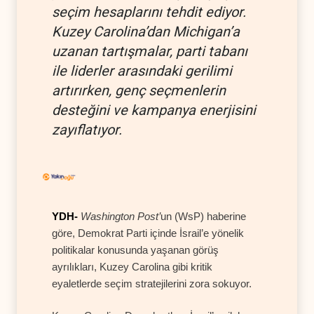
seçim hesaplarını tehdit ediyor.
Kuzey Carolina’dan Michigan’a
uzanan tartışmalar, parti tabanı
ile liderler arasındaki gerilimi
artırırken, genç seçmenlerin
desteğini ve kampanya enerjisini
zayıflatıyor.
YDH-
Washington Post’
un (WsP) haberine
göre, Demokrat Parti içinde İsrail’e yönelik
politikalar konusunda yaşanan görüş
ayrılıkları, Kuzey Carolina gibi kritik
eyaletlerde seçim stratejilerini zora sokuyor.