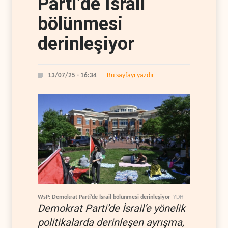
Parti’de İsrail
bölünmesi
derinleşiyor
Bu sayfayı yazdır
13/07/25 - 16:34
WsP: Demokrat Parti’de İsrail bölünmesi derinleşiyor
YDH
Demokrat Parti’de İsrail’e yönelik
politikalarda derinleşen ayrışma,