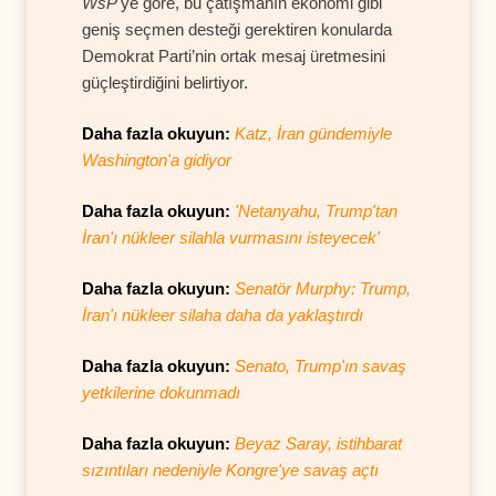
WsP
'ye göre, bu çatışmanın ekonomi gibi
geniş seçmen desteği gerektiren konularda
Demokrat Parti’nin ortak mesaj üretmesini
güçleştirdiğini belirtiyor.
Daha fazla okuyun:
Katz, İran gündemiyle
Washington'a gidiyor
Daha fazla okuyun:
'Netanyahu, Trump'tan
İran'ı nükleer silahla vurmasını isteyecek'
Daha fazla okuyun:
Senatör Murphy: Trump,
İran'ı nükleer silaha daha da yaklaştırdı
Daha fazla okuyun:
Senato, Trump'ın savaş
yetkilerine dokunmadı
Daha fazla okuyun:
Beyaz Saray, istihbarat
sızıntıları nedeniyle Kongre'ye savaş açtı