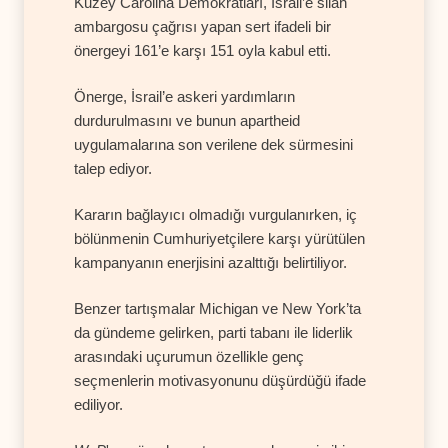
Kuzey Carolina Demokratları, İsrail’e silah
ambargosu çağrısı yapan sert ifadeli bir
önergeyi 161’e karşı 151 oyla kabul etti.
Önerge, İsrail’e askeri yardımların
durdurulmasını ve bunun apartheid
uygulamalarına son verilene dek sürmesini
talep ediyor.
Kararın bağlayıcı olmadığı vurgulanırken, iç
bölünmenin Cumhuriyetçilere karşı yürütülen
kampanyanın enerjisini azalttığı belirtiliyor.
Benzer tartışmalar Michigan ve New York’ta
da gündeme gelirken, parti tabanı ile liderlik
arasındaki uçurumun özellikle genç
seçmenlerin motivasyonunu düşürdüğü ifade
ediliyor.