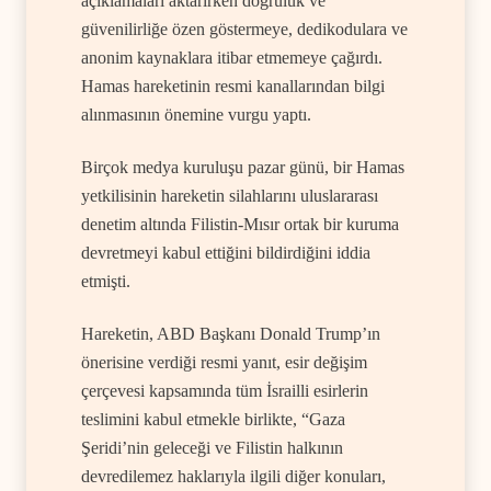
açıklamaları aktarırken doğruluk ve
güvenilirliğe özen göstermeye, dedikodulara ve
anonim kaynaklara itibar etmemeye çağırdı.
Hamas hareketinin resmi kanallarından bilgi
alınmasının önemine vurgu yaptı.
Birçok medya kuruluşu pazar günü, bir Hamas
yetkilisinin hareketin silahlarını uluslararası
denetim altında Filistin-Mısır ortak bir kuruma
devretmeyi kabul ettiğini bildirdiğini iddia
etmişti.
Hareketin, ABD Başkanı Donald Trump’ın
önerisine verdiği resmi yanıt, esir değişim
çerçevesi kapsamında tüm İsrailli esirlerin
teslimini kabul etmekle birlikte, “Gaza
Şeridi’nin geleceği ve Filistin halkının
devredilemez haklarıyla ilgili diğer konuları,