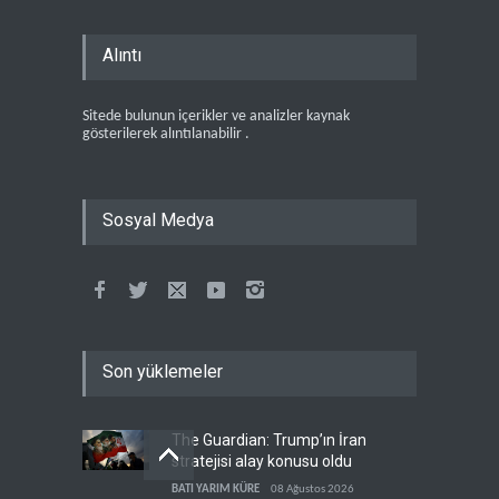
Alıntı
Sitede bulunun içerikler ve analizler kaynak
gösterilerek alıntılanabilir .
Sosyal Medya
Son yüklemeler
The Guardian: Trump’ın İran
stratejisi alay konusu oldu
BATI YARIM KÜRE
08 Ağustos 2026