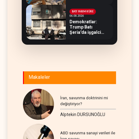
BATI YARIM KÜRE
06.08.2026
Demokratlar:
Trump Batı
Şeria'da işgalci
yerleşimcilere
cezasızlık sağladı
Makaleler
İran, savunma doktrinini mi
değiştiriyor?
Alptekin DURSUNOĞLU
ABD savunma sanayi verileri ile
İran savaşı