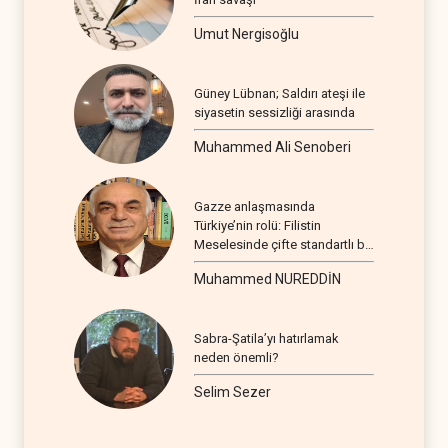
Umut Nergisoğlu
Güney Lübnan; Saldırı ateşi ile
siyasetin sessizliği arasında
Muhammed Ali Senoberi
Gazze anlaşmasında
Türkiye’nin rolü: Filistin
Meselesinde çifte standartlı bir
seyir
Muhammed NUREDDİN
Sabra-Şatila’yı hatırlamak
neden önemli?
Selim Sezer