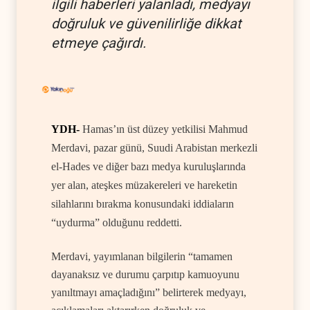
ilgili haberleri yalanladı, medyayı
doğruluk ve güvenilirliğe dikkat
etmeye çağırdı.
YDH-
Hamas’ın üst düzey yetkilisi Mahmud
Merdavi, pazar günü,
Suudi Arabistan merkezli
el-Hades
ve diğer bazı medya kuruluşlarında
yer alan, ateşkes müzakereleri ve hareketin
silahlarını bırakma konusundaki iddiaların
“uydurma” olduğunu reddetti.
Merdavi, yayımlanan bilgilerin “tamamen
dayanaksız ve durumu çarpıtıp kamuoyunu
yanıltmayı amaçladığını” belirterek medyayı,