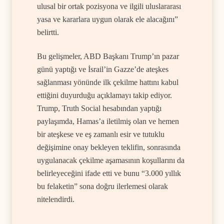
ulusal bir ortak pozisyona ve ilgili uluslararası
yasa ve kararlara uygun olarak ele alacağını”
belirtti.
Bu gelişmeler, ABD Başkanı Trump’ın pazar
günü yaptığı ve İsrail’in Gazze’de ateşkes
sağlanması yönünde ilk çekilme hattını kabul
ettiğini duyurduğu açıklamayı takip ediyor.
Trump, Truth Social hesabından yaptığı
paylaşımda, Hamas’a iletilmiş olan ve hemen
bir ateşkese ve eş zamanlı esir ve tutuklu
değişimine onay bekleyen teklifin, sonrasında
uygulanacak çekilme aşamasının koşullarını da
belirleyeceğini ifade etti ve bunu “3.000 yıllık
bu felaketin” sona doğru ilerlemesi olarak
nitelendirdi.