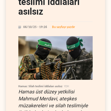
teslimi iddiaları
asılsız
Bu sayfayı yazdır
06/10/25 - 19:26
Hamas: Silah teslimi iddiaları asılsız
YDH
Hamas üst düzey yetkilisi
Mahmud Merdavi, ateşkes
müzakereleri ve silah teslimiyle