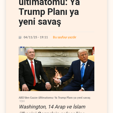
ültimatomu: Ya
Trump Planı ya
yeni savaş
Bu sayfayı yazdır
04/11/25 - 19:11
ABD’den Gazze ültimatomu: Ya Trump Planı ya yeni savaş
YDH
Washington, 14 Arap ve İslam