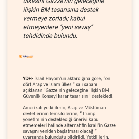
ülkesini Gazze’nin geleceğine
ilişkin BM tasarısına destek
vermeye zorladı; kabul
etmeyenlere “yeni savaş”
tehdidinde bulundu.
YDH-
İsrail Hayom’un aktardığına göre, “on
dört Arap ve İslam ülkesi” salı sabahı
açıklanan “Gazze’nin geleceğine ilişkin BM
Güvenlik Konseyi karar tasarısını” destekledi.
Amerikalı yetkililerin, Arap ve Müslüman
devletlerinin temsilcilerine, “Trump
yönetiminin desteklediği öneriyi kabul
etmemeleri halinde alternatifin İsrail’in Gazze
savaşını yeniden başlatması olacağı”
uyarısında bulunduğu bildirildi. Yetkililerin,