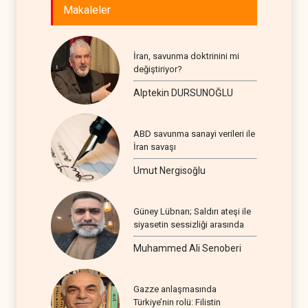
Makaleler
İran, savunma doktrinini mi
değiştiriyor?
Alptekin DURSUNOĞLU
ABD savunma sanayi verileri ile
İran savaşı
Umut Nergisoğlu
Güney Lübnan; Saldırı ateşi ile
siyasetin sessizliği arasında
Muhammed Ali Senoberi
Gazze anlaşmasında
Türkiye’nin rolü: Filistin