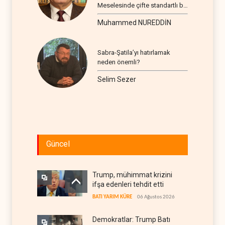
Meselesinde çifte standartlı bir
seyir
Muhammed NUREDDİN
Sabra-Şatila’yı hatırlamak
neden önemli?
Selim Sezer
Güncel
Trump, mühimmat krizini
ifşa edenleri tehdit etti
BATI YARIM KÜRE
06 Ağustos 2026
Demokratlar: Trump Batı