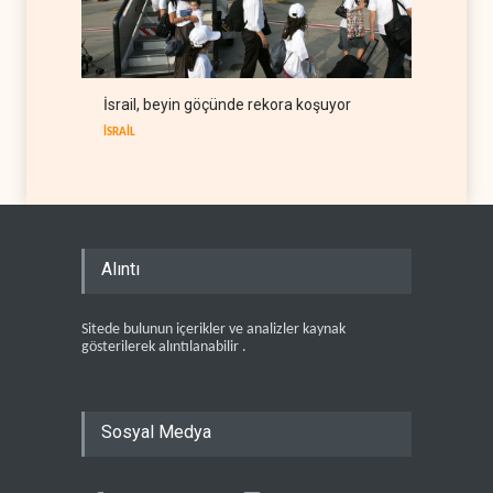
İsrail, beyin göçünde rekora koşuyor
İSRAİL
Alıntı
Sitede bulunun içerikler ve analizler kaynak
gösterilerek alıntılanabilir .
Sosyal Medya