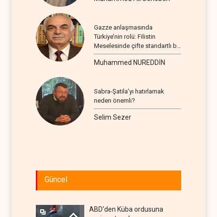
Gazze anlaşmasında
Türkiye’nin rolü: Filistin
Meselesinde çifte standartlı bir
seyir
Muhammed NUREDDİN
Sabra-Şatila’yı hatırlamak
neden önemli?
Selim Sezer
Güncel
ABD'den Küba ordusuna