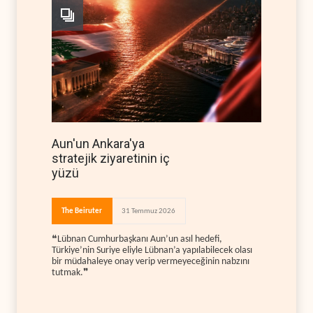
Aun'un Ankara'ya
stratejik ziyaretinin iç
yüzü
The Beiruter
31 Temmuz 2026
❝Lübnan Cumhurbaşkanı Aun’un asıl hedefi,
Türkiye’nin Suriye eliyle Lübnan’a yapılabilecek olası
bir müdahaleye onay verip vermeyeceğinin nabzını
tutmak.❞