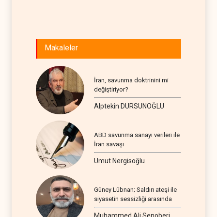
Makaleler
İran, savunma doktrinini mi
değiştiriyor?
Alptekin DURSUNOĞLU
ABD savunma sanayi verileri ile
İran savaşı
Umut Nergisoğlu
Güney Lübnan; Saldırı ateşi ile
siyasetin sessizliği arasında
Muhammed Ali Senoberi