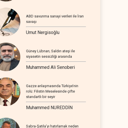
ABD savunma sanayi verileri ile İran
savaşı
Umut Nergisoğlu
Güney Lübnan; Saldırı ateşi ile
siyasetin sessizliği arasında
Muhammed Ali Senoberi
Gazze anlaşmasında Türkiye’nin
rolü: Filistin Meselesinde çifte
standartlı bir seyir
Muhammed NUREDDİN
Sabra-Şatila’yı hatırlamak neden