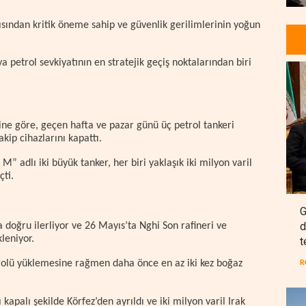
ısından kritik öneme sahip ve güvenlik gerilimlerinin yoğun
 petrol sevkiyatının en stratejik geçiş noktalarından biri
ne göre, geçen hafta ve pazar günü üç petrol tankeri
kip cihazlarını kapattı.
 adlı iki büyük tanker, her biri yaklaşık iki milyon varil
çti.
G
d
doğru ilerliyor ve 26 Mayıs’ta Nghi Son rafineri ve
leniyor.
t
lü yüklemesine rağmen daha önce en az iki kez boğaz
R
kapalı şekilde Körfez’den ayrıldı ve iki milyon varil Irak