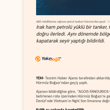
ABD tehditlerine rağmen petrol tankeri Hürmüz’den geçti
Y
Irak ham petrolü yüklü bir tanke
doğru ilerledi. Aynı dönemde bölge
kapatarak seyir yaptığı bildirildi.
YDH-
Tesnim Haber Ajansı tarafından aktarıldı
Hürmüz Boğazı’ndan geçiş yaptı.
Ajansın bildirdiğine göre, “AGOIS FANOURIOS I
belirlenen rota üzerinden Hürmüz Boğazı’nı g
Denizi’nde Vietnam’ın Nghi Son limanına doğru 