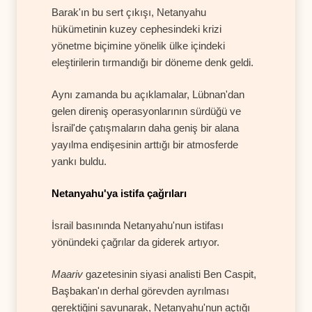
Barak'ın bu sert çıkışı, Netanyahu
hükümetinin kuzey cephesindeki krizi
yönetme biçimine yönelik ülke içindeki
eleştirilerin tırmandığı bir döneme denk geldi.
Aynı zamanda bu açıklamalar, Lübnan'dan
gelen direniş operasyonlarının sürdüğü ve
İsrail'de çatışmaların daha geniş bir alana
yayılma endişesinin arttığı bir atmosferde
yankı buldu.
Netanyahu'ya istifa çağrıları
İsrail basınında Netanyahu'nun istifası
yönündeki çağrılar da giderek artıyor.
Maariv
gazetesinin siyasi analisti Ben Caspit,
Başbakan'ın derhal görevden ayrılması
gerektiğini savunarak, Netanyahu'nun açtığı