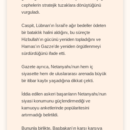
cephelerin stratejik tuzaklara dönüştüğünü
vurguladı.
Caspit, Lübnan'ın İsrail'e ağır bedeller ödeten
bir bataklık halini aldığını, bu süreçte
Hizbullah'ın gücünü yeniden topladığını ve
Hamas'ın Gazze'de yeniden örgütlenmeyi
sürdürdüğünü ifade etti.
Gazete ayrıca, Netanyahu'nun hem iç
siyasette hem de uluslararası arenada büyük
bir itibar kaybı yaşadığına dikkat çekti.
İddia edilen askeri başarıların Netanyahu'nun
siyasi konumunu güçlendirmediği ve
kamuoyu anketlerinde popülaritesini
artırmadığı belirtildi.
Bununla birlikte, Başbakan'ın karşı karşıya