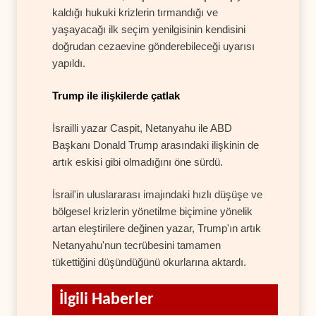
kaldığı hukuki krizlerin tırmandığı ve
yaşayacağı ilk seçim yenilgisinin kendisini
doğrudan cezaevine gönderebileceği uyarısı
yapıldı.
Trump ile ilişkilerde çatlak
İsrailli yazar Caspit, Netanyahu ile ABD
Başkanı Donald Trump arasındaki ilişkinin de
artık eskisi gibi olmadığını öne sürdü.
İsrail'in uluslararası imajındaki hızlı düşüşe ve
bölgesel krizlerin yönetilme biçimine yönelik
artan eleştirilere değinen yazar, Trump'ın artık
Netanyahu'nun tecrübesini tamamen
tükettiğini düşündüğünü okurlarına aktardı.
İlgili Haberler