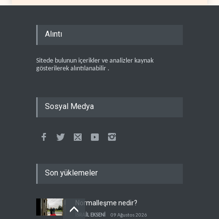
Alıntı
Sitede bulunun içerikler ve analizler kaynak
gösterilerek alıntılanabilir .
Sosyal Medya
Son yüklemeler
Normalleşme nedir?
İSRAİL EKSENİ
09 Ağustos 2026