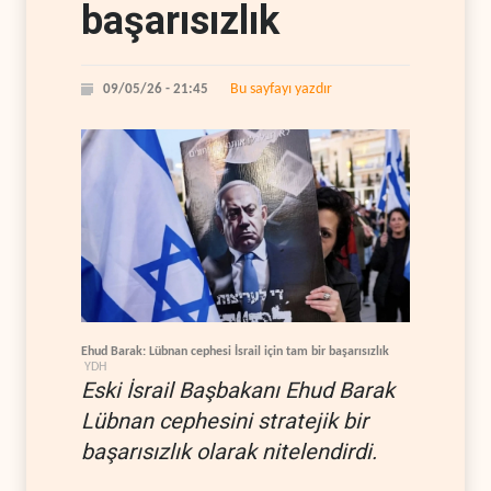
başarısızlık
Bu sayfayı yazdır
09/05/26 - 21:45
Ehud Barak: Lübnan cephesi İsrail için tam bir başarısızlık
YDH
Eski İsrail Başbakanı Ehud Barak
Lübnan cephesini stratejik bir
başarısızlık olarak nitelendirdi.