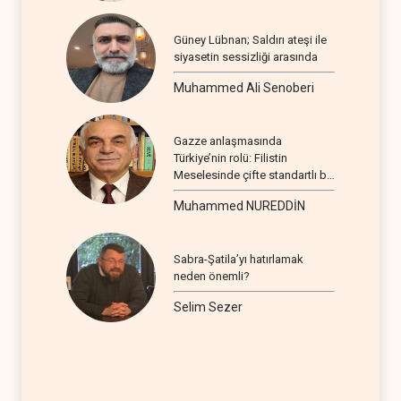
Güney Lübnan; Saldırı ateşi ile
siyasetin sessizliği arasında
Muhammed Ali Senoberi
Gazze anlaşmasında
Türkiye’nin rolü: Filistin
Meselesinde çifte standartlı bir
seyir
Muhammed NUREDDİN
Sabra-Şatila’yı hatırlamak
neden önemli?
Selim Sezer