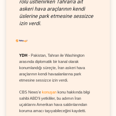
rolü üstlenirken Tahran'a ait
askeri hava araçlarının kendi
üslerine park etmesine sessizce
izin verdi.
YDH
- Pakistan, Tahran ile Washington
arasında diplomatik bir kanal olarak
konumlandığı süreçte, İran askeri hava
araçlarının kendi havaalanlarına park
etmesine sessizce izin verdi.
CBS News'e
konuşan
konu hakkında bilgi
sahibi ABD'li yetkililer, bu adımın İran
uçaklarını Amerikan hava saldırılarından
koruma amacı taşıyabileceğini kaydetti.