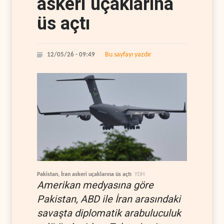
askeri uçaklarına
üs açtı
Bu sayfayı yazdır
12/05/26 - 09:49
Pakistan, İran askeri uçaklarına üs açtı
YDH
Amerikan medyasına göre
Pakistan, ABD ile İran arasındaki
savaşta diplomatik arabuluculuk