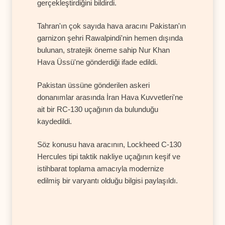
gerçekleştirdiğini bildirdi.
Tahran'ın çok sayıda hava aracını Pakistan'ın
garnizon şehri Rawalpindi'nin hemen dışında
bulunan, stratejik öneme sahip Nur Khan
Hava Üssü'ne gönderdiği ifade edildi.
Pakistan üssüne gönderilen askeri
donanımlar arasında İran Hava Kuvvetleri'ne
ait bir RC-130 uçağının da bulunduğu
kaydedildi.
Söz konusu hava aracının, Lockheed C-130
Hercules tipi taktik nakliye uçağının keşif ve
istihbarat toplama amacıyla modernize
edilmiş bir varyantı olduğu bilgisi paylaşıldı.