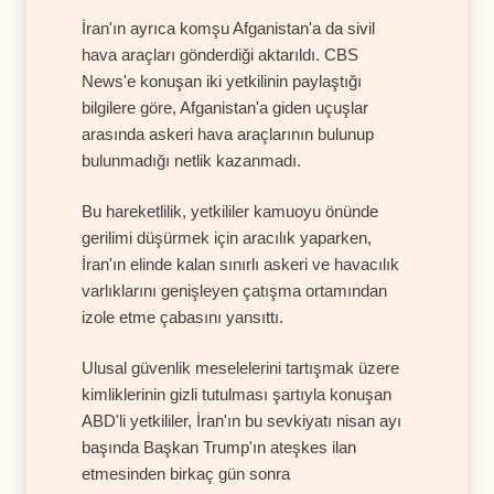
İran'ın ayrıca komşu Afganistan'a da sivil
hava araçları gönderdiği aktarıldı. CBS
News'e konuşan iki yetkilinin paylaştığı
bilgilere göre, Afganistan'a giden uçuşlar
arasında askeri hava araçlarının bulunup
bulunmadığı netlik kazanmadı.
Bu hareketlilik, yetkililer kamuoyu önünde
gerilimi düşürmek için aracılık yaparken,
İran'ın elinde kalan sınırlı askeri ve havacılık
varlıklarını genişleyen çatışma ortamından
izole etme çabasını yansıttı.
Ulusal güvenlik meselelerini tartışmak üzere
kimliklerinin gizli tutulması şartıyla konuşan
ABD'li yetkililer, İran'ın bu sevkiyatı nisan ayı
başında Başkan Trump'ın ateşkes ilan
etmesinden birkaç gün sonra