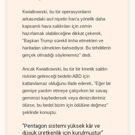
Kwiatkowski, bu tür operasyonların
arkasındaki asıl niyetin İran’a yönelik daha
kapsamlı hava saldırıları için zemin
hazırlamak olabileceğine dikkat çekerek,
"Başkan Trump sürekli imha etmekten ve
haritadan silmekten bahsediyor. Bu tehditlerin
gerçek olmadığı söylenemez" dedi.
Ancak Kwiatkowski, bu tür bir kinetik saldırı
riskinin getireceği bedelin ABD için
katlanılamaz olduğunu ifade ederek, "Eğer bir
gemiye yardım etmeye çalışırken bir savaş
gemimizi kaybedersek veya denizcilerimiz
ölürse, bu bedel bizim için ödülüne değmez"
şeklinde konuştu.
"Pentagon sistemi yüksek kâr ve
düşük üretkenlik için kurulmuştur"