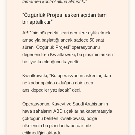
tamamen kontrol altına almıştık."
"Özgürlük Projesi askeri açıdan tam
bir aptallıktır"
ABD’nin bölgedeki ticari gemilere eşlik etmek
amacıyla başlattığı ancak sadece 50 saat
süren "Özgürlük Projesi" operasyonunu
değerlendiren Kwiatkowski, bu girişimin askeri
bir fiyasko olduğunu kaydetti.
Kwiatkowski, "Bu operasyonun askeri açıdan
ne kadar aptalca olduğuna dair koca
ansiklopediler yazılacak" dedi.
Operasyonun, Kuveyt ve Suudi Arabistan’ın
hava sahalarını ABD uçaklarına kapatmasıyla
çöktüğünü belirten Kwiatkowski, bölge
ülkelerinin bu plandan haberdar bile
edilmediğini aktardı.