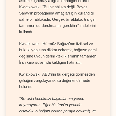
askeri kuşatmayla ilgisi olmadığını belirten
Kwiatkowski, "Bu bir abluka değil; Beyaz
Saray’ın propaganda amaçları için kullandığı
sahte bir ablukadır. Gerçek bir abluka, trafiğin
tamamen durdurulmasını gerektirir" ifadelerini
kullandı.
Kwiatkowski, Hürmüz Boğazı’nın fiziksel ve
hukuki yapısına dikkat çekerek, boğazın gemi
geçişine uygun derinlikteki kısmının tamamen
İran kara sularında kaldığını hatırlattı.
Kwiatkowski, ABD’nin bu gerçeği görmezden
geldiğini vurgulayarak şu değerlendirmede
bulundu:
"Biz asla kendimizi başkalarının yerine
koymuyoruz. Eğer biz İran’ın yerinde
olsaydık, o boğazı çoktan paraya çevirmiş ve