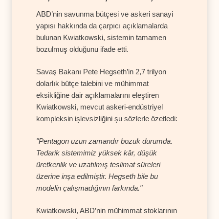
ABD’nin savunma bütçesi ve askeri sanayi
yapısı hakkında da çarpıcı açıklamalarda
bulunan Kwiatkowski, sistemin tamamen
bozulmuş olduğunu ifade etti.
Savaş Bakanı Pete Hegseth’in 2,7 trilyon
dolarlık bütçe talebini ve mühimmat
eksikliğine dair açıklamalarını eleştiren
Kwiatkowski, mevcut askeri-endüstriyel
kompleksin işlevsizliğini şu sözlerle özetledi:
"Pentagon uzun zamandır bozuk durumda.
Tedarik sistemimiz yüksek kâr, düşük
üretkenlik ve uzatılmış teslimat süreleri
üzerine inşa edilmiştir. Hegseth bile bu
modelin çalışmadığının farkında."
Kwiatkowski, ABD’nin mühimmat stoklarının