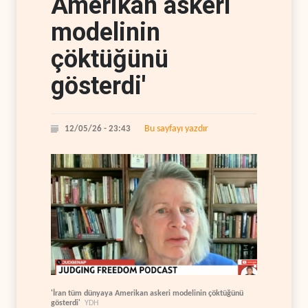
Amerikan askeri
modelinin
çöktüğünü
gösterdi'
Bu sayfayı yazdır
12/05/26 - 23:43
'İran tüm dünyaya Amerikan askeri modelinin çöktüğünü
gösterdi'
YDH