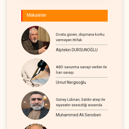
Makaleler
Dosta güven, düşmana korku
vermeyen ittifak
Alptekin DURSUNOĞLU
ABD savunma sanayi verileri ile
İran savaşı
Umut Nergisoğlu
Güney Lübnan; Saldırı ateşi ile
siyasetin sessizliği arasında
Muhammed Ali Senoberi