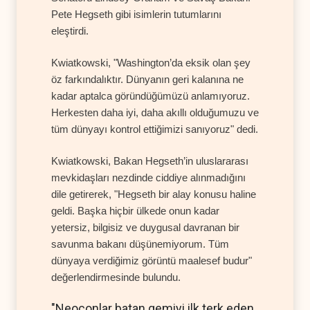
Pete Hegseth gibi isimlerin tutumlarını
eleştirdi.
Kwiatkowski, "Washington’da eksik olan şey
öz farkındalıktır. Dünyanın geri kalanına ne
kadar aptalca göründüğümüzü anlamıyoruz.
Herkesten daha iyi, daha akıllı olduğumuzu ve
tüm dünyayı kontrol ettiğimizi sanıyoruz" dedi.
Kwiatkowski, Bakan Hegseth’in uluslararası
mevkidaşları nezdinde ciddiye alınmadığını
dile getirerek, "Hegseth bir alay konusu haline
geldi. Başka hiçbir ülkede onun kadar
yetersiz, bilgisiz ve duygusal davranan bir
savunma bakanı düşünemiyorum. Tüm
dünyaya verdiğimiz görüntü maalesef budur"
değerlendirmesinde bulundu.
"Neoconlar batan gemiyi ilk terk eden