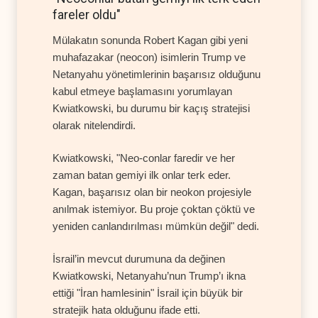
fareler oldu"
Mülakatın sonunda Robert Kagan gibi yeni
muhafazakar (neocon) isimlerin Trump ve
Netanyahu yönetimlerinin başarısız olduğunu
kabul etmeye başlamasını yorumlayan
Kwiatkowski, bu durumu bir kaçış stratejisi
olarak nitelendirdi.
Kwiatkowski, "Neo-conlar faredir ve her
zaman batan gemiyi ilk onlar terk eder.
Kagan, başarısız olan bir neokon projesiyle
anılmak istemiyor. Bu proje çoktan çöktü ve
yeniden canlandırılması mümkün değil" dedi.
İsrail’in mevcut durumuna da değinen
Kwiatkowski, Netanyahu’nun Trump’ı ikna
ettiği "İran hamlesinin" İsrail için büyük bir
stratejik hata olduğunu ifade etti.