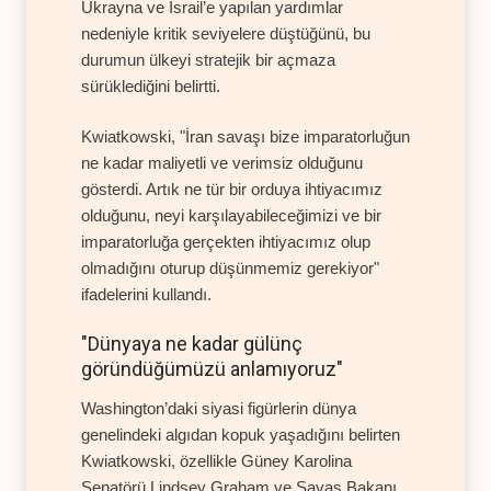
Ukrayna ve İsrail’e yapılan yardımlar
nedeniyle kritik seviyelere düştüğünü, bu
durumun ülkeyi stratejik bir açmaza
sürüklediğini belirtti.
Kwiatkowski, "İran savaşı bize imparatorluğun
ne kadar maliyetli ve verimsiz olduğunu
gösterdi. Artık ne tür bir orduya ihtiyacımız
olduğunu, neyi karşılayabileceğimizi ve bir
imparatorluğa gerçekten ihtiyacımız olup
olmadığını oturup düşünmemiz gerekiyor"
ifadelerini kullandı.
"Dünyaya ne kadar gülünç
göründüğümüzü anlamıyoruz"
Washington’daki siyasi figürlerin dünya
genelindeki algıdan kopuk yaşadığını belirten
Kwiatkowski, özellikle Güney Karolina
Senatörü Lindsey Graham ve Savaş Bakanı