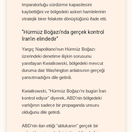
imparatorluğu sürdürme kapasitesini
kaybettiğini ve bölgedeki askeri hamlelerinin
stratejik birer felakete dönüştüğünü ifade etti.
"Hürmüz Boğazı’nda gerçek kontrol
İran’ın elindedir"
Yargıç Napolitano’nun Hürmüz Boğazı
üzerindeki denetime ilişkin sorusunu
yanıtlayan Kwiatkowski, bölgedeki mevcut
duruma dair Washington anlatısının gerçeği
yansıtmadığını dile getirdi.
Kwiatkowski, "Hürmüz Boğazı’nı bugün İran
kontrol ediyor" diyerek, ABD’nin bölgedeki
varlığının sadece bir propaganda unsuru
olduğunu dile getirdi.
ABD’nin ilan ettiği "ablukanın" gerçek bir