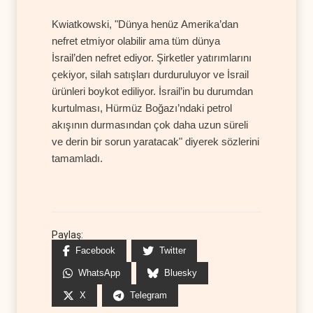
Kwiatkowski, "Dünya henüz Amerika’dan
nefret etmiyor olabilir ama tüm dünya
İsrail’den nefret ediyor. Şirketler yatırımlarını
çekiyor, silah satışları durduruluyor ve İsrail
ürünleri boykot ediliyor. İsrail’in bu durumdan
kurtulması, Hürmüz Boğazı’ndaki petrol
akışının durmasından çok daha uzun süreli
ve derin bir sorun yaratacak" diyerek sözlerini
tamamladı.
Paylaş:
Facebook
Twitter
WhatsApp
Bluesky
X
Telegram