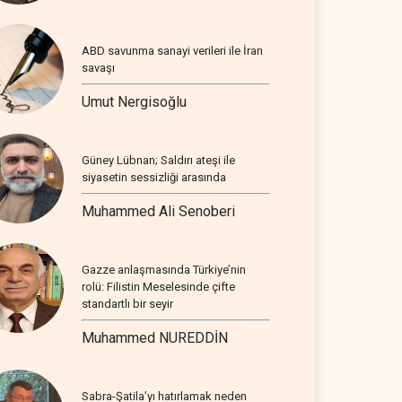
ABD savunma sanayi verileri ile İran
savaşı
Umut Nergisoğlu
Güney Lübnan; Saldırı ateşi ile
siyasetin sessizliği arasında
Muhammed Ali Senoberi
Gazze anlaşmasında Türkiye’nin
rolü: Filistin Meselesinde çifte
standartlı bir seyir
Muhammed NUREDDİN
Sabra-Şatila’yı hatırlamak neden