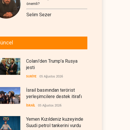
önemli?
Selim Sezer
üncel
Colani'den Trump'a Rusya
jesti
SURİYE
05 Ağustos 2026
İsrail basınından terörist
yerleşimcilere destek itirafı
İSRAİL
05 Ağustos 2026
Yemen Kızıldeniz kuzeyinde
Suudi petrol tankerini vurdu