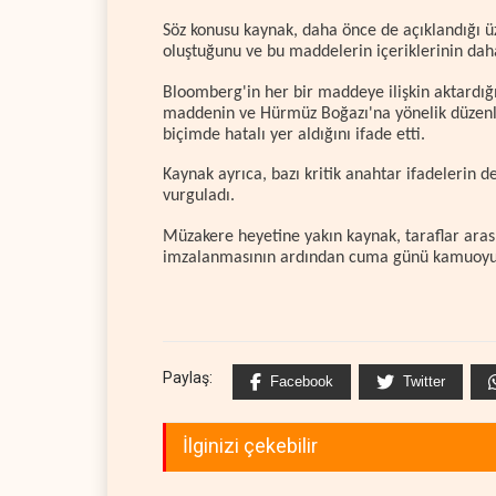
Söz konusu kaynak, daha önce de açıklandığı 
oluştuğunu ve bu maddelerin içeriklerinin dah
Bloomberg'in her bir maddeye ilişkin aktardığı 
maddenin ve Hürmüz Boğazı'na yönelik düzenl
biçimde hatalı yer aldığını ifade etti.
Kaynak ayrıca, bazı kritik anahtar ifadelerin
vurguladı.
Müzakere heyetine yakın kaynak, taraflar ara
imzalanmasının ardından cuma günü kamuoyuyla
Paylaş:
Facebook
Twitter
İlginizi çekebilir