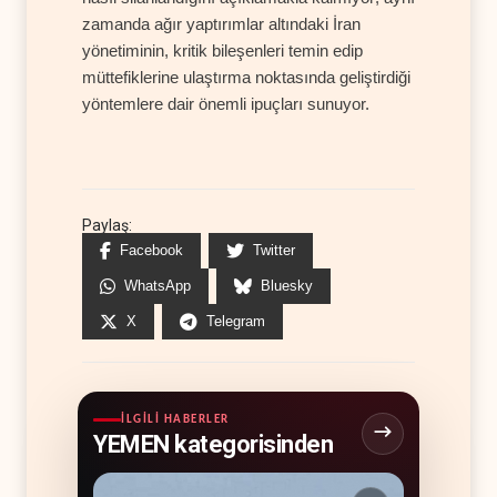
zamanda ağır yaptırımlar altındaki İran
yönetiminin, kritik bileşenleri temin edip
müttefiklerine ulaştırma noktasında geliştirdiği
yöntemlere dair önemli ipuçları sunuyor.
Paylaş:
Facebook
Twitter
WhatsApp
Bluesky
X
Telegram
İLGILI HABERLER
YEMEN kategorisinden