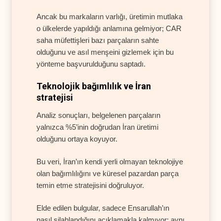
Ancak bu markaların varlığı, üretimin mutlaka
o ülkelerde yapıldığı anlamına gelmiyor; CAR
saha müfettişleri bazı parçaların sahte
olduğunu ve asıl menşeini gizlemek için bu
yönteme başvurulduğunu saptadı.
Teknolojik bağımlılık ve İran
stratejisi
Analiz sonuçları, belgelenen parçaların
yalnızca %5’inin doğrudan İran üretimi
olduğunu ortaya koyuyor.
Bu veri, İran’ın kendi yerli olmayan teknolojiye
olan bağımlılığını ve küresel pazardan parça
temin etme stratejisini doğruluyor.
Elde edilen bulgular, sadece Ensarullah’ın
nasıl silahlandığını açıklamakla kalmıyor; aynı