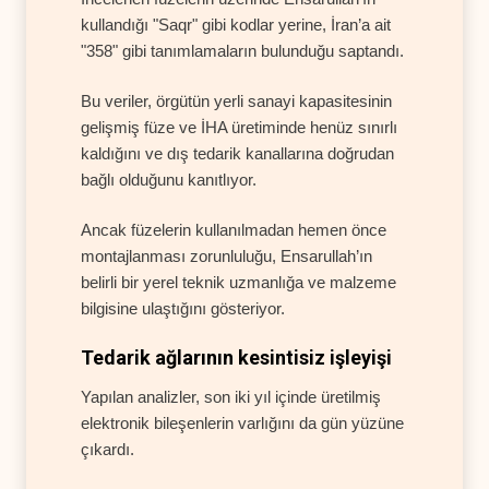
kullandığı "Saqr" gibi kodlar yerine, İran’a ait
"358" gibi tanımlamaların bulunduğu saptandı.
Bu veriler, örgütün yerli sanayi kapasitesinin
gelişmiş füze ve İHA üretiminde henüz sınırlı
kaldığını ve dış tedarik kanallarına doğrudan
bağlı olduğunu kanıtlıyor.
Ancak füzelerin kullanılmadan hemen önce
montajlanması zorunluluğu, Ensarullah’ın
belirli bir yerel teknik uzmanlığa ve malzeme
bilgisine ulaştığını gösteriyor.
Tedarik ağlarının kesintisiz işleyişi
Yapılan analizler, son iki yıl içinde üretilmiş
elektronik bileşenlerin varlığını da gün yüzüne
çıkardı.