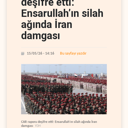
deşifre etti:
Ensarullah’ın silah
ağında İran
damgası
Bu sayfayı yazdır
15/05/26 - 14:16
CAR raporu deşifre etti: Ensarullah’ın silah ağında İran
damgası
YDH