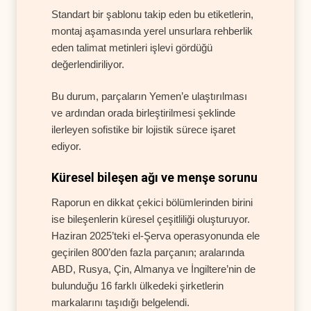
Standart bir şablonu takip eden bu etiketlerin,
montaj aşamasında yerel unsurlara rehberlik
eden talimat metinleri işlevi gördüğü
değerlendiriliyor.
Bu durum, parçaların Yemen’e ulaştırılması
ve ardından orada birleştirilmesi şeklinde
ilerleyen sofistike bir lojistik sürece işaret
ediyor.
Küresel bileşen ağı ve menşe sorunu
Raporun en dikkat çekici bölümlerinden birini
ise bileşenlerin küresel çeşitliliği oluşturuyor.
Haziran 2025’teki el-Şerva operasyonunda ele
geçirilen 800’den fazla parçanın; aralarında
ABD, Rusya, Çin, Almanya ve İngiltere’nin de
bulunduğu 16 farklı ülkedeki şirketlerin
markalarını taşıdığı belgelendi.