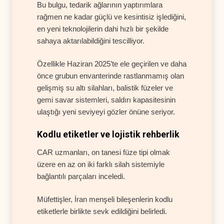
Bu bulgu, tedarik ağlarının yaptırımlara
rağmen ne kadar güçlü ve kesintisiz işlediğini,
en yeni teknolojilerin dahi hızlı bir şekilde
sahaya aktarılabildiğini tescilliyor.
Özellikle Haziran 2025’te ele geçirilen ve daha
önce grubun envanterinde rastlanmamış olan
gelişmiş su altı silahları, balistik füzeler ve
gemi savar sistemleri, saldırı kapasitesinin
ulaştığı yeni seviyeyi gözler önüne seriyor.
Kodlu etiketler ve lojistik rehberlik
CAR uzmanları, on tanesi füze tipi olmak
üzere en az on iki farklı silah sistemiyle
bağlantılı parçaları inceledi.
Müfettişler, İran menşeli bileşenlerin kodlu
etiketlerle birlikte sevk edildiğini belirledi.