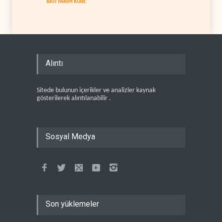
BATI YARIM KÜRE
Alıntı
Sitede bulunun içerikler ve analizler kaynak
gösterilerek alıntılanabilir .
Sosyal Medya
Son yüklemeler