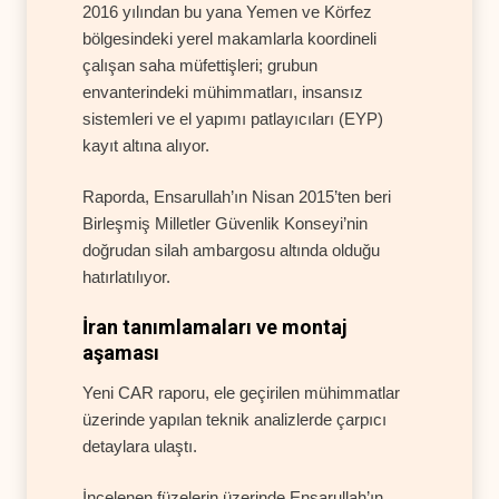
2016 yılından bu yana Yemen ve Körfez
bölgesindeki yerel makamlarla koordineli
çalışan saha müfettişleri; grubun
envanterindeki mühimmatları, insansız
sistemleri ve el yapımı patlayıcıları (EYP)
kayıt altına alıyor.
Raporda, Ensarullah’ın Nisan 2015’ten beri
Birleşmiş Milletler Güvenlik Konseyi’nin
doğrudan silah ambargosu altında olduğu
hatırlatılıyor.
İran tanımlamaları ve montaj
aşaması
Yeni CAR raporu, ele geçirilen mühimmatlar
üzerinde yapılan teknik analizlerde çarpıcı
detaylara ulaştı.
İncelenen füzelerin üzerinde Ensarullah’ın