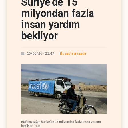
Suriye’de 15
milyondan fazla
insan yardım
bekliyor
Bu sayfayı yazdır
15/05/26 - 21:47
BM’den çağrı: Suriye’de 15 milyondan fazla insan yardım
bekliyor
YDH