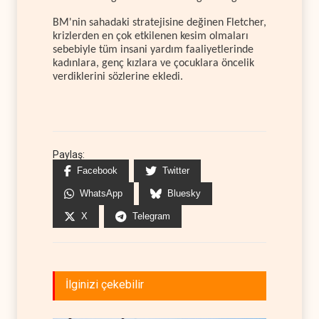
BM'nin sahadaki stratejisine değinen Fletcher,
krizlerden en çok etkilenen kesim olmaları
sebebiyle tüm insani yardım faaliyetlerinde
kadınlara, genç kızlara ve çocuklara öncelik
verdiklerini sözlerine ekledi.
Paylaş:
Facebook
Twitter
WhatsApp
Bluesky
X
Telegram
İlginizi çekebilir