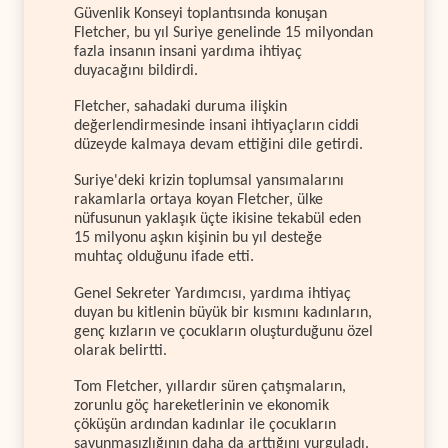
Güvenlik Konseyi toplantısında konuşan
Fletcher, bu yıl Suriye genelinde 15 milyondan
fazla insanın insani yardıma ihtiyaç
duyacağını bildirdi.
Fletcher, sahadaki duruma ilişkin
değerlendirmesinde insani ihtiyaçların ciddi
düzeyde kalmaya devam ettiğini dile getirdi.
Suriye'deki krizin toplumsal yansımalarını
rakamlarla ortaya koyan Fletcher, ülke
nüfusunun yaklaşık üçte ikisine tekabül eden
15 milyonu aşkın kişinin bu yıl desteğe
muhtaç olduğunu ifade etti.
Genel Sekreter Yardımcısı, yardıma ihtiyaç
duyan bu kitlenin büyük bir kısmını kadınların,
genç kızların ve çocukların oluşturduğunu özel
olarak belirtti.
Tom Fletcher, yıllardır süren çatışmaların,
zorunlu göç hareketlerinin ve ekonomik
çöküşün ardından kadınlar ile çocukların
savunmasızlığının daha da arttığını vurguladı.