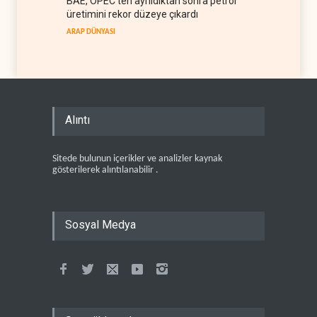
BAE, OPEC'ten ayrıldıktan sonra petrol
üretimini rekor düzeye çıkardı
ARAP DÜNYASI
Alıntı
Sitede bulunun içerikler ve analizler kaynak
gösterilerek alıntılanabilir .
Sosyal Medya