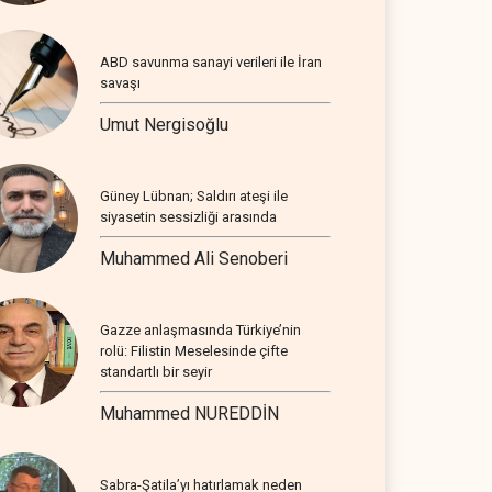
ABD savunma sanayi verileri ile İran
savaşı
Umut Nergisoğlu
Güney Lübnan; Saldırı ateşi ile
siyasetin sessizliği arasında
Muhammed Ali Senoberi
Gazze anlaşmasında Türkiye’nin
rolü: Filistin Meselesinde çifte
standartlı bir seyir
Muhammed NUREDDİN
Sabra-Şatila’yı hatırlamak neden