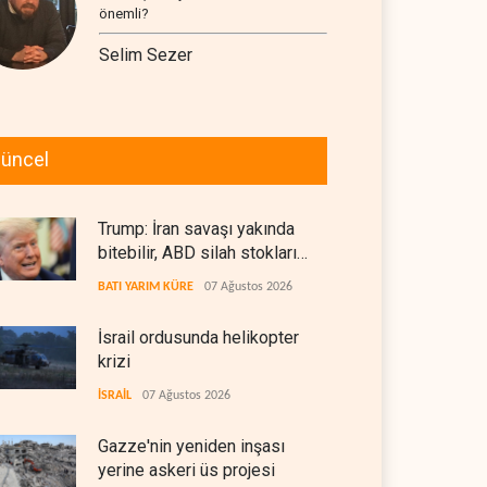
önemli?
Selim Sezer
üncel
Trump: İran savaşı yakında
bitebilir, ABD silah stokları
zorlanıyor
BATI YARIM KÜRE
07 Ağustos 2026
İsrail ordusunda helikopter
krizi
İSRAİL
07 Ağustos 2026
Gazze'nin yeniden inşası
yerine askeri üs projesi