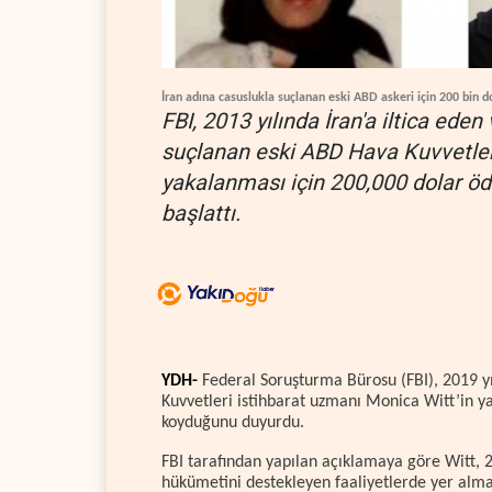
İran adına casuslukla suçlanan eski ABD askeri için 200 bin d
FBI, 2013 yılında İran'a iltica eden
suçlanan eski ABD Hava Kuvvetleri
yakalanması için 200,000 dolar öd
başlattı.
YDH-
Federal Soruşturma Bürosu (FBI), 2019 y
Kuvvetleri istihbarat uzmanı Monica Witt’in ya
koyduğunu duyurdu.
FBI tarafından yapılan açıklamaya göre Witt, 20
hükümetini destekleyen faaliyetlerde yer alm