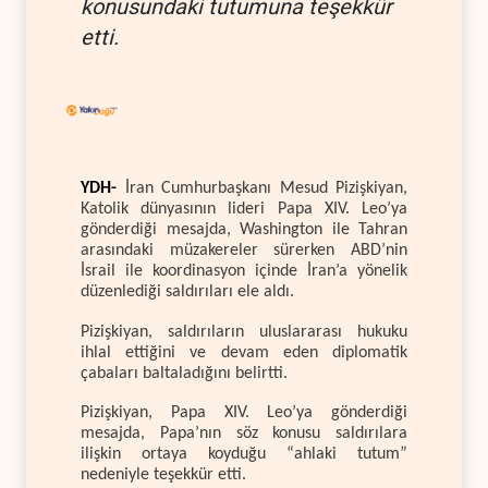
konusundaki tutumuna teşekkür
etti.
YDH-
İran Cumhurbaşkanı Mesud Pizişkiyan,
Katolik dünyasının lideri Papa XIV. Leo’ya
gönderdiği mesajda, Washington ile Tahran
arasındaki müzakereler sürerken ABD’nin
İsrail ile koordinasyon içinde İran’a yönelik
düzenlediği saldırıları ele aldı.
Pizişkiyan, saldırıların uluslararası hukuku
ihlal ettiğini ve devam eden diplomatik
çabaları baltaladığını belirtti.
Pizişkiyan, Papa XIV. Leo’ya gönderdiği
mesajda, Papa’nın söz konusu saldırılara
ilişkin ortaya koyduğu “ahlaki tutum”
nedeniyle teşekkür etti.