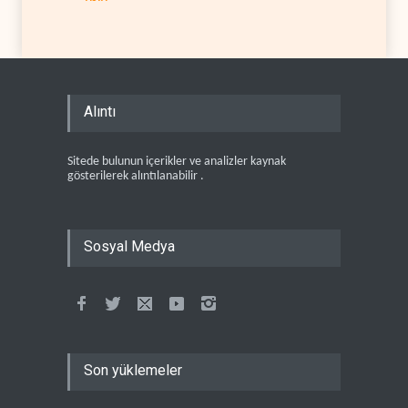
Alıntı
Sitede bulunun içerikler ve analizler kaynak
gösterilerek alıntılanabilir .
Sosyal Medya
Son yüklemeler