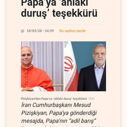
Papa’ya ‘ahlaki
duruş’ teşekkürü
Bu sayfayı yazdır
16/05/26 - 14:59
Pizişkiyan’dan Papa’ya ‘ahlaki duruş’ teşekkürü
YDH
İran Cumhurbaşkanı Mesud
Pizişkiyan, Papa’ya gönderdiği
mesajda, Papa’nın “adil barış”