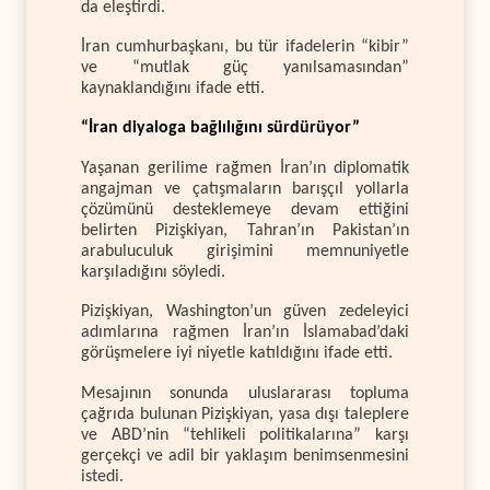
da eleştirdi.
İran cumhurbaşkanı, bu tür ifadelerin “kibir”
ve “mutlak güç yanılsamasından”
kaynaklandığını ifade etti.
“İran diyaloga bağlılığını sürdürüyor”
Yaşanan gerilime rağmen İran’ın diplomatik
angajman ve çatışmaların barışçıl yollarla
çözümünü desteklemeye devam ettiğini
belirten Pizişkiyan, Tahran’ın Pakistan’ın
arabuluculuk girişimini memnuniyetle
karşıladığını söyledi.
Pizişkiyan, Washington’un güven zedeleyici
adımlarına rağmen İran’ın İslamabad’daki
görüşmelere iyi niyetle katıldığını ifade etti.
Mesajının sonunda uluslararası topluma
çağrıda bulunan Pizişkiyan, yasa dışı taleplere
ve ABD’nin “tehlikeli politikalarına” karşı
gerçekçi ve adil bir yaklaşım benimsenmesini
istedi.