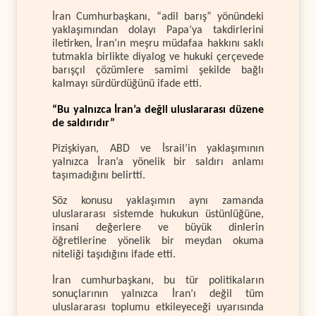
İran Cumhurbaşkanı, “adil barış” yönündeki
yaklaşımından dolayı Papa’ya takdirlerini
iletirken, İran’ın meşru müdafaa hakkını saklı
tutmakla birlikte diyalog ve hukuki çerçevede
barışçıl çözümlere samimi şekilde bağlı
kalmayı sürdürdüğünü ifade etti.
“Bu yalnızca İran’a değil uluslararası düzene
de saldırıdır”
Pizişkiyan, ABD ve İsrail’in yaklaşımının
yalnızca İran’a yönelik bir saldırı anlamı
taşımadığını belirtti.
Söz konusu yaklaşımın aynı zamanda
uluslararası sistemde hukukun üstünlüğüne,
insani değerlere ve büyük dinlerin
öğretilerine yönelik bir meydan okuma
niteliği taşıdığını ifade etti.
İran cumhurbaşkanı, bu tür politikaların
sonuçlarının yalnızca İran’ı değil tüm
uluslararası toplumu etkileyeceği uyarısında