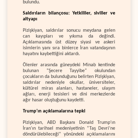
bulundu.
Saldırıların bilançosu: Yetkililer, siviller ve
altyapı
Pizişkiyan, saldırılar sonucu meydana gelen
can kayıpları ve yıkıma da değindi.
Açıklamasında üst düzey siyasi ve askeri
isimlerin yanı sıra binlerce İran vatandaşının
hayatını kaybettiğini aktardı.
Ölenler arasında güneydeki Minab kentinde
bulunan “Şecere Tayyibe” okulundan
çocukların da bulunduğunu belirten Pizişkiyan,
saldırılar nedeniyle okullar, üniversiteler,
kültürel miras alanları, hastaneler, ulaşım
ağları, enerji tesisleri ve dini merkezlerde
ağır hasar oluştuğunu kaydetti.
Trump’ın açıklamalarına tepki
Pizişkiyan, ABD Başkanı Donald Trump’ın
İran’ın tarihsel medeniyetinin “Taş Devri’ne
döndürülebileceği” yönündeki açıklamalarını