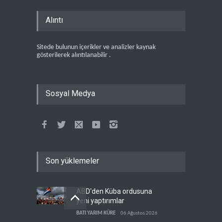
Alıntı
Sitede bulunun içerikler ve analizler kaynak
gösterilerek alıntılanabilir .
Sosyal Medya
Son yüklemeler
ABD'den Küba ordusuna
yeni yaptırımlar
BATI YARIM KÜRE
06 Ağustos 2026