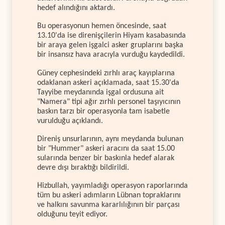
hedef alındığını aktardı.
Bu operasyonun hemen öncesinde, saat
13.10'da ise direnişçilerin Hiyam kasabasında
bir araya gelen işgalci asker gruplarını başka
bir insansız hava aracıyla vurduğu kaydedildi.
Güney cephesindeki zırhlı araç kayıplarına
odaklanan askeri açıklamada, saat 15.30'da
Tayyibe meydanında işgal ordusuna ait
"Namera" tipi ağır zırhlı personel taşıyıcının
baskın tarzı bir operasyonla tam isabetle
vurulduğu açıklandı.
Direniş unsurlarının, aynı meydanda bulunan
bir "Hummer" askeri aracını da saat 15.00
sularında benzer bir baskınla hedef alarak
devre dışı bıraktığı bildirildi.
Hizbullah, yayımladığı operasyon raporlarında
tüm bu askeri adımların Lübnan topraklarını
ve halkını savunma kararlılığının bir parçası
olduğunu teyit ediyor.