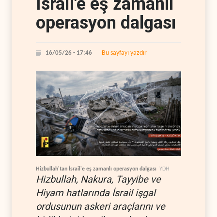
İsrail'e eş zamanlı
operasyon dalgası
Bu sayfayı yazdır
16/05/26 - 17:46
Hizbullah'tan İsrail'e eş zamanlı operasyon dalgası
YDH
Hizbullah, Nakura, Tayyibe ve
Hiyam hatlarında İsrail işgal
ordusunun askeri araçlarını ve