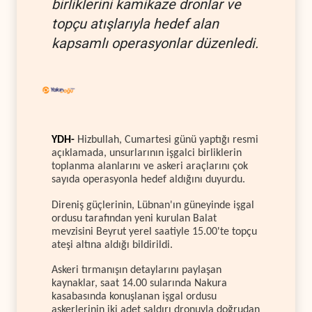
birliklerini kamikaze dronlar ve
topçu atışlarıyla hedef alan
kapsamlı operasyonlar düzenledi.
YDH-
Hizbullah, Cumartesi günü yaptığı resmi
açıklamada, unsurlarının işgalci birliklerin
toplanma alanlarını ve askeri araçlarını çok
sayıda operasyonla hedef aldığını duyurdu.
Direniş güçlerinin, Lübnan'ın güneyinde işgal
ordusu tarafından yeni kurulan Balat
mevzisini Beyrut yerel saatiyle 15.00'te topçu
ateşi altına aldığı bildirildi.
Askeri tırmanışın detaylarını paylaşan
kaynaklar, saat 14.00 sularında Nakura
kasabasında konuşlanan işgal ordusu
askerlerinin iki adet saldırı dronuyla doğrudan