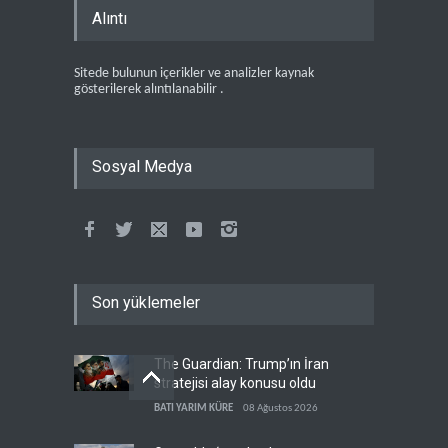
Alıntı
Sitede bulunun içerikler ve analizler kaynak
gösterilerek alıntılanabilir .
Sosyal Medya
Son yüklemeler
The Guardian: Trump’ın İran
stratejisi alay konusu oldu
BATI YARIM KÜRE
08 Ağustos 2026