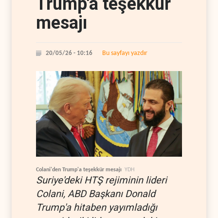
Trump'a teşekkür
mesajı
Bu sayfayı yazdır
20/05/26 - 10:16
Colani'den Trump'a teşekkür mesajı
YDH
Suriye'deki HTŞ rejiminin lideri
Colani, ABD Başkanı Donald
Trump'a hitaben yayımladığı