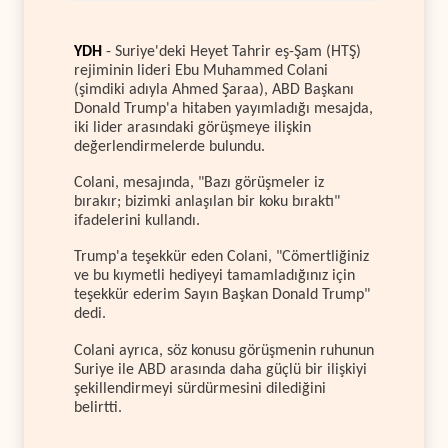
YDH
- Suriye'deki Heyet Tahrir eş-Şam (HTŞ)
rejiminin lideri Ebu Muhammed Colani
(şimdiki adıyla Ahmed Şaraa), ABD Başkanı
Donald Trump'a hitaben yayımladığı mesajda,
iki lider arasındaki görüşmeye ilişkin
değerlendirmelerde bulundu.
Colani, mesajında, "Bazı görüşmeler iz
bırakır; bizimki anlaşılan bir koku bıraktı"
ifadelerini kullandı.
Trump'a teşekkür eden Colani, "Cömertliğiniz
ve bu kıymetli hediyeyi tamamladığınız için
teşekkür ederim Sayın Başkan Donald Trump"
dedi.
Colani ayrıca, söz konusu görüşmenin ruhunun
Suriye ile ABD arasında daha güçlü bir ilişkiyi
şekillendirmeyi sürdürmesini dilediğini
belirtti.