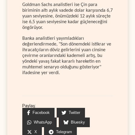
Goldman Sachs analistleri ise Çin para
biriminin altı aylık vadede dolar karşısında 6,7
yuan seviyesine, önümüzdeki 12 aylık süreçte
ise 6,5 yuan seviyesine kadar güçleneceğini
öngörüyor.
Banka analistleri yayımladıkları
değerlendirmede, "Son dönemdeki istikrar ve
ihracatçıların döviz gelirlerini yuan cinsine
çevirme oranlarındaki kademeli artış, bu
yöndeki yavaş fakat kararlı hareketin en
muhtemel senaryo olduğunu gösteriyor"
ifadesine yer verdi.
Paylaş:
Facebook
Twitter
WhatsApp
Bluesky
X
Telegram