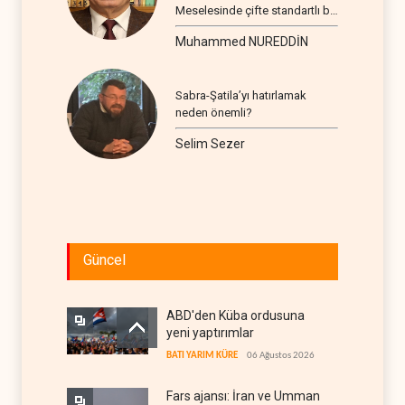
Meselesinde çifte standartlı bir
seyir
Muhammed NUREDDİN
Sabra-Şatila’yı hatırlamak
neden önemli?
Selim Sezer
Güncel
ABD'den Küba ordusuna
yeni yaptırımlar
BATI YARIM KÜRE
06 Ağustos 2026
Fars ajansı: İran ve Umman