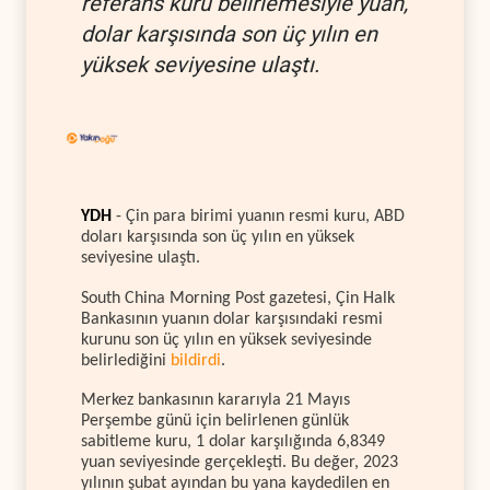
referans kuru belirlemesiyle yuan,
dolar karşısında son üç yılın en
yüksek seviyesine ulaştı.
YDH
- Çin para birimi yuanın resmi kuru, ABD
doları karşısında son üç yılın en yüksek
seviyesine ulaştı.
South China Morning Post gazetesi, Çin Halk
Bankasının yuanın dolar karşısındaki resmi
kurunu son üç yılın en yüksek seviyesinde
belirlediğini
bildirdi
.
Merkez bankasının kararıyla 21 Mayıs
Perşembe günü için belirlenen günlük
sabitleme kuru, 1 dolar karşılığında 6,8349
yuan seviyesinde gerçekleşti. Bu değer, 2023
yılının şubat ayından bu yana kaydedilen en