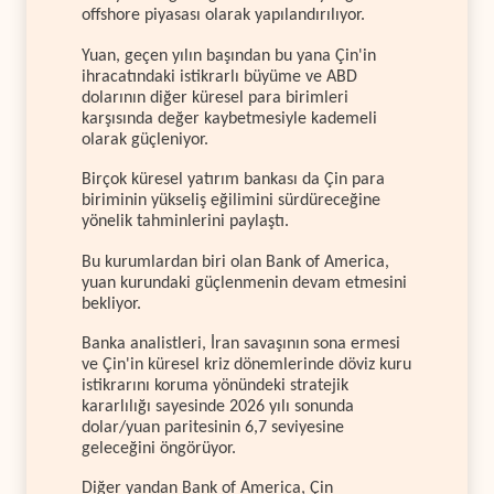
offshore piyasası olarak yapılandırılıyor.
Yuan, geçen yılın başından bu yana Çin'in
ihracatındaki istikrarlı büyüme ve ABD
dolarının diğer küresel para birimleri
karşısında değer kaybetmesiyle kademeli
olarak güçleniyor.
Birçok küresel yatırım bankası da Çin para
biriminin yükseliş eğilimini sürdüreceğine
yönelik tahminlerini paylaştı.
Bu kurumlardan biri olan Bank of America,
yuan kurundaki güçlenmenin devam etmesini
bekliyor.
Banka analistleri, İran savaşının sona ermesi
ve Çin'in küresel kriz dönemlerinde döviz kuru
istikrarını koruma yönündeki stratejik
kararlılığı sayesinde 2026 yılı sonunda
dolar/yuan paritesinin 6,7 seviyesine
geleceğini öngörüyor.
Diğer yandan Bank of America, Çin