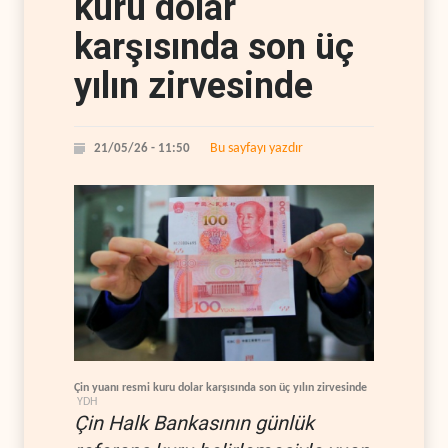
kuru dolar
karşısında son üç
yılın zirvesinde
Bu sayfayı yazdır
21/05/26 - 11:50
Çin yuanı resmi kuru dolar karşısında son üç yılın zirvesinde
YDH
Çin Halk Bankasının günlük