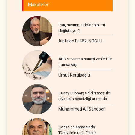
Makaleler
İran, savunma doktrinini mi
değiştiriyor?
Alptekin DURSUNOĞLU
ABD savunma sanayi verileri ile
İran savaşı
Umut Nergisoğlu
Güney Lübnan; Saldırı ateşi ile
siyasetin sessizliği arasında
Muhammed Ali Senoberi
Gazze anlaşmasında
Türkiye’nin rolü: Filistin