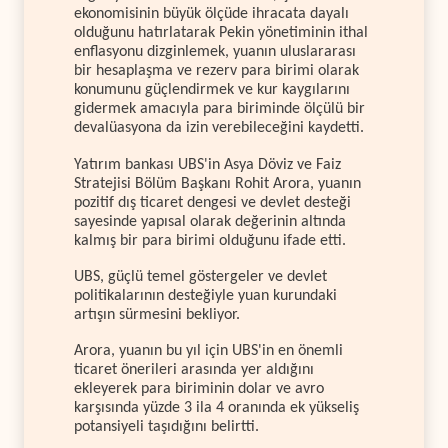
ekonomisinin büyük ölçüde ihracata dayalı
olduğunu hatırlatarak Pekin yönetiminin ithal
enflasyonu dizginlemek, yuanın uluslararası
bir hesaplaşma ve rezerv para birimi olarak
konumunu güçlendirmek ve kur kaygılarını
gidermek amacıyla para biriminde ölçülü bir
devalüasyona da izin verebileceğini kaydetti.
Yatırım bankası UBS'in Asya Döviz ve Faiz
Stratejisi Bölüm Başkanı Rohit Arora, yuanın
pozitif dış ticaret dengesi ve devlet desteği
sayesinde yapısal olarak değerinin altında
kalmış bir para birimi olduğunu ifade etti.
UBS, güçlü temel göstergeler ve devlet
politikalarının desteğiyle yuan kurundaki
artışın sürmesini bekliyor.
Arora, yuanın bu yıl için UBS'in en önemli
ticaret önerileri arasında yer aldığını
ekleyerek para biriminin dolar ve avro
karşısında yüzde 3 ila 4 oranında ek yükseliş
potansiyeli taşıdığını belirtti.