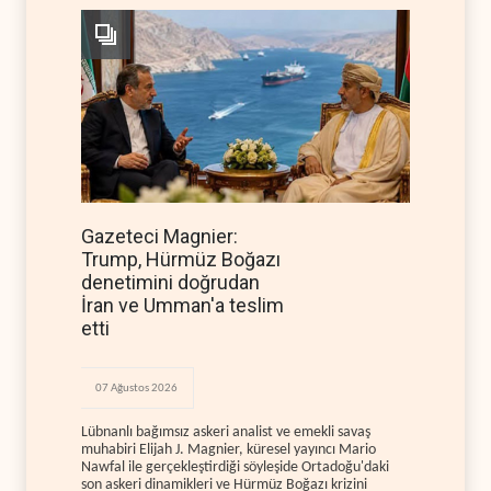
Gazeteci Magnier:
Trump, Hürmüz Boğazı
denetimini doğrudan
İran ve Umman'a teslim
etti
07 Ağustos 2026
Lübnanlı bağımsız askeri analist ve emekli savaş
muhabiri Elijah J. Magnier, küresel yayıncı Mario
Nawfal ile gerçekleştirdiği söyleşide Ortadoğu'daki
son askeri dinamikleri ve Hürmüz Boğazı krizini