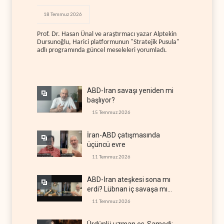
18 Temmuz 2026
Prof. Dr. Hasan Ünal ve araştırmacı yazar Alptekin
Dursunoğlu, Harici platformunun "Stratejik Pusula"
adlı programında güncel meseleleri yorumladı.
ABD-İran savaşı yeniden mi
başlıyor?
15 Temmuz 2026
İran-ABD çatışmasında
üçüncü evre
11 Temmuz 2026
ABD-İran ateşkesi sona mı
erdi? Lübnan iç savaşa mı
gidiyor?
11 Temmuz 2026