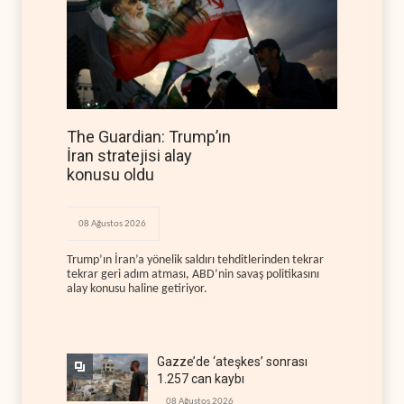
The Guardian: Trump’ın
İran stratejisi alay
konusu oldu
08 Ağustos 2026
Trump’ın İran’a yönelik saldırı tehditlerinden tekrar
tekrar geri adım atması, ABD’nin savaş politikasını
alay konusu haline getiriyor.
Gazze’de ‘ateşkes’ sonrası
1.257 can kaybı
08 Ağustos 2026