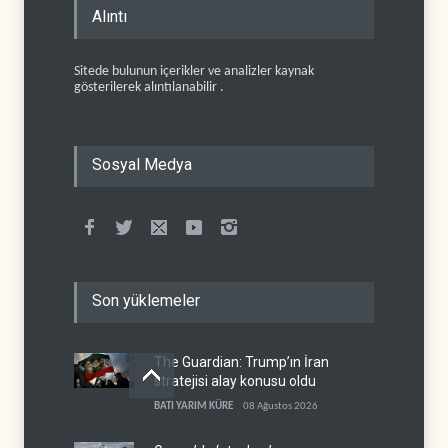
Alıntı
Sitede bulunun içerikler ve analizler kaynak
gösterilerek alıntılanabilir .
Sosyal Medya
Son yüklemeler
The Guardian: Trump’ın İran
stratejisi alay konusu oldu
BATI YARIM KÜRE
08 Ağustos 2026