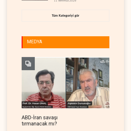
11 Temmuz 2026
Tüm Kategoriyi gör
MEDYA
ABD-İran savaşı
tırmanacak mı?