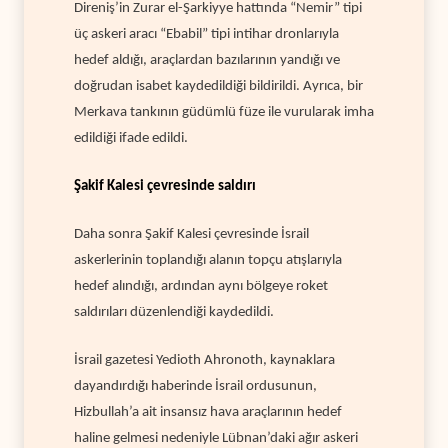
Direniş’in Zurar el-Şarkiyye hattında “Nemir” tipi
üç askeri aracı “Ebabil” tipi intihar dronlarıyla
hedef aldığı, araçlardan bazılarının yandığı ve
doğrudan isabet kaydedildiği bildirildi. Ayrıca, bir
Merkava tankının güdümlü füze ile vurularak imha
edildiği ifade edildi.
Şakif Kalesi çevresinde saldırı
Daha sonra Şakif Kalesi çevresinde İsrail
askerlerinin toplandığı alanın topçu atışlarıyla
hedef alındığı, ardından aynı bölgeye roket
saldırıları düzenlendiği kaydedildi.
İsrail gazetesi Yedioth Ahronoth, kaynaklara
dayandırdığı haberinde İsrail ordusunun,
Hizbullah’a ait insansız hava araçlarının hedef
haline gelmesi nedeniyle Lübnan’daki ağır askeri