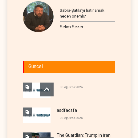
Sabra-Şatila’yı hatırlamak
neden önemli?
Selim Sezer
Güncel
08 Ağustos 2026
asdfadsfa
08 Ağustos 2026
The Guardian: Trump’ın İran