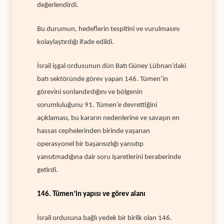
değerlendirdi.
Bu durumun, hedeflerin tespitini ve vurulmasını
kolaylaştırdığı ifade edildi.
İsrail işgal ordusunun dün Batı Güney Lübnan’daki
batı sektöründe görev yapan 146. Tümen’in
görevini sonlandırdığını ve bölgenin
sorumluluğunu 91. Tümen’e devrettiğini
açıklaması, bu kararın nedenlerine ve savaşın en
hassas cephelerinden birinde yaşanan
operasyonel bir başarısızlığı yansıtıp
yansıtmadığına dair soru işaretlerini beraberinde
getirdi.
146. Tümen’in yapısı ve görev alanı
İsrail ordusuna bağlı yedek bir birlik olan 146.