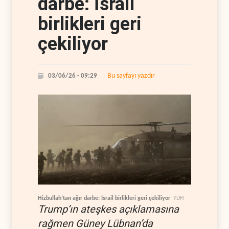
darbe: İsrail
birlikleri geri
çekiliyor
Bu sayfayı yazdır
03/06/26 - 09:29
Hizbullah’tan ağır darbe: İsrail birlikleri geri çekiliyor
YDH
Trump’ın ateşkes açıklamasına
rağmen Güney Lübnan’da