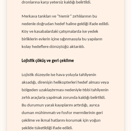
dronlarına karşı yetersiz kaldığı belirtildi.
Merkava tankları ve “Nemir” zırhlılarının bu
nedenle doğrudan hedef haline geldiği ifade edildi.
Köy ve kasabalardaki çatışmalarda ise yedek
birliklerin evlerin içine sığınmasıyla bu yapıların
kolay hedeflere dönüştüğü aktarıldı.
Lojistik çöküş ve geri çekilme
Lojistik düzeyde ise hava yoluyla tahliyenin
aksadığı, direnişin helikopterleri hedef alması veya
bölgeden uzaklaştırması nedeniyle tıbbi tahliyenin
zırhlı araçlarla yapılmak zorunda kaldığı belirtildi.
Bu durumun yaralı kayıplarını artırdığı, ayrıca
duman mühimmatı ve fosfor mermilerinin geri
çekilme ve ikmal hatlarını korumak için yoğun
şekilde tüketildiği ifade edildi.