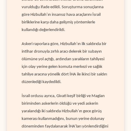
vurulduğu ifade edildi. Soruşturma sonuçlarına
göre Hizbullah’ın insansız hava araçlarını İsrail
birliklerine karşı daha gelişmiş yöntemlerle
kullandığı değerlendirildi.
Askeri raporlara göre, Hizbullah’ın ilk saldırıda bir
intihar dronuyla zırhlı aracı delerek bir subayın
ölümüne yol açtığı, ardından yaralıların tahliyesi
için olay yerine gelen komuta merkezi ve sağlık
tahliye aracına yönelik dört İHA ile ikinci bir saldırı
düzenlediği kaydedildi.
İsrail ordusu ayrıca, Givati keşif birliği ve Maglan
biriminden askerlerin öldüğü ve yedi askerin
yaralandığı iki saldırıda Hizbullah’ın gece görüş
kamerası kullanmadığını, bunun yerine dolunay
döneminden faydalanarak İHA’ları yönlendirdiğini