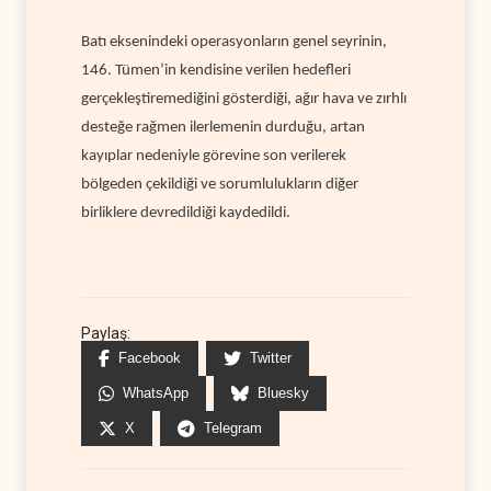
Batı eksenindeki operasyonların genel seyrinin,
146. Tümen’in kendisine verilen hedefleri
gerçekleştiremediğini gösterdiği, ağır hava ve zırhlı
desteğe rağmen ilerlemenin durduğu, artan
kayıplar nedeniyle görevine son verilerek
bölgeden çekildiği ve sorumlulukların diğer
birliklere devredildiği kaydedildi.
Paylaş:
Facebook
Twitter
WhatsApp
Bluesky
X
Telegram