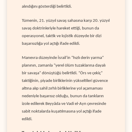
alındığını gösterdiği belirtildi.
Tümenin, 21. yüzyıl savaş sahasına karşı 20. yüzyıl
savaş doktrinleriyle hareket ettiği, bunun da
operasyonel, taktik ve lojistik düzeyde bir dizi
başarısızlığa yol açtığı ifade edildi.
Manevra düzeyinde İsrail’in “hızlı derin yarma”
planının, zamanla “yerel ölüm tuzaklarına dayalı
bir savaşa” dönüştüğü belirtildi. “Örs ve çekiç”
taktiğinin, piyade birliklerinin yükseltileri güvence
altına alıp sahil zırhlı birliklerine yol açamaması
nedeniyle başarısız olduğu, bunun da tankların
izole edilerek Beyyâda ve Vadi el-Ayn çevresinde
sabit noktalarda kuşatılmasına yol açtığı ifade
edildi.