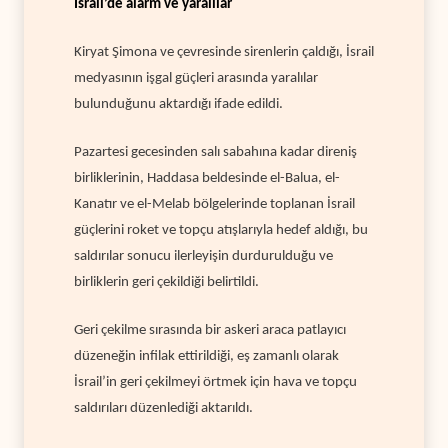
İsrail’de alarm ve yaralılar
Kiryat Şimona ve çevresinde sirenlerin çaldığı, İsrail
medyasının işgal güçleri arasında yaralılar
bulunduğunu aktardığı ifade edildi.
Pazartesi gecesinden salı sabahına kadar direniş
birliklerinin, Haddasa beldesinde el-Balua, el-
Kanatır ve el-Melab bölgelerinde toplanan İsrail
güçlerini roket ve topçu atışlarıyla hedef aldığı, bu
saldırılar sonucu ilerleyişin durdurulduğu ve
birliklerin geri çekildiği belirtildi.
Geri çekilme sırasında bir askeri araca patlayıcı
düzeneğin infilak ettirildiği, eş zamanlı olarak
İsrail’in geri çekilmeyi örtmek için hava ve topçu
saldırıları düzenlediği aktarıldı.