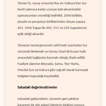
Tümen’in, savaş sırasında Ras en-Nakura’dan Sur
kenti yakınına kadar uzanan batı eksenindeki
operasyonları yönettiği belirtildi. Zırhlı birlikler,
piyade ve paraşütçü birliklerinden oluşan yapıya
401. Zırhlı Tugayı ile 300, 551 ve 226 tugaylarının
eşlik ettiği aktarıldı.
Tümenin temel görevinin sahil hattı üzerinden Sur
yönünde ilerlemek ve Güney Litani ile kuzey hattı
arasındaki bağlantıyı kesmek olduğu ifade edildi.
Faaliyet alanının Beyyada, Şama, Teyr Harfa,
Mecdel Zun ve Nakura gibi coğrafi olarak karmaşık
bölgeleri kapsadığı kaydedildi.
Sahadaki değerlendirmeler
Sahadaki gelişmelerin, tümenin geri çekilme
kararının bir dizi askerî faktörün birikimi sonucu