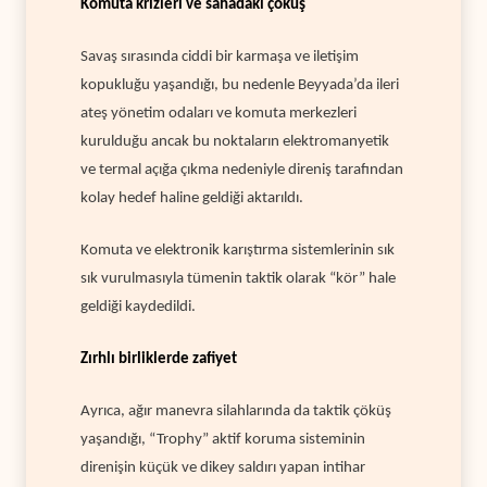
Komuta krizleri ve sahadaki çöküş
Savaş sırasında ciddi bir karmaşa ve iletişim
kopukluğu yaşandığı, bu nedenle Beyyada’da ileri
ateş yönetim odaları ve komuta merkezleri
kurulduğu ancak bu noktaların elektromanyetik
ve termal açığa çıkma nedeniyle direniş tarafından
kolay hedef haline geldiği aktarıldı.
Komuta ve elektronik karıştırma sistemlerinin sık
sık vurulmasıyla tümenin taktik olarak “kör” hale
geldiği kaydedildi.
Zırhlı birliklerde zafiyet
Ayrıca, ağır manevra silahlarında da taktik çöküş
yaşandığı, “Trophy” aktif koruma sisteminin
direnişin küçük ve dikey saldırı yapan intihar