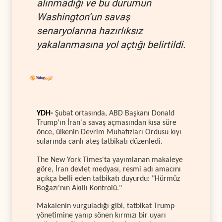
alınmadığı ve bu durumun
Washington’un savaş
senaryolarına hazırlıksız
yakalanmasına yol açtığı belirtildi.
YDH-
Şubat ortasında, ABD Başkanı Donald
Trump'ın İran'a savaş açmasından kısa süre
önce, ülkenin Devrim Muhafızları Ordusu kıyı
sularında canlı ateş tatbikatı düzenledi.
The New York Times'ta yayımlanan makaleye
göre, İran devlet medyası, resmi adı amacını
açıkça belli eden tatbikatı duyurdu: "Hürmüz
Boğazı'nın Akıllı Kontrolü."
Makalenin vurguladığı gibi, tatbikat Trump
yönetimine yanıp sönen kırmızı bir uyarı