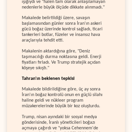
ışığıydı ve "halen tam olarak anlaşılamayan
nedenlerle büyük ölçüde dikkate alınmadı."
Makalede belirtildiği üzere, savaşın
başlamasından günler sonra İran'ın askeri
gücü boğaz üzerinde kontrol sağladı, ticari
tankerleri botlar, füzeler ve insansız hava
araçlarıyla tehdit etti.
Makalenin aktardığına göre, "Deniz
taşımacılığı durma noktasına geldi. Enerji
fiyatları fırladı. Ve Trump stratejik açıdan
köşeye sıkıştı."
Tahran'ın beklenen tepkisi
Makalede bildirildiğine göre, üç ay sonra
İran'ın boğaz kontrolü onun en güçlü silahı
haline geldi ve nükleer program
müzakerelerinde büyük bir koz oluşturdu.
Trump, nisan ayındaki bir sosyal medya
gönderisinde, İranlı yöneticileri boğazı
açmaya çağırdı ve "yoksa Cehennem'de