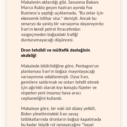
Makalenin aktardığı gibi, Savunma Bakanı
Marco Rubio geçen haziran ayında Fox
Business'a yaptığı açıklamada, "Bu onlar için
ekonomik intihar olur." demişti. Ancak bu
senaryo da yanlış bir varsayıma dayanıyordu:
İran'ın kendi petrol ihracatından
vazgeçmeden boğazdaki trafiği
durduramayacağı düşüncesi.
Dron tehdidi ve müttefik desteğinin
eksikliği
Makalede bildirildiğine göre, Pentagon'un
planlaması İran'ın boğazı mayınlayacağı
varsayımına odaklanmıştı. Oysa İran,
gemilere saldırmak ve onları tehdit etmek
için ağırlıklı olarak kıyı konuşlu füzeler ve
nispeten yeni insansız hava aracı
cephaneliğini kullandı.
Makaleye göre, bir eski üst düzey yetkili,
Biden yönetimindeki İran savaş
tatbikatlarında dronların boğazı kapatmada
bu kadar büyük rol oynayacağını “hayal