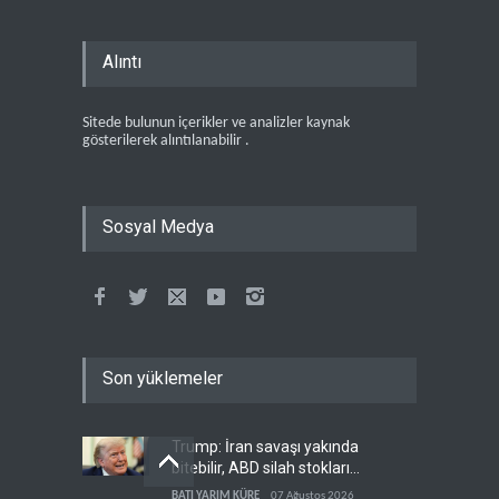
Alıntı
Sitede bulunun içerikler ve analizler kaynak
gösterilerek alıntılanabilir .
Sosyal Medya
Son yüklemeler
Trump: İran savaşı yakında
bitebilir, ABD silah stokları
zorlanıyor
BATI YARIM KÜRE
07 Ağustos 2026