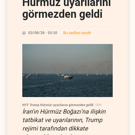
Hürmüz uyarılarını
görmezden geldi
Bu sayfayı yazdır
03/06/26 - 10:10
NYT: Trump Hürmüz uyarılarını görmezden geldi
YDH
İran’ın Hürmüz Boğazı’na ilişkin
tatbikat ve uyarılarının, Trump
rejimi tarafından dikkate