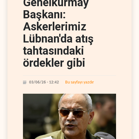
Genelkurmay
Başkanı:
Askerlerimiz
Lübnan'da atış
tahtasındaki
ördekler gibi
Bu sayfayı yazdır
03/06/26 - 12:42