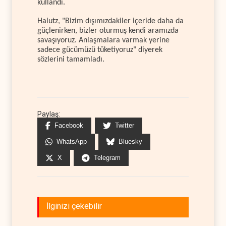
kullandı.
Halutz, "Bizim dışımızdakiler içeride daha da
güçlenirken, bizler oturmuş kendi aramızda
savaşıyoruz. Anlaşmalara varmak yerine
sadece gücümüzü tüketiyoruz" diyerek
sözlerini tamamladı.
Paylaş:
Facebook
Twitter
WhatsApp
Bluesky
X
Telegram
İlginizi çekebilir