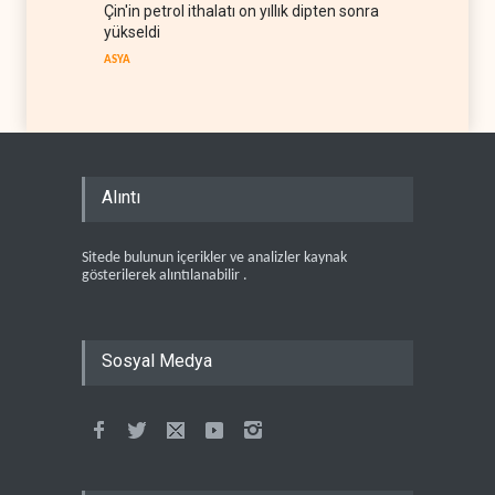
Çin'in petrol ithalatı on yıllık dipten sonra
yükseldi
ASYA
Alıntı
Sitede bulunun içerikler ve analizler kaynak
gösterilerek alıntılanabilir .
Sosyal Medya