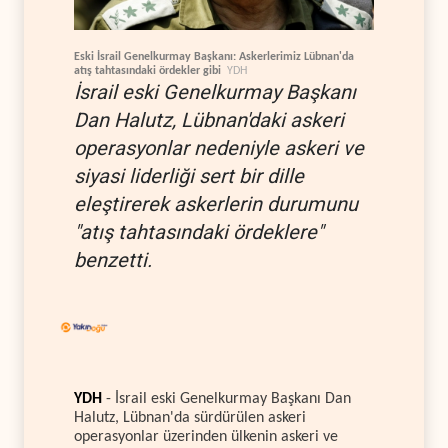
Eski İsrail Genelkurmay Başkanı: Askerlerimiz Lübnan'da
atış tahtasındaki ördekler gibi
YDH
İsrail eski Genelkurmay Başkanı
Dan Halutz, Lübnan'daki askeri
operasyonlar nedeniyle askeri ve
siyasi liderliği sert bir dille
eleştirerek askerlerin durumunu
"atış tahtasındaki ördeklere"
benzetti.
YDH
- İsrail eski Genelkurmay Başkanı Dan
Halutz, Lübnan'da sürdürülen askeri
operasyonlar üzerinden ülkenin askeri ve