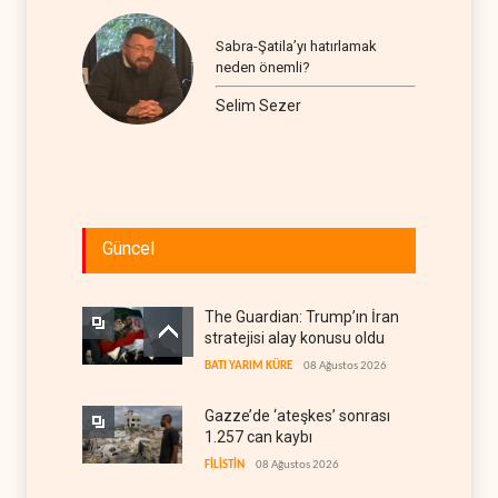
Sabra-Şatila’yı hatırlamak
neden önemli?
Selim Sezer
Güncel
The Guardian: Trump’ın İran
stratejisi alay konusu oldu
BATI YARIM KÜRE
08 Ağustos 2026
Gazze’de ‘ateşkes’ sonrası
1.257 can kaybı
FİLİSTİN
08 Ağustos 2026