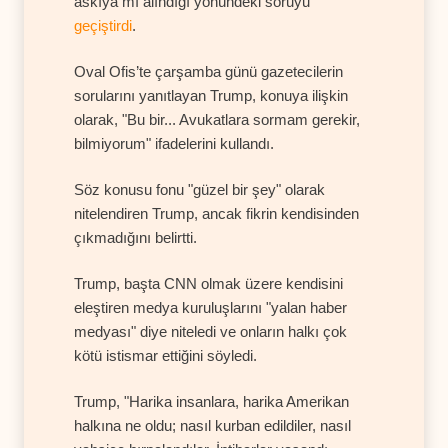
askıya mı alındığı yönündeki soruyu
geçiştirdi
.
Oval Ofis’te çarşamba günü gazetecilerin
sorularını yanıtlayan Trump, konuya ilişkin
olarak, "Bu bir... Avukatlara sormam gerekir,
bilmiyorum" ifadelerini kullandı.
Söz konusu fonu "güzel bir şey" olarak
nitelendiren Trump, ancak fikrin kendisinden
çıkmadığını belirtti.
Trump, başta CNN olmak üzere kendisini
eleştiren medya kuruluşlarını "yalan haber
medyası" diye niteledi ve onların halkı çok
kötü istismar ettiğini söyledi.
Trump, "Harika insanlara, harika Amerikan
halkına ne oldu; nasıl kurban edildiler, nasıl