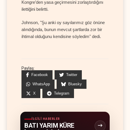
Kongre’den yasa geçirmesini zorlaştırdığını
ilettiğini belirtti.
Johnson, "Şu anki oy sayılarımız göz önüne
alındığında, bunun mevcut şartlarda zor bir
ihtimal olduğunu kendisine söyledim" dedi.
Paylaş:
Facebook
Twitter
WhatsApp
Bluesky
X
Telegram
İLGILI HABERLER
BATI YARIM KÜRE