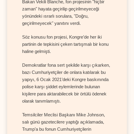
Bakan Vekili Blanche, fon projesinin "hiçbir
zaman" hayata geçirilip geçirilmeyeceği
yönündeki ısrarlı sorulara, "Doğru,
geçirilmeyecek" yanıtını verdi.
Söz konusu fon projesi, Kongre’de her iki
partinin de tepkisini çeken tartışmalı bir konu
haline gelmişti.
Demokratlar fona sert şekilde karşı çıkarken,
bazı Cumhuriyetçiler de onlara katılarak bu
yapıyı, 6 Ocak 2021’deki Kongre baskınında
polise karşı şiddet eylemlerinde bulunan
kişilere para aktarabilecek bir örtülü ödenek
olarak tanımlamıştı.
Temsilciler Meclisi Başkanı Mike Johnson,
salı günü gazetecilere yaptığı açıklamada,
Trump’a bu fonun Cumhuriyetçilerin