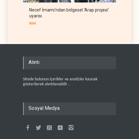
Necef İmamı'ndan bölgesel 'Arap projesi'
uyarısı
IRAK
Alıntı
Sitede bulunun içerikler ve analizler kaynak
gösterilerek alıntılanabilir .
Sosyal Medya