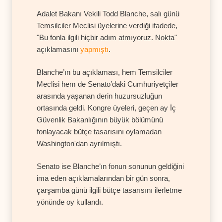
Adalet Bakanı Vekili Todd Blanche, salı günü
Temsilciler Meclisi üyelerine verdiği ifadede,
"Bu fonla ilgili hiçbir adım atmıyoruz. Nokta"
açıklamasını
yapmıştı
.
Blanche’ın bu açıklaması, hem Temsilciler
Meclisi hem de Senato’daki Cumhuriyetçiler
arasında yaşanan derin huzursuzluğun
ortasında geldi. Kongre üyeleri, geçen ay İç
Güvenlik Bakanlığının büyük bölümünü
fonlayacak bütçe tasarısını oylamadan
Washington'dan ayrılmıştı.
Senato ise Blanche’ın fonun sonunun geldiğini
ima eden açıklamalarından bir gün sonra,
çarşamba günü ilgili bütçe tasarısını ilerletme
yönünde oy kullandı.