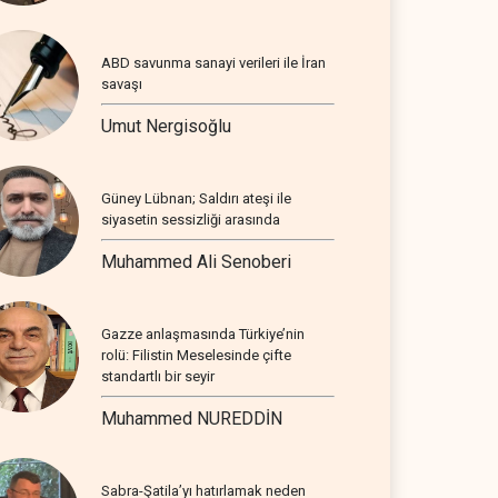
ABD savunma sanayi verileri ile İran
savaşı
Umut Nergisoğlu
Güney Lübnan; Saldırı ateşi ile
siyasetin sessizliği arasında
Muhammed Ali Senoberi
Gazze anlaşmasında Türkiye’nin
rolü: Filistin Meselesinde çifte
standartlı bir seyir
Muhammed NUREDDİN
Sabra-Şatila’yı hatırlamak neden