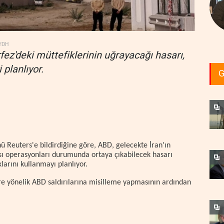
YDH
örfez'deki müttefiklerinin uğrayacağı hasarı,
 planlıyor.
G
 Reuters'e bildirdiğine göre, ABD, gelecekte İran'ın
ası operasyonları durumunda ortaya çıkabilecek hasarı
larını kullanmayı planlıyor.
re yönelik ABD saldırılarına misilleme yapmasının ardından