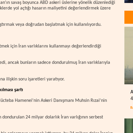
ran'ın savaş boyunca ABD askeri üslerine yönelik düzenlediği
fiklerde yol açtığı hasarın maliyetini değerlendirmek üzere
ylaştırmak veya doğrudan başlatmak için kullanılıyordu.
mek için İran varlıklarını kullanmayı değerlendirdiği
lmedi, ancak bunların sadece dondurulmuş İran varlıklarıyla
 ilişkin soru işaretleri yaratıyor.
ılması şartı
A
4
Mücteba Hamenei'nin Askeri Danışmanı Muhsin Rızai'nin
B
 dondurulan 24 milyar dolarlık İran varlığının serbest