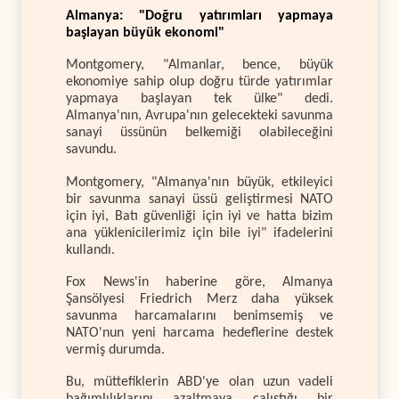
Almanya: "Doğru yatırımları yapmaya
başlayan büyük ekonomi"
Montgomery, "Almanlar, bence, büyük
ekonomiye sahip olup doğru türde yatırımlar
yapmaya başlayan tek ülke" dedi.
Almanya'nın, Avrupa'nın gelecekteki savunma
sanayi üssünün belkemiği olabileceğini
savundu.
Montgomery, "Almanya'nın büyük, etkileyici
bir savunma sanayi üssü geliştirmesi NATO
için iyi, Batı güvenliği için iyi ve hatta bizim
ana yüklenicilerimiz için bile iyi" ifadelerini
kullandı.
Fox News'in haberine göre, Almanya
Şansölyesi Friedrich Merz daha yüksek
savunma harcamalarını benimsemiş ve
NATO'nun yeni harcama hedeflerine destek
vermiş durumda.
Bu, müttefiklerin ABD'ye olan uzun vadeli