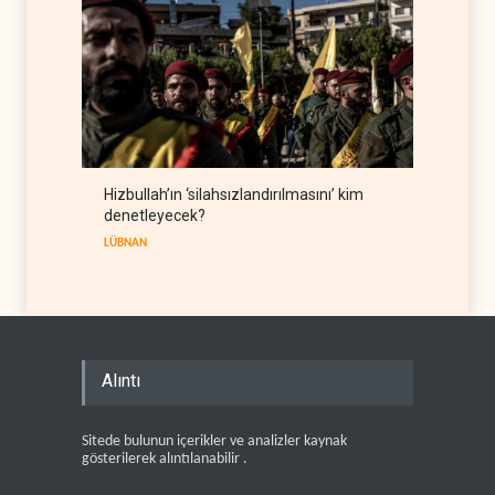
Hizbullah’ın ‘silahsızlandırılmasını’ kim
denetleyecek?
LÜBNAN
Alıntı
Sitede bulunun içerikler ve analizler kaynak
gösterilerek alıntılanabilir .