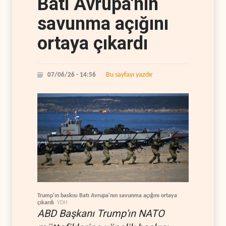
Batı Avrupa'nın
savunma açığını
ortaya çıkardı
Bu sayfayı yazdır
07/06/26 - 14:56
Trump'ın baskısı Batı Avrupa'nın savunma açığını ortaya
çıkardı
YDH
ABD Başkanı Trump'ın NATO