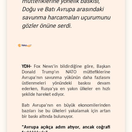
müttefiklerine yönelik baskısı,
Doğu ve Batı Avrupa arasındaki
savunma harcamaları uçurumunu
gözler önüne serdi.
YDH-
Fox News'in bildirdiğine göre, Başkan
Donald Trump'ın NATO müttefiklerine
Avrupa'nın savunma yükünün daha fazlasını
üstlenmeleri yönündeki baskısı devam
ederken, Rusya'ya en yakın ülkeler en hızlı
şekilde hareket ediyor.
Batı Avrupa'nın en büyük ekonomilerinden
bazıları ise bu ülkeleri yakalamak için artan
bir baskı altında bulunuyor.
"Avrupa açıkça adım atıyor, ancak coğrafi