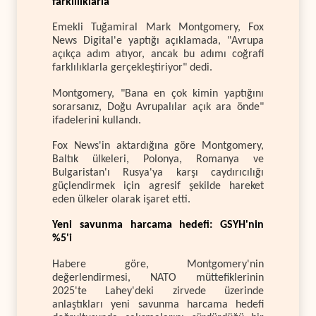
farklılıklarla"
Emekli Tuğamiral Mark Montgomery, Fox
News Digital'e yaptığı açıklamada, "Avrupa
açıkça adım atıyor, ancak bu adımı coğrafi
farklılıklarla gerçekleştiriyor" dedi.
Montgomery, "Bana en çok kimin yaptığını
sorarsanız, Doğu Avrupalılar açık ara önde"
ifadelerini kullandı.
Fox News'in aktardığına göre Montgomery,
Baltık ülkeleri, Polonya, Romanya ve
Bulgaristan'ı Rusya'ya karşı caydırıcılığı
güçlendirmek için agresif şekilde hareket
eden ülkeler olarak işaret etti.
Yeni savunma harcama hedefi: GSYH'nin
%5'i
Habere göre, Montgomery'nin
değerlendirmesi, NATO müttefiklerinin
2025'te Lahey'deki zirvede üzerinde
anlaştıkları yeni savunma harcama hedefi