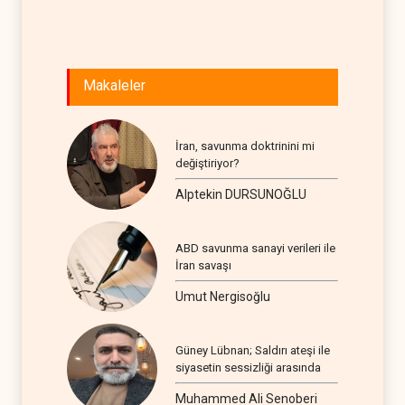
Makaleler
İran, savunma doktrinini mi
değiştiriyor?
Alptekin DURSUNOĞLU
ABD savunma sanayi verileri ile
İran savaşı
Umut Nergisoğlu
Güney Lübnan; Saldırı ateşi ile
siyasetin sessizliği arasında
Muhammed Ali Senoberi