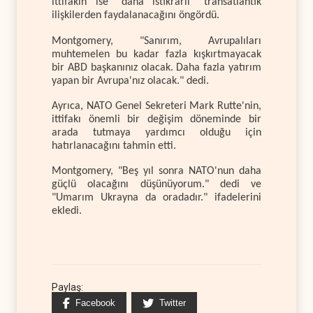
ittifakın ise “daha istikrarlı” transatlantik
ilişkilerden faydalanacağını öngördü.
Montgomery, "Sanırım, Avrupalıları
muhtemelen bu kadar fazla kışkırtmayacak
bir ABD başkanınız olacak. Daha fazla yatırım
yapan bir Avrupa'nız olacak." dedi.
Ayrıca, NATO Genel Sekreteri Mark Rutte'nin,
ittifakı önemli bir değişim döneminde bir
arada tutmaya yardımcı olduğu için
hatırlanacağını tahmin etti.
Montgomery, "Beş yıl sonra NATO'nun daha
güçlü olacağını düşünüyorum." dedi ve
"Umarım Ukrayna da oradadır." ifadelerini
ekledi.
Paylaş:
Facebook
Twitter