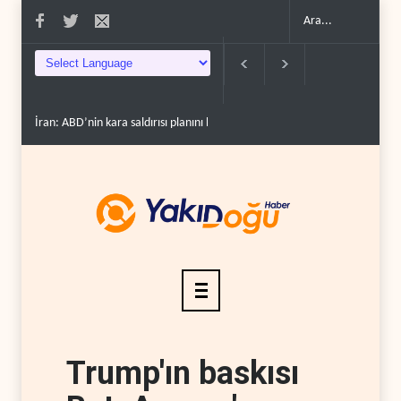
: ABD’nin kara saldırısı planını başarısızlı..
Hizbullah’ın ‘silahsızlandırılmasını’ 
Trump'ın baskısı