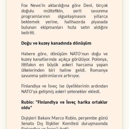
Fox News'in aktardığına göre Deni, birçok
doğulu müttefikin, yerli savunma
programlarının olgunlaşmasını yıllarca
beklemek yerine, halihazırda piyasada
bulunan ekipmanları hızla satın aldığını
belirtti.
Doğu ve kuzey kanadında dönüşüm
Habere göre, dönüşüm NATO'nun doğu ve
kuzey kanatlarında açıkça görülüyor. Polonya,
ittifakın en büyük askeri harcama yapan
ülkelerinden biri haline geldi. Romanya
savunma yatırımlarını artırıyor.
Finlandiya ve İsveç ise üyeliklerinin ardından
NATO'ya gelişmiş askeri yetenekler ekledi.
Rubio: "Finlandiya ve İsveç harika ortaklar
oldu"
Dışişleri Bakanı Marco Rubio, perşembe günü
Senato Dış İlişkiler Komitesi duruşmasında