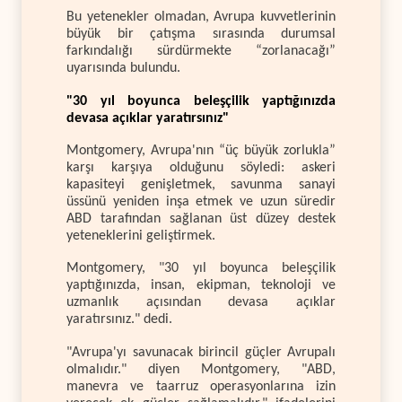
Bu yetenekler olmadan, Avrupa kuvvetlerinin
büyük bir çatışma sırasında durumsal
farkındalığı sürdürmekte “zorlanacağı”
uyarısında bulundu.
"30 yıl boyunca beleşçilik yaptığınızda
devasa açıklar yaratırsınız"
Montgomery, Avrupa'nın “üç büyük zorlukla”
karşı karşıya olduğunu söyledi: askeri
kapasiteyi genişletmek, savunma sanayi
üssünü yeniden inşa etmek ve uzun süredir
ABD tarafından sağlanan üst düzey destek
yeteneklerini geliştirmek.
Montgomery, "30 yıl boyunca beleşçilik
yaptığınızda, insan, ekipman, teknoloji ve
uzmanlık açısından devasa açıklar
yaratırsınız." dedi.
"Avrupa'yı savunacak birincil güçler Avrupalı
olmalıdır." diyen Montgomery, "ABD,
manevra ve taarruz operasyonlarına izin