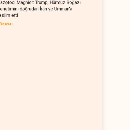
azeteci Magnier: Trump, Hürmüz Boğazı
enetimini doğrudan İran ve Umman'a
eslim etti
ÖPORTAJ