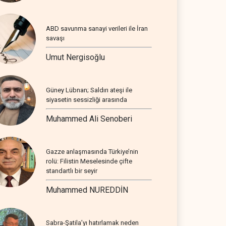
ABD savunma sanayi verileri ile İran
savaşı
Umut Nergisoğlu
Güney Lübnan; Saldırı ateşi ile
siyasetin sessizliği arasında
Muhammed Ali Senoberi
Gazze anlaşmasında Türkiye’nin
rolü: Filistin Meselesinde çifte
standartlı bir seyir
Muhammed NUREDDİN
Sabra-Şatila’yı hatırlamak neden