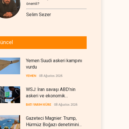
önemli?
Selim Sezer
üncel
Yemen Suudi askeri kampını
vurdu
YEMEN
08 Ağustos 2026
WSJ: İran savaşı ABD’nin
askeri ve ekonomik
kaynaklarını tüketiyor
BATI YARIM KÜRE
08 Ağustos 2026
Gazeteci Magnier: Trump,
Hürmüz Boğazı denetimini