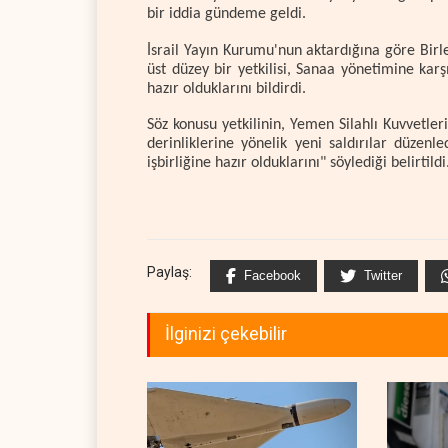
bir iddia gündeme geldi.
İsrail Yayın Kurumu'nun aktardığına göre Birl
üst düzey bir yetkilisi, Sanaa yönetimine karşı
hazır olduklarını bildirdi.
Söz konusu yetkilinin, Yemen Silahlı Kuvvetleri
derinliklerine yönelik yeni saldırılar düzen
işbirliğine hazır olduklarını" söylediği belirtildi
Paylaş:
Facebook
Twitter
İlginizi çekebilir