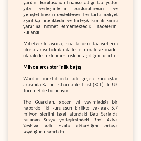
yardım kuruluşunun finanse ettiği faaliyetler
gibi yerleşimlerin sürdürülmesini ve
genişletilmesini destekleyen her türlü faaliyet
aşırılıkçı niteliktedir ve Birleşik Krallık kamu
yararına hizmet etmemektedir." ifadelerini
kullandı.
Milletvekili ayrıca, söz konusu faaliyetlerin
uluslararası hukuk ihlallerinin mali ve maddi
olarak desteklenmesi riskini taşıdığını belirtti.
Milyonlarca sterlinlik bağış
Ward'ın mektubunda adı geçen kuruluşlar
arasında Kasner Charitable Trust (KCT) ile UK
Toremet de bulunuyor.
The Guardian, geçen yıl yayımladığı bir
haberde, iki kuruluşun birlikte yaklaşık 5,7
milyon sterlini işgal altındaki Batı Şeria'da
bulunan Susya yerleşimindeki Bnei Akiva
Yeshiva adlı okula aktardığını ortaya
koyduğunu hatırlattı.