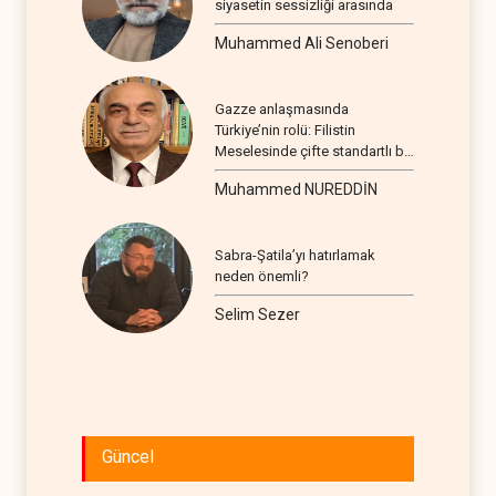
siyasetin sessizliği arasında
Muhammed Ali Senoberi
Gazze anlaşmasında
Türkiye’nin rolü: Filistin
Meselesinde çifte standartlı bir
seyir
Muhammed NUREDDİN
Sabra-Şatila’yı hatırlamak
neden önemli?
Selim Sezer
Güncel