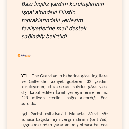
Bazı İngiliz yardım kuruluşlarının
işgal altındaki Filistin
topraklarındaki yerleşim
faaliyetlerine mali destek
sağladığı belirtildi.
YDH-
The Guardian'ın haberine göre, İngiltere
ve Galler'de faaliyet gösteren 32 yardım
kuruluşunun, uluslararası hukuka göre yasa
dışı kabul edilen İsrail yerleşimlerine en az
“28 milyon sterlin” bağış aktardığı öne
sürüldü.
İşçi Partisi milletvekili Melanie Ward, söz
konusu bağışlar için vergi indirimi (Gift Aid)
uygulamasından yararlanılmış olması halinde