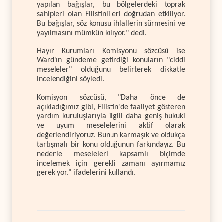
yapılan bağışlar, bu bölgelerdeki toprak
sahipleri olan Filistinlileri doğrudan etkiliyor.
Bu bağışlar, söz konusu ihlallerin sürmesini ve
yayılmasını mümkün kılıyor." dedi.
Hayır Kurumları Komisyonu sözcüsü ise
Ward'ın gündeme getirdiği konuların "ciddi
meseleler" olduğunu belirterek dikkatle
incelendiğini söyledi.
Komisyon sözcüsü, "Daha önce de
açıkladığımız gibi, Filistin'de faaliyet gösteren
yardım kuruluşlarıyla ilgili daha geniş hukuki
ve uyum meselelerini aktif olarak
değerlendiriyoruz. Bunun karmaşık ve oldukça
tartışmalı bir konu olduğunun farkındayız. Bu
nedenle meseleleri kapsamlı biçimde
incelemek için gerekli zamanı ayırmamız
gerekiyor." ifadelerini kullandı.