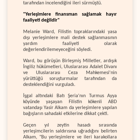
tarafından incelendiğini ileri sürmüştü.
"Yerleşimlere finansman sağlamak hayır
faaliyeti değildir"
Melanie Ward, Filistin topraklarındaki yasa
dışı yerleşimlere mali destek sağlanmasının
yardım faaliyeti olarak
değerlendirilemeyeceğini söyledi.
Ward, bu görüşün Birleşmiş Milletler, ardışık
İngiliz hükümetleri, Uluslararası Adalet Divanı
ve Uluslararası Ceza Mahkemesi'nin
yürüttüğü soruşturmalar tarafından da
desteklendiğini vurguladı.
İşgal altındaki Batı Şeria'nın Turmus Ayya
köyünde yaşayan Filistin kökenli ABD
vatandaşı Yasir Alkam da yerleşimlere yapılan
bağışların sahadaki etkilerine dikkat çekti.
Geçen yıl zeytin hasadı sırasında
yerleşimcilerin saldırısına uğradığını belirten
Alkam, "Bu yerleşimlere ve ileri karakollara