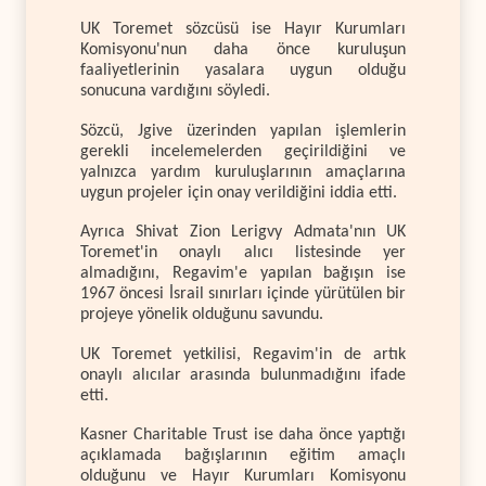
UK Toremet sözcüsü ise Hayır Kurumları
Komisyonu'nun daha önce kuruluşun
faaliyetlerinin yasalara uygun olduğu
sonucuna vardığını söyledi.
Sözcü, Jgive üzerinden yapılan işlemlerin
gerekli incelemelerden geçirildiğini ve
yalnızca yardım kuruluşlarının amaçlarına
uygun projeler için onay verildiğini iddia etti.
Ayrıca Shivat Zion Lerigvy Admata'nın UK
Toremet'in onaylı alıcı listesinde yer
almadığını, Regavim'e yapılan bağışın ise
1967 öncesi İsrail sınırları içinde yürütülen bir
projeye yönelik olduğunu savundu.
UK Toremet yetkilisi, Regavim'in de artık
onaylı alıcılar arasında bulunmadığını ifade
etti.
Kasner Charitable Trust ise daha önce yaptığı
açıklamada bağışlarının eğitim amaçlı
olduğunu ve Hayır Kurumları Komisyonu