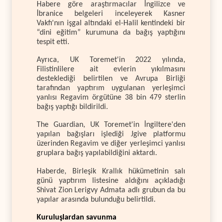
Habere göre araştırmacılar İngilizce ve
İbranice belgeleri inceleyerek Kasner
Vakfı'nın işgal altındaki el-Halil kentindeki bir
“dini eğitim” kurumuna da bağış yaptığını
tespit etti.
Ayrıca, UK Toremet'in 2022 yılında,
Filistinlilere ait evlerin yıkılmasını
desteklediği belirtilen ve Avrupa Birliği
tarafından yaptırım uygulanan yerleşimci
yanlısı Regavim örgütüne 38 bin 479 sterlin
bağış yaptığı bildirildi.
The Guardian, UK Toremet'in İngiltere'den
yapılan bağışları işlediği Jgive platformu
üzerinden Regavim ve diğer yerleşimci yanlısı
gruplara bağış yapılabildiğini aktardı.
Haberde, Birleşik Krallık hükümetinin salı
günü yaptırım listesine aldığını açıkladığı
Shivat Zion Lerigvy Admata adlı grubun da bu
yapılar arasında bulunduğu belirtildi.
Kuruluşlardan savunma