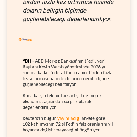
birden fazla kez artırması halinde
doların belirgin biçimde
güçlenebileceği değerlendiriliyor.
YDH
- ABD Merkez Bankası'nın (Fed), yeni
Başkanı Kevin Warsh yönetiminde 2026 yılı
sonuna kadar federal fon oranını birden fazla
kez artırması halinde doların önemli ölçüde
güçlenebileceği belirtiliyor.
Buna karşın tek bir faiz artışı bile birçok
ekonomist açısından sürpriz olarak
değerlendiriliyor.
Reuters'ın bugün
yayımladığı
ankete göre,
102 katılımcının 72'si Fed'in faiz oranlarını yıl
boyunca değiştirmeyeceğini öngörüyor.