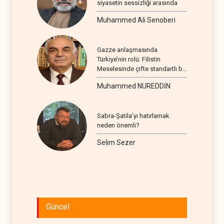
siyasetin sessizliği arasında
Muhammed Ali Senoberi
Gazze anlaşmasında
Türkiye’nin rolü: Filistin
Meselesinde çifte standartlı bir
seyir
Muhammed NUREDDİN
Sabra-Şatila’yı hatırlamak
neden önemli?
Selim Sezer
Güncel