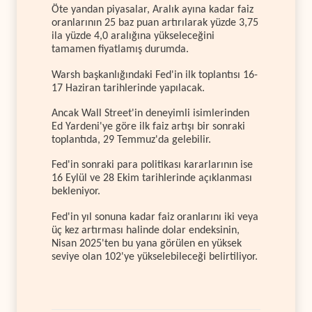
Öte yandan piyasalar, Aralık ayına kadar faiz
oranlarının 25 baz puan artırılarak yüzde 3,75
ila yüzde 4,0 aralığına yükseleceğini
tamamen fiyatlamış durumda.
Warsh başkanlığındaki Fed'in ilk toplantısı 16-
17 Haziran tarihlerinde yapılacak.
Ancak Wall Street'in deneyimli isimlerinden
Ed Yardeni'ye göre ilk faiz artışı bir sonraki
toplantıda, 29 Temmuz'da gelebilir.
Fed'in sonraki para politikası kararlarının ise
16 Eylül ve 28 Ekim tarihlerinde açıklanması
bekleniyor.
Fed'in yıl sonuna kadar faiz oranlarını iki veya
üç kez artırması halinde dolar endeksinin,
Nisan 2025'ten bu yana görülen en yüksek
seviye olan 102'ye yükselebileceği belirtiliyor.