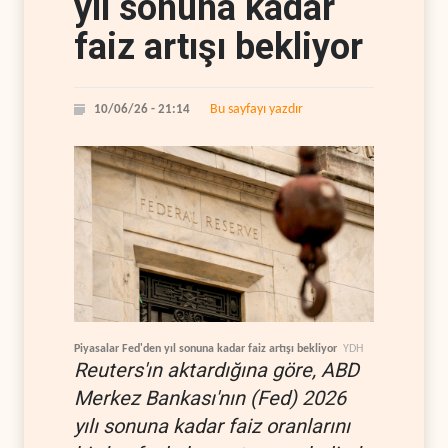
yıl sonuna kadar
faiz artışı bekliyor
Bu sayfayı yazdır
10/06/26 - 21:14
Piyasalar Fed'den yıl sonuna kadar faiz artışı bekliyor
YDH
Reuters'ın aktardığına göre, ABD
Merkez Bankası'nın (Fed) 2026
yılı sonuna kadar faiz oranlarını