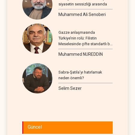
siyasetin sessizliği arasında
Muhammed Ali Senoberi
Gazze anlaşmasında
Türkiye’nin rolü: Filistin
Meselesinde çifte standartlı bir
seyir
Muhammed NUREDDİN
Sabra-Şatila’yı hatırlamak
neden önemli?
Selim Sezer
Güncel