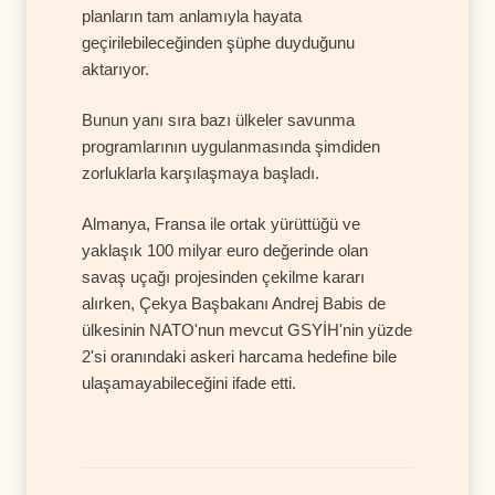
planların tam anlamıyla hayata
geçirilebileceğinden şüphe duyduğunu
aktarıyor.
Bunun yanı sıra bazı ülkeler savunma
programlarının uygulanmasında şimdiden
zorluklarla karşılaşmaya başladı.
Almanya, Fransa ile ortak yürüttüğü ve
yaklaşık 100 milyar euro değerinde olan
savaş uçağı projesinden çekilme kararı
alırken, Çekya Başbakanı Andrej Babis de
ülkesinin NATO'nun mevcut GSYİH'nin yüzde
2'si oranındaki askeri harcama hedefine bile
ulaşamayabileceğini ifade etti.