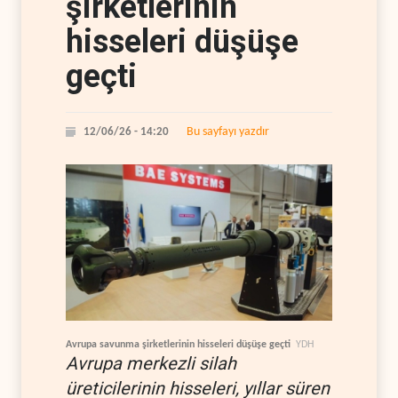
şirketlerinin
hisseleri düşüşe
geçti
Bu sayfayı yazdır
12/06/26 - 14:20
Avrupa savunma şirketlerinin hisseleri düşüşe geçti
YDH
Avrupa merkezli silah
üreticilerinin hisseleri, yıllar süren