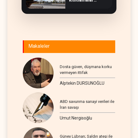
kısıtlamalar
kaldırılıyor
Makaleler
Dosta güven, düşmana korku
vermeyen ittifak
Alptekin DURSUNOĞLU
ABD savunma sanayi verileri ile
İran savaşı
Umut Nergisoğlu
Güney Lübnan; Saldırı ateşi ile