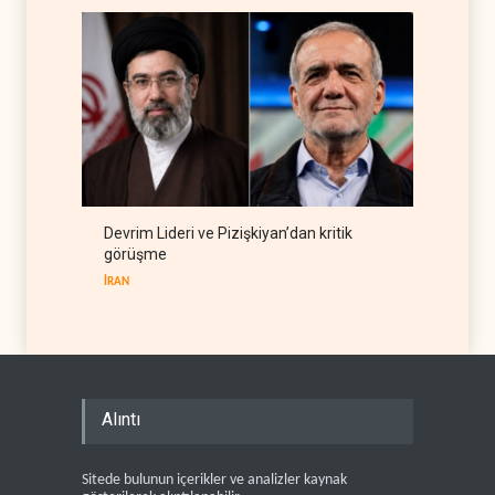
Devrim Lideri ve Pizişkiyan’dan kritik
görüşme
İRAN
Alıntı
Sitede bulunun içerikler ve analizler kaynak