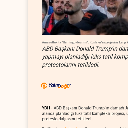
Arnavutluk’ta 'flamingo devrimi': Kushner’ın projesine karşı 
ABD Başkanı Donald Trump’ın dama
yapmayı planladığı lüks tatil kompl
protestolarını tetikledi.
YDH
- ABD Başkanı Donald Trump’ın damadı Jar
alanda planladığı lüks tatil kompleksi projesi,
protesto dalgasını tetikledi.