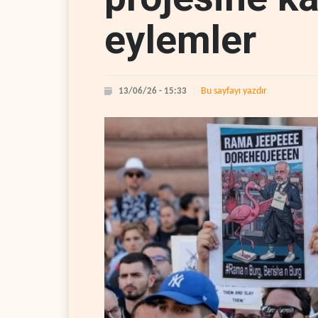
eylemler
Bu sayfayı yazdır
13/06/26 - 15:33