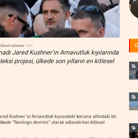
G
kitlesel eylemler
YDH
dı Jared Kushner’ın Arnavutluk kıyılarında
eksi projesi, ülkede son yılların en kitlesel
ed Kushner’ın Arnavutluk kıyısındaki koruma altındaki bir
 ülkede "flamingo devrimi" olarak adlandırılan kitlesel