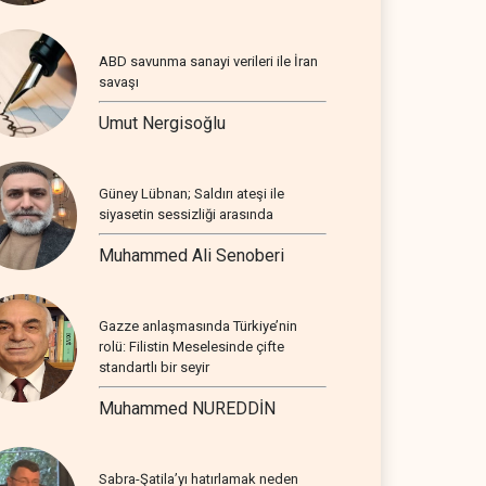
ABD savunma sanayi verileri ile İran
savaşı
Umut Nergisoğlu
Güney Lübnan; Saldırı ateşi ile
siyasetin sessizliği arasında
Muhammed Ali Senoberi
Gazze anlaşmasında Türkiye’nin
rolü: Filistin Meselesinde çifte
standartlı bir seyir
Muhammed NUREDDİN
Sabra-Şatila’yı hatırlamak neden