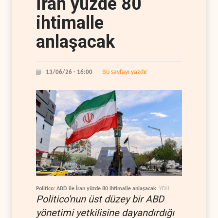
İran yüzde 80
ihtimalle
anlaşacak
Bu sayfayı yazdır
13/06/26 - 16:00
Politico: ABD ile İran yüzde 80 ihtimalle anlaşacak
YDH
Politico'nun üst düzey bir ABD
yönetimi yetkilisine dayandırdığı