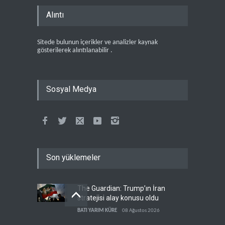
Alıntı
Sitede bulunun içerikler ve analizler kaynak
gösterilerek alıntılanabilir .
Sosyal Medya
Son yüklemeler
The Guardian: Trump’ın İran
stratejisi alay konusu oldu
BATI YARIM KÜRE
08 Ağustos 2026