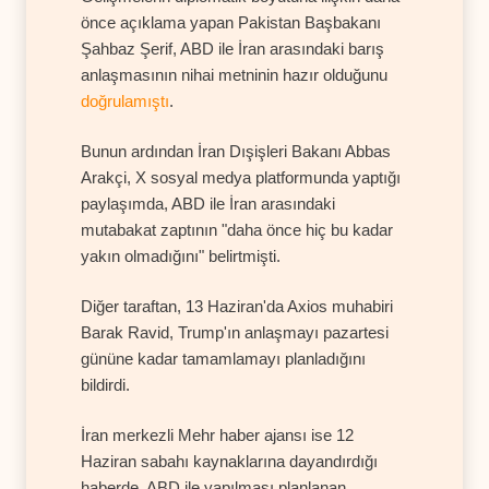
önce açıklama yapan Pakistan Başbakanı
Şahbaz Şerif, ABD ile İran arasındaki barış
anlaşmasının nihai metninin hazır olduğunu
doğrulamıştı
.
Bunun ardından İran Dışişleri Bakanı Abbas
Arakçi, X sosyal medya platformunda yaptığı
paylaşımda, ABD ile İran arasındaki
mutabakat zaptının "daha önce hiç bu kadar
yakın olmadığını" belirtmişti.
Diğer taraftan, 13 Haziran'da Axios muhabiri
Barak Ravid, Trump'ın anlaşmayı pazartesi
gününe kadar tamamlamayı planladığını
bildirdi.
İran merkezli Mehr haber ajansı ise 12
Haziran sabahı kaynaklarına dayandırdığı
haberde, ABD ile yapılması planlanan