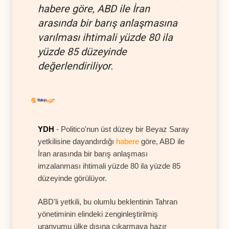
habere göre, ABD ile İran
arasında bir barış anlaşmasına
varılması ihtimali yüzde 80 ila
yüzde 85 düzeyinde
değerlendiriliyor.
YDH
- Politico'nun üst düzey bir Beyaz Saray
yetkilisine dayandırdığı
habere
göre, ABD ile
İran arasında bir barış anlaşması
imzalanması ihtimali yüzde 80 ila yüzde 85
düzeyinde görülüyor.
ABD'li yetkili, bu olumlu beklentinin Tahran
yönetiminin elindeki zenginleştirilmiş
uranyumu ülke dışına çıkarmaya hazır