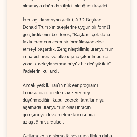
olmasıyla doğrudan ilişkili olduğunu kaydetti.
İsmi açıklanmayan yetkili, ABD Başkanı
Donald Trump'ın taleplerine uygun bir formül
geliştirdiklerini belirterek, "Başkanı çok daha
fazla memnun eden bir formülasyon elde
etmeyi başardık. Zenginleştirilmiş uranyumun
imha edilmesi ve ülke dışına çıkarılmasına
yönelik detaylandırma büyük bir değişikliktir"
ifadelerini kullandı.
Ancak yetkili, İran'ın nükleer programı
konusunda önceden taviz vermeyi
düşünmediğini kabul ederek, tarafların şu
aşamada uranyumun olası ihracını
görüşmeye devam etme konusunda
uzlaştığını vurguladı.
Gelişmelerin diplomatik boyutuna ilişkin daha