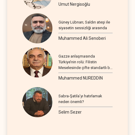
Umut Nergisoğlu
Güney Lübnan; Saldırı ateşi ile
siyasetin sessizliği arasında
Muhammed Ali Senoberi
Gazze anlaşmasında
Türkiye’nin rolü: Filistin
Meselesinde çifte standartlı bir
seyir
Muhammed NUREDDİN
Sabra-Şatila’yı hatırlamak
neden önemli?
Selim Sezer