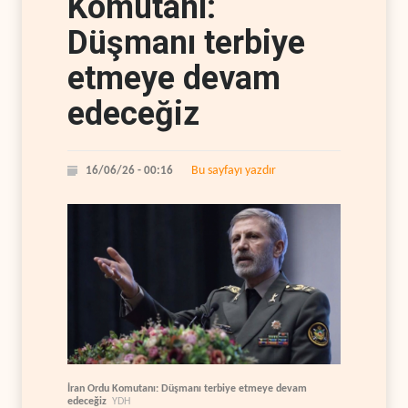
Komutanı:
Düşmanı terbiye
etmeye devam
edeceğiz
Bu sayfayı yazdır
16/06/26 - 00:16
İran Ordu Komutanı: Düşmanı terbiye etmeye devam
edeceğiz
YDH