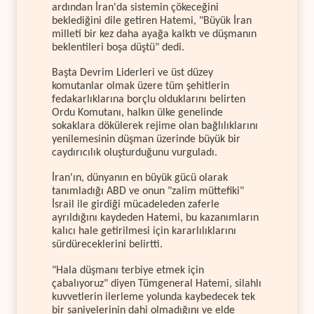
ardından İran'da sistemin çökeceğini
beklediğini dile getiren Hatemi, "Büyük İran
milleti bir kez daha ayağa kalktı ve düşmanın
beklentileri boşa düştü" dedi.
Başta Devrim Liderleri ve üst düzey
komutanlar olmak üzere tüm şehitlerin
fedakarlıklarına borçlu olduklarını belirten
Ordu Komutanı, halkın ülke genelinde
sokaklara dökülerek rejime olan bağlılıklarını
yenilemesinin düşman üzerinde büyük bir
caydırıcılık oluşturduğunu vurguladı.
İran'ın, dünyanın en büyük gücü olarak
tanımladığı ABD ve onun "zalim müttefiki"
İsrail ile girdiği mücadeleden zaferle
ayrıldığını kaydeden Hatemi, bu kazanımların
kalıcı hale getirilmesi için kararlılıklarını
sürdüreceklerini belirtti.
"Hala düşmanı terbiye etmek için
çabalıyoruz" diyen Tümgeneral Hatemi, silahlı
kuvvetlerin ilerleme yolunda kaybedecek tek
bir saniyelerinin dahi olmadığını ve elde