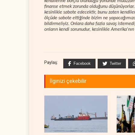
kendilerine borçlu olunduğu yönünde muazzam b
finanse etmek zorunda olduğunu düşünüyorlar. 
kesinlikle sabote edecektir, bunu zaten kendile
ölçüde sabote ettiğinde bizim ne yapacağımızdır
bildirmeliyiz. Onlara daha fazla savaş istemedi
onların kendi sorunudur, kesinlikle Amerika'nın 
Paylaş:
Facebook
Twitter
İlginizi çekebilir