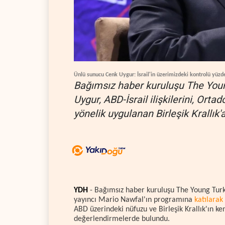
Ünlü sunucu Cenk Uygur: İsrail'in üzerimizdeki kontrolü yüz
Bağımsız haber kuruluşu The You
Uygur, ABD-İsrail ilişkilerini, Ort
yönelik uygulanan Birleşik Krallık'a
YDH
- Bağımsız haber kuruluşu The Young Turk
yayıncı Mario Nawfal'ın programına
katılarak
ABD üzerindeki nüfuzu ve Birleşik Krallık'ın k
değerlendirmelerde bulundu.