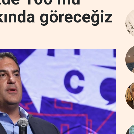
akında göreceğiz