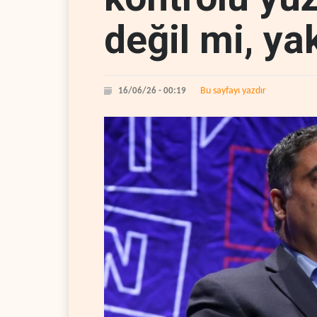
değil mi, y
Bu sayfayı yazdır
16/06/26 - 00:19