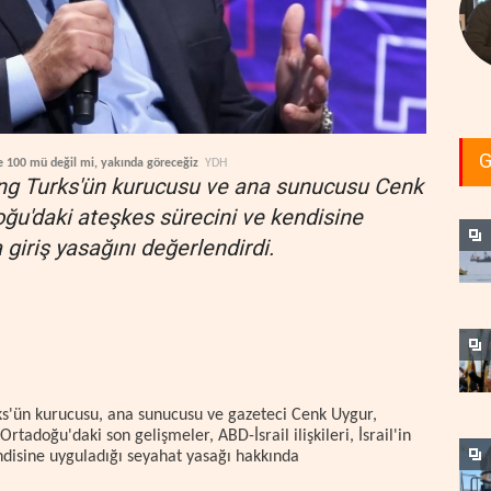
G
de 100 mü değil mi, yakında göreceğiz
YDH
ng Turks'ün kurucusu ve ana sunucusu Cenk
adoğu'daki ateşkes sürecini ve kendisine
 giriş yasağını değerlendirdi.
s'ün kurucusu, ana sunucusu ve gazeteci Cenk Uygur,
Ortadoğu'daki son gelişmeler, ABD-İsrail ilişkileri, İsrail'in
endisine uyguladığı seyahat yasağı hakkında