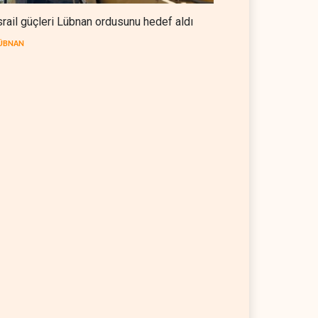
srail güçleri Lübnan ordusunu hedef aldı
ÜBNAN