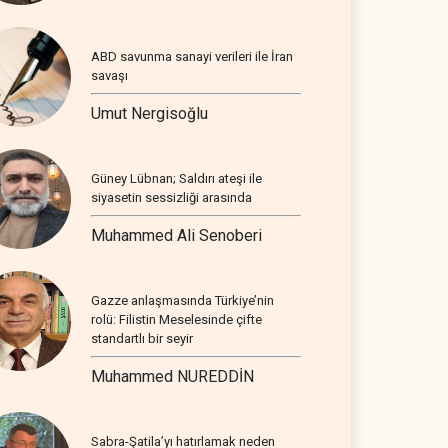
ABD savunma sanayi verileri ile İran
savaşı
Umut Nergisoğlu
Güney Lübnan; Saldırı ateşi ile
siyasetin sessizliği arasında
Muhammed Ali Senoberi
Gazze anlaşmasında Türkiye’nin
rolü: Filistin Meselesinde çifte
standartlı bir seyir
Muhammed NUREDDİN
Sabra-Şatila’yı hatırlamak neden