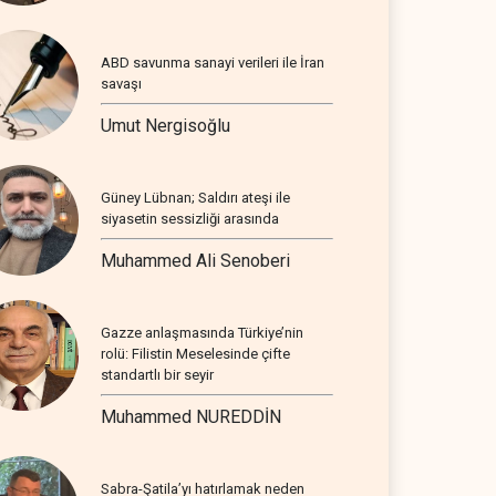
ABD savunma sanayi verileri ile İran
savaşı
Umut Nergisoğlu
Güney Lübnan; Saldırı ateşi ile
siyasetin sessizliği arasında
Muhammed Ali Senoberi
Gazze anlaşmasında Türkiye’nin
rolü: Filistin Meselesinde çifte
standartlı bir seyir
Muhammed NUREDDİN
Sabra-Şatila’yı hatırlamak neden