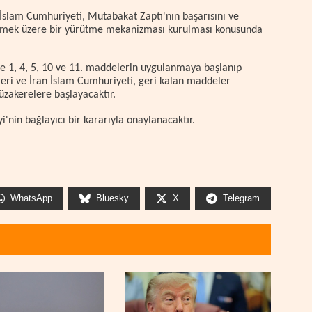
 İslam Cumhuriyeti, Mutabakat Zaptı'nın başarısını ve
emek üzere bir yürütme mekanizması kurulması konusunda
 1, 4, 5, 10 ve 11. maddelerin uygulanmaya başlanıp
leri ve İran İslam Cumhuriyeti, geri kalan maddeler
zakerelere başlayacaktır.
nin bağlayıcı bir kararıyla onaylanacaktır.
WhatsApp
Bluesky
X
Telegram