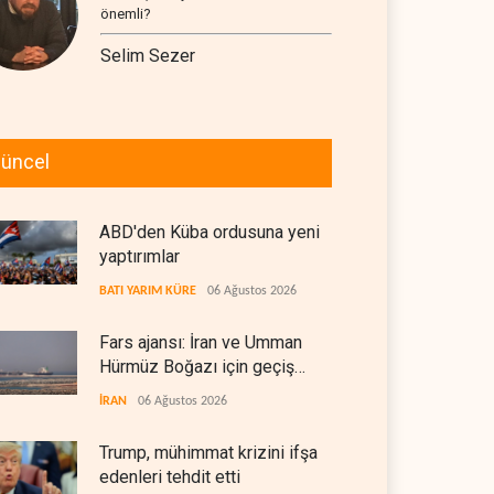
önemli?
Selim Sezer
üncel
ABD'den Küba ordusuna yeni
yaptırımlar
BATI YARIM KÜRE
06 Ağustos 2026
Fars ajansı: İran ve Umman
Hürmüz Boğazı için geçiş
koridorlarında anlaştı
İRAN
06 Ağustos 2026
Trump, mühimmat krizini ifşa
edenleri tehdit etti