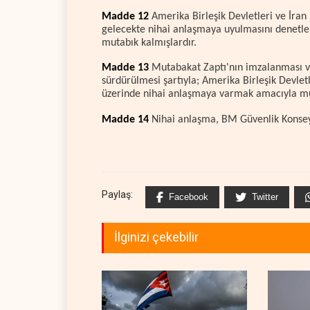
Madde 12
Amerika Birleşik Devletleri ve İran
gelecekte nihai anlaşmaya uyulmasını denetl
mutabık kalmışlardır.
Madde 13
Mutabakat Zaptı'nın imzalanması ve
sürdürülmesi şartıyla; Amerika Birleşik Devlet
üzerinde nihai anlaşmaya varmak amacıyla mü
Madde 14
Nihai anlaşma, BM Güvenlik Konseyi'
Paylaş:
Facebook
Twitter
İlginizi çekebilir