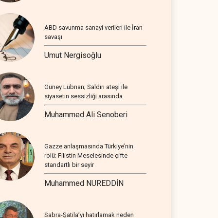
ABD savunma sanayi verileri ile İran
savaşı
Umut Nergisoğlu
Güney Lübnan; Saldırı ateşi ile
siyasetin sessizliği arasında
Muhammed Ali Senoberi
Gazze anlaşmasında Türkiye’nin
rolü: Filistin Meselesinde çifte
standartlı bir seyir
Muhammed NUREDDİN
Sabra-Şatila’yı hatırlamak neden