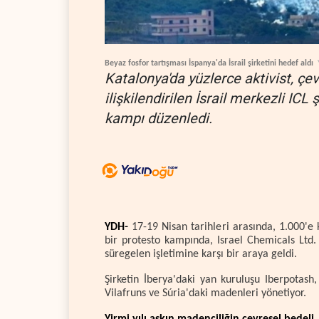
Beyaz fosfor tartışması İspanya'da İsrail şirketini hedef aldı
Katalonya'da yüzlerce aktivist, çevr
ilişkilendirilen İsrail merkezli ICL
kampı düzenledi.
YDH-
17-19 Nisan tarihleri arasında, 1.000'e 
bir protesto kampında, Israel Chemicals Ltd.
süregelen işletimine karşı bir araya geldi.
Şirketin İberya'daki yan kuruluşu Iberpotash,
Vilafruns ve Súria'daki madenleri yönetiyor.