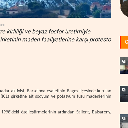
YDH
e kirliliği ve beyaz fosfor üretimiyle
 şirketinin maden faaliyetlerine karşı protesto
G
kadar aktivist, Barselona eyaletinin Bages ilçesinde kurulan
 (ICL) şirketine ait sodyum ve potasyum tuzu madenlerinin
 1998'deki özelleştirmelerinin ardından Sallent, Balsareny,