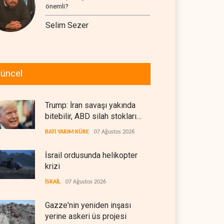
önemli?
Selim Sezer
üncel
Trump: İran savaşı yakında
bitebilir, ABD silah stokları
zorlanıyor
BATI YARIM KÜRE
07 Ağustos 2026
İsrail ordusunda helikopter
krizi
İSRAİL
07 Ağustos 2026
Gazze'nin yeniden inşası
yerine askeri üs projesi