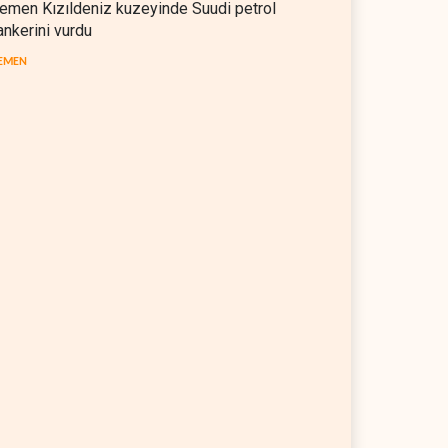
emen Kızıldeniz kuzeyinde Suudi petrol
ankerini vurdu
EMEN