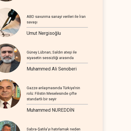
ABD savunma sanayi verileri ile İran
savaşı
Umut Nergisoğlu
Güney Lübnan; Saldırı ateşi ile
siyasetin sessizliği arasında
Muhammed Ali Senoberi
Gazze anlaşmasında Türkiye’nin
rolü: Filistin Meselesinde çifte
standartlı bir seyir
Muhammed NUREDDİN
Sabra-Şatila’yı hatırlamak neden