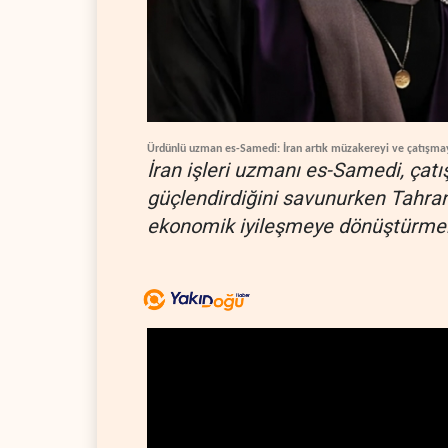
Ürdünlü uzman es-Samedi: İran artık müzakereyi ve çatışma
İran işleri uzmanı es-Samedi, çatı
güçlendirdiğini savunurken Tahran
ekonomik iyileşmeye dönüştürmek 