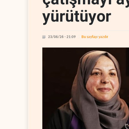
yürütüyor
Bu sayfayı yazdır
23/06/26 - 21:09