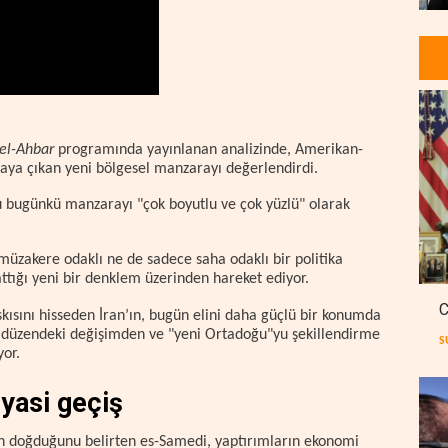
el-Ahbar
programında yayınlanan analizinde, Amerikan-
ortaya çıkan yeni bölgesel manzarayı değerlendirdi.
u bugünkü manzarayı "çok boyutlu ve çok yüzlü" olarak
üzakere odaklı ne de sadece saha odaklı bir politika
ttığı yeni bir denklem üzerinden hareket ediyor.
C
kısını hisseden İran’ın, bugün elini daha güçlü bir konumda
el düzendeki değişimden ve "yeni Ortadoğu"yu şekillendirme
S
yor.
iyasi geçiş
an doğduğunu belirten es-Samedi, yaptırımların ekonomi