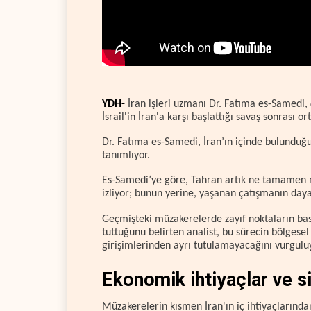
YDH-
İran işleri uzmanı Dr. Fatıma es-Samedi,
İsrail'in İran'a karşı başlattığı savaş sonrası 
Dr. Fatıma es-Samedi, İran’ın içinde bulunduğ
tanımlıyor.
Es-Samedi’ye göre, Tahran artık ne tamamen m
izliyor; bunun yerine, yaşanan çatışmanın daya
Geçmişteki müzakerelerde zayıf noktaların bas
tuttuğunu belirten analist, bu sürecin bölges
girişimlerinden ayrı tutulamayacağını vurgulu
Ekonomik ihtiyaçlar ve s
Müzakerelerin kısmen İran'ın iç ihtiyaçlarınd