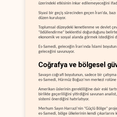
üzerindeki etkisinin inkar edilemeyeceğini ifad
Siyasi bir geçiş sürecinden geçen İran'da, bazı 
düzen kuruluyor.
Toplumsal düzeydeki kenetlenme ve devlet çev
"ödüllendirme" beklentisi doğurduğunu belir
ekonomik ve sosyal alanda görmek istediğini di
Es-Samedi, geleceğin İran’ında İslami boyutun
geleceğini savunuyor.
Coğrafya ve bölgesel güv
Savaşın coğrafi boyutunun, sadece bir çatışma 
es-Samedi, Hürmüz Boğazı'nın merkezi rolüne 
Amerikan üslerinin gerekliliğine dair eski tartı
birlikte geçerliliğini yitirdiğini savunan analis
sistemi önerdiğini hatırlatıyor.
Merhum Sayın Harrazi’nin "Güçlü Bölge" projes
es-Samedi, bölge ülkelerinin kendi çıkarlarını 