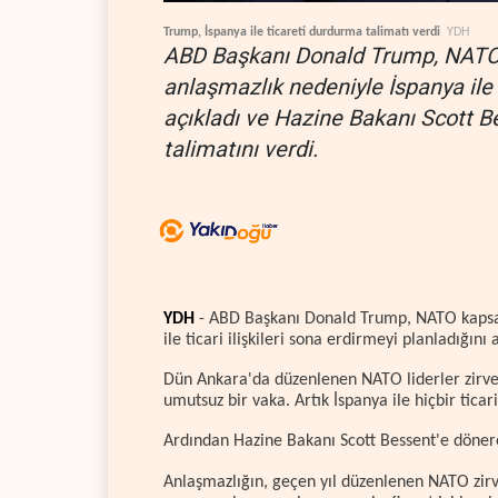
Trump, İspanya ile ticareti durdurma talimatı verdi
YDH
ABD Başkanı Donald Trump, NATO
anlaşmazlık nedeniyle İspanya ile t
açıkladı ve Hazine Bakanı Scott B
talimatını verdi.
YDH
- ABD Başkanı Donald Trump, NATO kapsa
ile ticari ilişkileri sona erdirmeyi planladığını 
Dün Ankara'da düzenlenen NATO liderler zirv
umutsuz bir vaka. Artık İspanya ile hiçbir ticar
Ardından Hazine Bakanı Scott Bessent'e dönere
Anlaşmazlığın, geçen yıl düzenlenen NATO zirv