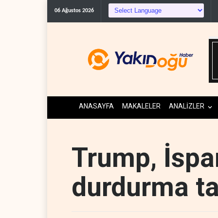
Co
06 Ağustos 2026
ANASAYFA
MAKALELER
ANALİZLER
Trump, İspan
durdurma ta