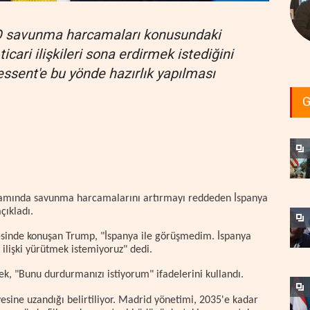
 savunma harcamaları konusundaki
icari ilişkileri sona erdirmek istediğini
essent'e bu yönde hazırlık yapılması
G
mında savunma harcamalarını artırmayı reddeden İspanya
açıkladı.
esinde konuşan Trump, "İspanya ile görüşmedim. İspanya
i ilişki yürütmek istemiyoruz" dedi.
k, "Bunu durdurmanızı istiyorum" ifadelerini kullandı.
esine uzandığı belirtiliyor. Madrid yönetimi, 2035'e kadar