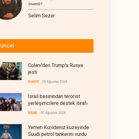
önemli?
Selim Sezer
üncel
Colani'den Trump'a Rusya
jesti
SURİYE
05 Ağustos 2026
İsrail basınından terörist
yerleşimcilere destek itirafı
İSRAİL
05 Ağustos 2026
Yemen Kızıldeniz kuzeyinde
Suudi petrol tankerini vurdu