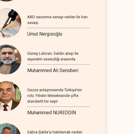
ABD savunma sanayi verileri ile İran
savaşı
Umut Nergisoğlu
Güney Lübnan; Saldırı ateşi ile
siyasetin sessizliği arasında
Muhammed Ali Senoberi
Gazze anlaşmasında Türkiye’nin
rolü: Filistin Meselesinde çifte
standartlı bir seyir
Muhammed NUREDDİN
Sabra-Şatila’yı hatırlamak neden