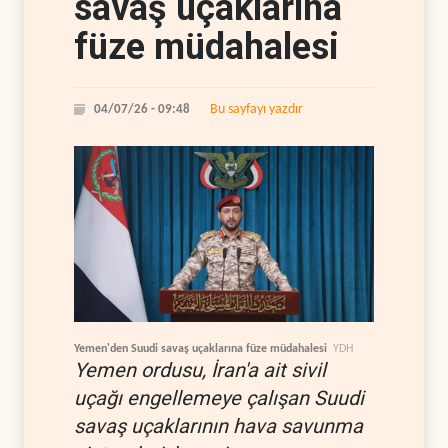
savaş uçaklarına
füze müdahalesi
Bu sayfayı yazdır
04/07/26 - 09:48
Yemen'den Suudi savaş uçaklarına füze müdahalesi
YDH
Yemen ordusu, İran'a ait sivil
uçağı engellemeye çalışan Suudi
savaş uçaklarının hava savunma