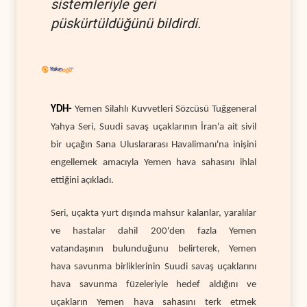
sistemleriyle geri
püskürtüldüğünü bildirdi.
YDH-
Yemen Silahlı Kuvvetleri Sözcüsü Tuğgeneral
Yahya Seri, Suudi savaş uçaklarının İran'a ait sivil
bir uçağın Sana Uluslararası Havalimanı'na inişini
engellemek amacıyla Yemen hava sahasını ihlal
ettiğini açıkladı.
Seri, uçakta yurt dışında mahsur kalanlar, yaralılar
ve hastalar dahil 200'den fazla Yemen
vatandaşının bulunduğunu belirterek, Yemen
hava savunma birliklerinin Suudi savaş uçaklarını
hava savunma füzeleriyle hedef aldığını ve
uçakların Yemen hava sahasını terk etmek