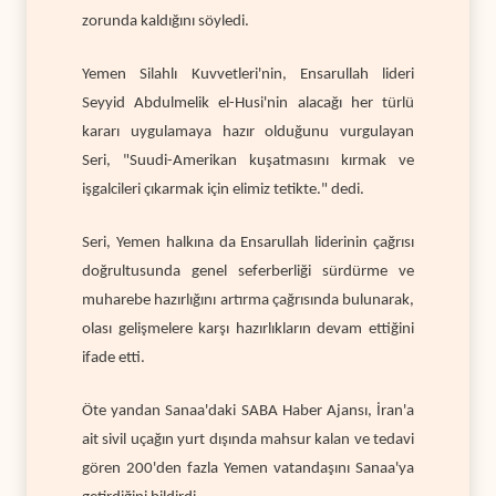
zorunda kaldığını söyledi.
Yemen Silahlı Kuvvetleri'nin, Ensarullah lideri
Seyyid Abdulmelik el-Husi'nin alacağı her türlü
kararı uygulamaya hazır olduğunu vurgulayan
Seri, "Suudi-Amerikan kuşatmasını kırmak ve
işgalcileri çıkarmak için elimiz tetikte." dedi.
Seri, Yemen halkına da Ensarullah liderinin çağrısı
doğrultusunda genel seferberliği sürdürme ve
muharebe hazırlığını artırma çağrısında bulunarak,
olası gelişmelere karşı hazırlıkların devam ettiğini
ifade etti.
Öte yandan Sanaa'daki SABA Haber Ajansı, İran'a
ait sivil uçağın yurt dışında mahsur kalan ve tedavi
gören 200'den fazla Yemen vatandaşını Sanaa'ya