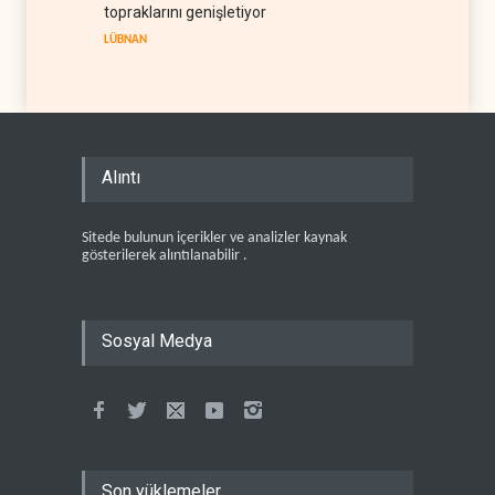
topraklarını genişletiyor
LÜBNAN
Alıntı
Sitede bulunun içerikler ve analizler kaynak
gösterilerek alıntılanabilir .
Sosyal Medya
Son yüklemeler