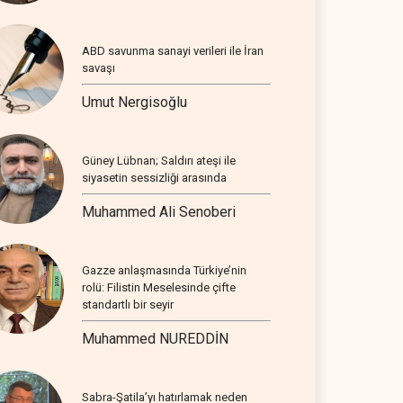
ABD savunma sanayi verileri ile İran
savaşı
Umut Nergisoğlu
Güney Lübnan; Saldırı ateşi ile
siyasetin sessizliği arasında
Muhammed Ali Senoberi
Gazze anlaşmasında Türkiye’nin
rolü: Filistin Meselesinde çifte
standartlı bir seyir
Muhammed NUREDDİN
Sabra-Şatila’yı hatırlamak neden