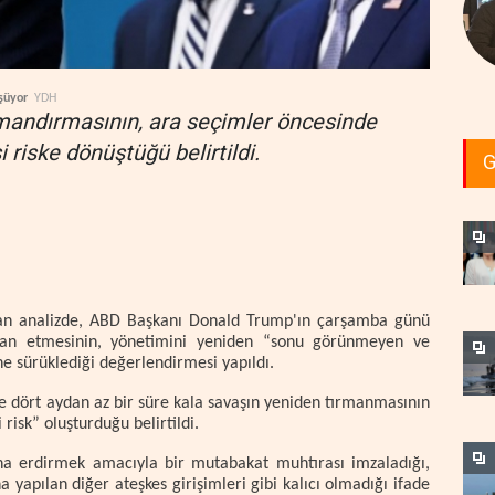
şüyor
YDH
rmandırmasının, ara seçimler öncesinde
i riske dönüştüğü belirtildi.
G
an analizde, ABD Başkanı Donald Trump'ın çarşamba günü
 ilan etmesinin, yönetimini yeniden “sonu görünmeyen ve
e sürüklediği değerlendirmesi yapıldı.
e dört aydan az bir süre kala savaşın yeniden tırmanmasının
risk” oluşturduğu belirtildi.
ona erdirmek amacıyla bir mutabakat muhtırası imzaladığı,
yapılan diğer ateşkes girişimleri gibi kalıcı olmadığı ifade