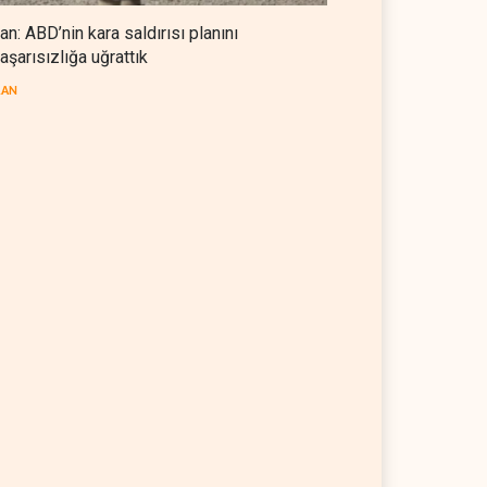
ran: ABD’nin kara saldırısı planını
aşarısızlığa uğrattık
RAN