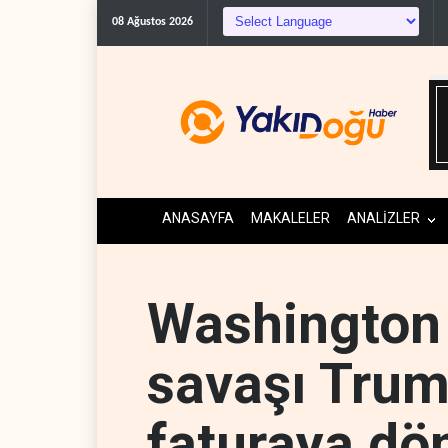
08 Ağustos 2026
ANASAYFA
MAKALELER
ANALİZLER
Washington 
savaşı Trump
faturaya dö