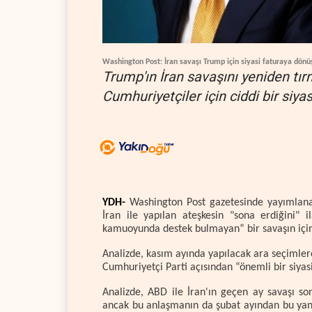
Washington Post: İran savaşı Trump için siyasi faturaya dönü
Trump'ın İran savaşını yeniden tı
Cumhuriyetçiler için ciddi bir siyas
YDH-
Washington Post gazetesinde yayımlan
İran ile yapılan ateşkesin "sona erdiğini"
kamuoyunda destek bulmayan” bir savaşın için
Analizde, kasım ayında yapılacak ara seçimler
Cumhuriyetçi Parti açısından “önemli bir siyasi 
Analizde, ABD ile İran'ın geçen ay savaşı s
ancak bu anlaşmanın da şubat ayından bu yana 