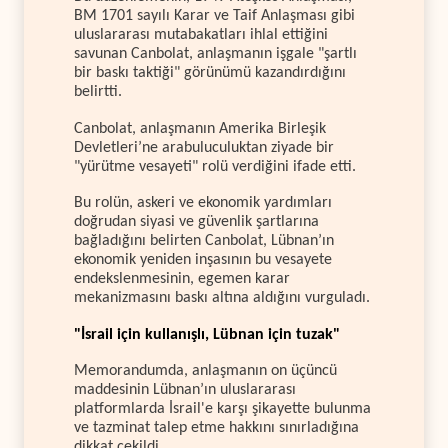
BM 1701 sayılı Karar ve Taif Anlaşması gibi
uluslararası mutabakatları ihlal ettiğini
savunan Canbolat, anlaşmanın işgale "şartlı
bir baskı taktiği" görünümü kazandırdığını
belirtti.
Canbolat, anlaşmanın Amerika Birleşik
Devletleri’ne arabuluculuktan ziyade bir
"yürütme vesayeti" rolü verdiğini ifade etti.
Bu rolün, askeri ve ekonomik yardımları
doğrudan siyasi ve güvenlik şartlarına
bağladığını belirten Canbolat, Lübnan’ın
ekonomik yeniden inşasının bu vesayete
endekslenmesinin, egemen karar
mekanizmasını baskı altına aldığını vurguladı.
"İsrail için kullanışlı, Lübnan için tuzak"
Memorandumda, anlaşmanın on üçüncü
maddesinin Lübnan’ın uluslararası
platformlarda İsrail'e karşı şikayette bulunma
ve tazminat talep etme hakkını sınırladığına
dikkat çekildi.