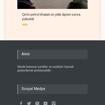
Çin'in petrol ithalatı on yıllık dipten sonra
yükseldi
ASYA
Alıntı
Sitede bulunun içerikler ve analizler kaynak
gösterilerek alıntılanabilir .
Sosyal Medya