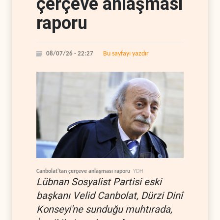
çerçeve anlaşması
raporu
Bu sayfayı yazdır
08/07/26 - 22:27
Canbolat'tan çerçeve anlaşması raporu
YDH
Lübnan Sosyalist Partisi eski
başkanı Velid Canbolat, Dürzi Dinî
Konseyi'ne sunduğu muhtırada,