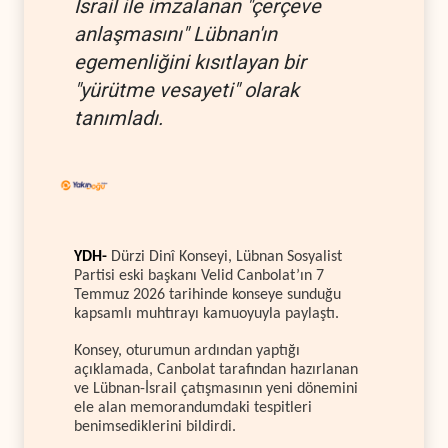
İsrail ile imzalanan "çerçeve
anlaşmasını" Lübnan'ın
egemenliğini kısıtlayan bir
"yürütme vesayeti" olarak
tanımladı.
YDH-
Dürzi Dinî Konseyi, Lübnan Sosyalist
Partisi eski başkanı Velid Canbolat’ın 7
Temmuz 2026 tarihinde konseye sunduğu
kapsamlı muhtırayı kamuoyuyla paylaştı.
Konsey, oturumun ardından yaptığı
açıklamada, Canbolat tarafından hazırlanan
ve Lübnan-İsrail çatışmasının yeni dönemini
ele alan memorandumdaki tespitleri
benimsediklerini bildirdi.