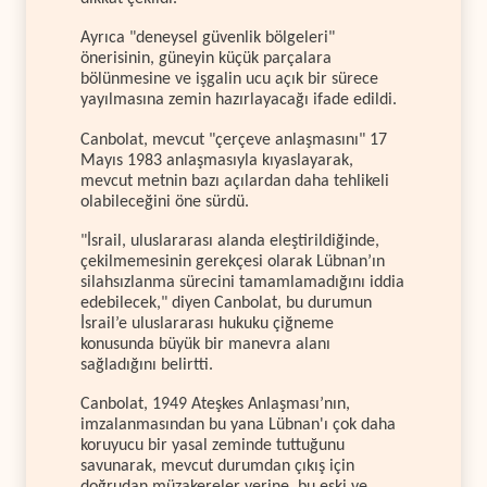
Ayrıca "deneysel güvenlik bölgeleri"
önerisinin, güneyin küçük parçalara
bölünmesine ve işgalin ucu açık bir sürece
yayılmasına zemin hazırlayacağı ifade edildi.
Canbolat, mevcut "çerçeve anlaşmasını" 17
Mayıs 1983 anlaşmasıyla kıyaslayarak,
mevcut metnin bazı açılardan daha tehlikeli
olabileceğini öne sürdü.
"İsrail, uluslararası alanda eleştirildiğinde,
çekilmemesinin gerekçesi olarak Lübnan’ın
silahsızlanma sürecini tamamlamadığını iddia
edebilecek," diyen Canbolat, bu durumun
İsrail’e uluslararası hukuku çiğneme
konusunda büyük bir manevra alanı
sağladığını belirtti.
Canbolat, 1949 Ateşkes Anlaşması’nın,
imzalanmasından bu yana Lübnan'ı çok daha
koruyucu bir yasal zeminde tuttuğunu
savunarak, mevcut durumdan çıkış için