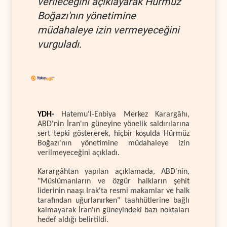
verileceğini açıklayarak Hürmüz
Boğazı'nın yönetimine
müdahaleye izin vermeyeceğini
vurguladı.
YDH-
Hatemu'l-Enbiya Merkez Karargâhı,
ABD'nin İran'ın güneyine yönelik saldırılarına
sert tepki göstererek, hiçbir koşulda Hürmüz
Boğazı'nın yönetimine müdahaleye izin
verilmeyeceğini açıkladı.
Karargâhtan yapılan açıklamada, ABD'nin,
"Müslümanların ve özgür halkların şehit
liderinin naaşı Irak'ta resmi makamlar ve halk
tarafından uğurlanırken" taahhütlerine bağlı
kalmayarak İran'ın güneyindeki bazı noktaları
hedef aldığı belirtildi.