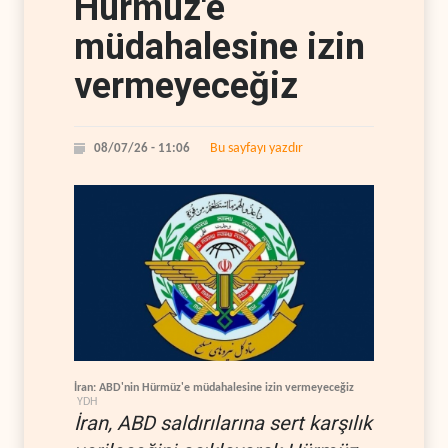
Hürmüz'e
müdahalesine izin
vermeyeceğiz
Bu sayfayı yazdır
08/07/26 - 11:06
İran: ABD'nin Hürmüz'e müdahalesine izin vermeyeceğiz
YDH
İran, ABD saldırılarına sert karşılık