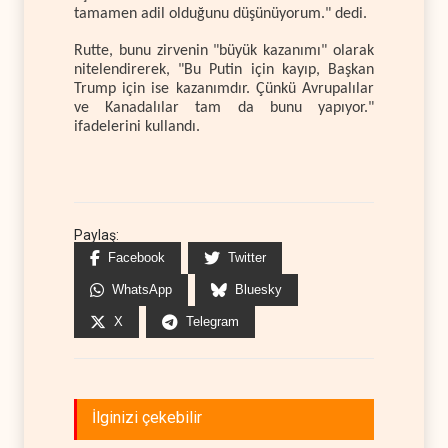
tamamen adil olduğunu düşünüyorum." dedi.
Rutte, bunu zirvenin "büyük kazanımı" olarak
nitelendirerek, "Bu Putin için kayıp, Başkan
Trump için ise kazanımdır. Çünkü Avrupalılar
ve Kanadalılar tam da bunu yapıyor."
ifadelerini kullandı.
Paylaş:
Facebook
Twitter
WhatsApp
Bluesky
X
Telegram
İlginizi çekebilir