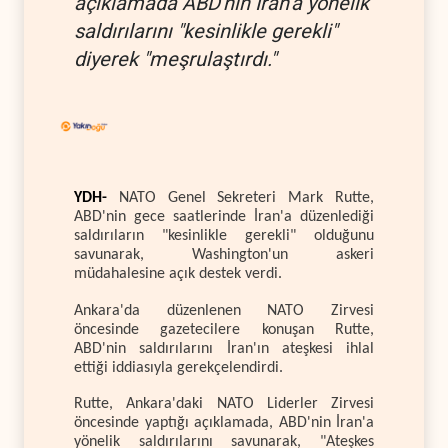
açıklamada ABD'nin İran'a yönelik
saldırılarını "kesinlikle gerekli"
diyerek "meşrulaştırdı."
YDH-
NATO Genel Sekreteri Mark Rutte,
ABD'nin gece saatlerinde İran'a düzenlediği
saldırıların "kesinlikle gerekli" olduğunu
savunarak, Washington'un askeri
müdahalesine açık destek verdi.
Ankara'da düzenlenen NATO Zirvesi
öncesinde gazetecilere konuşan Rutte,
ABD'nin saldırılarını İran'ın ateşkesi ihlal
ettiği iddiasıyla gerekçelendirdi.
Rutte, Ankara'daki NATO Liderler Zirvesi
öncesinde yaptığı açıklamada, ABD'nin İran'a
yönelik saldırılarını savunarak, "Ateşkes