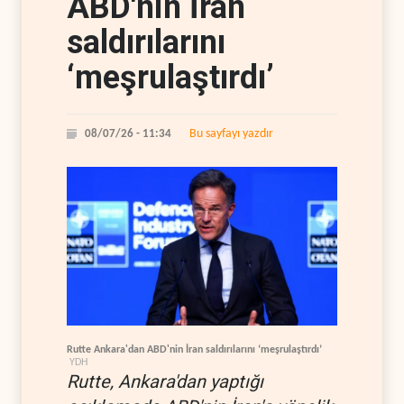
ABD'nin İran
saldırılarını
‘meşrulaştırdı’
Bu sayfayı yazdır
08/07/26 - 11:34
Rutte Ankara'dan ABD'nin İran saldırılarını ‘meşrulaştırdı’
YDH
Rutte, Ankara'dan yaptığı