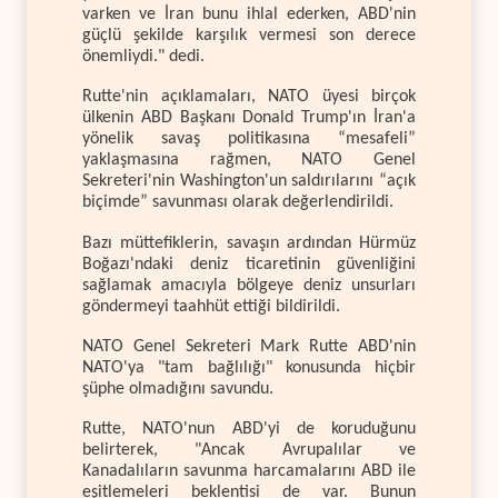
varken ve İran bunu ihlal ederken, ABD'nin
güçlü şekilde karşılık vermesi son derece
önemliydi." dedi.
Rutte'nin açıklamaları, NATO üyesi birçok
ülkenin ABD Başkanı Donald Trump'ın İran'a
yönelik savaş politikasına “mesafeli”
yaklaşmasına rağmen, NATO Genel
Sekreteri'nin Washington'un saldırılarını “açık
biçimde” savunması olarak değerlendirildi.
Bazı müttefiklerin, savaşın ardından Hürmüz
Boğazı'ndaki deniz ticaretinin güvenliğini
sağlamak amacıyla bölgeye deniz unsurları
göndermeyi taahhüt ettiği bildirildi.
NATO Genel Sekreteri Mark Rutte ABD'nin
NATO'ya "tam bağlılığı" konusunda hiçbir
şüphe olmadığını savundu.
Rutte, NATO'nun ABD'yi de koruduğunu
belirterek, "Ancak Avrupalılar ve
Kanadalıların savunma harcamalarını ABD ile
eşitlemeleri beklentisi de var. Bunun