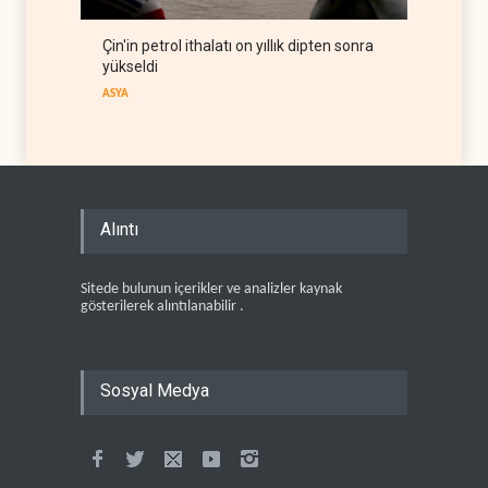
Çin'in petrol ithalatı on yıllık dipten sonra
yükseldi
ASYA
Alıntı
Sitede bulunun içerikler ve analizler kaynak
gösterilerek alıntılanabilir .
Sosyal Medya