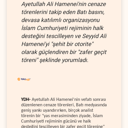
Ayetullah Ali Hamenei'nin cenaze
törenlerini takip eden Batı basını,
devasa katılımlı organizasyonu
İslam Cumhuriyeti rejiminin halk
desteğini tescilleyen ve Seyyid Ali
Hamenei'yi "şehit bir otorite"
olarak güçlendiren bir "zafer geçit
töreni" şeklinde yorumladı.
YDH-
Ayetullah Ali Hamenei'nin vefatı sonrası
düzenlenen cenaze törenleri, Batı medyasında
geniş yankı uyandırırken, birçok analist
törenin bir "yas merasiminden ziyade, İslam
Cumhuriyeti rejiminin gücünü ve halk
desteğini tescilleyen bir zafer geçit törenine"