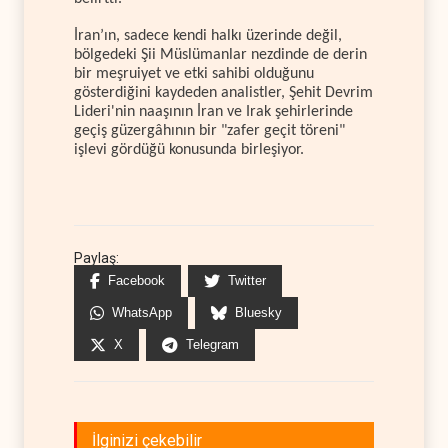
İran’ın, sadece kendi halkı üzerinde değil,
bölgedeki Şii Müslümanlar nezdinde de derin
bir meşruiyet ve etki sahibi olduğunu
gösterdiğini kaydeden analistler, Şehit Devrim
Lideri'nin naaşının İran ve Irak şehirlerinde
geçiş güzergâhının bir "zafer geçit töreni"
işlevi gördüğü konusunda birleşiyor.
Paylaş:
Facebook
Twitter
WhatsApp
Bluesky
X
Telegram
İlginizi çekebilir