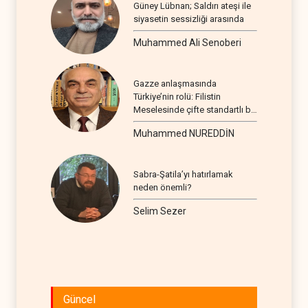
Güney Lübnan; Saldırı ateşi ile
siyasetin sessizliği arasında
Muhammed Ali Senoberi
Gazze anlaşmasında
Türkiye’nin rolü: Filistin
Meselesinde çifte standartlı bir
seyir
Muhammed NUREDDİN
Sabra-Şatila’yı hatırlamak
neden önemli?
Selim Sezer
Güncel