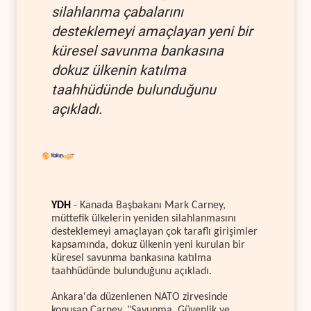
silahlanma çabalarını
desteklemeyi amaçlayan yeni bir
küresel savunma bankasına
dokuz ülkenin katılma
taahhüdünde bulunduğunu
açıkladı.
YDH
- Kanada Başbakanı Mark Carney,
müttefik ülkelerin yeniden silahlanmasını
desteklemeyi amaçlayan çok taraflı girişimler
kapsamında, dokuz ülkenin yeni kurulan bir
küresel savunma bankasına katılma
taahhüdünde bulunduğunu açıkladı.
Ankara'da düzenlenen NATO zirvesinde
konuşan Carney, "Savunma, Güvenlik ve