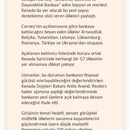
Dayanıklılık Bankası" adını taşıyan ve merkezi
Kanada'da yer alacak bu yeni yapıyı
destekleme sözü veren ülkeleri paylaştı.
Carney'nin açıklamasına göre bankaya
katılacağını beyan eden ülkeler Arnavutluk,
Belçika, Yunanistan, Letonya, Lüksemburg,
Romanya, Türkiye ve Ukrayna'dan oluşuyor.
Açıklanan katılımcı listesinde kurucu ortak
Kanada haricinde herhangi bir G7 ülkesinin
yer almaması dikkat çekiyor.
Uzmanlar, bu durumun bankanın finansal
gücünü sınırlayabileceğini değerlendirirken
Kanada Dışişleri Bakanı Anita Anand, Reuters
haber ajansına yaptığı değerlendirmede
bankanın yeni üyelere açık kalmaya devam
edeceğini ifade etti.
Girişimin temel hedefi, benzer görüşteki
müttefik ülkelerin savunma kapasitelerini
güçlendirmek üzere düşük maliyetli