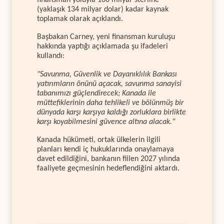
finansman yoluyla 100 milyar sterline
(yaklaşık 134 milyar dolar) kadar kaynak
toplamak olarak açıklandı.
Başbakan Carney, yeni finansman kuruluşu
hakkında yaptığı açıklamada şu ifadeleri
kullandı:
"Savunma, Güvenlik ve Dayanıklılık Bankası
yatırımların önünü açacak, savunma sanayisi
tabanımızı güçlendirecek; Kanada ile
müttefiklerinin daha tehlikeli ve bölünmüş bir
dünyada karşı karşıya kaldığı zorluklara birlikte
karşı koyabilmesini güvence altına alacak."
Kanada hükümeti, ortak ülkelerin ilgili
planları kendi iç hukuklarında onaylamaya
davet edildiğini, bankanın fiilen 2027 yılında
faaliyete geçmesinin hedeflendiğini aktardı.