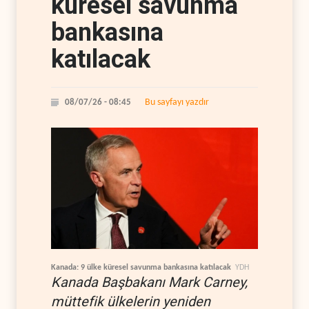
küresel savunma
bankasına
katılacak
Bu sayfayı yazdır
08/07/26 - 08:45
Kanada: 9 ülke küresel savunma bankasına katılacak
YDH
Kanada Başbakanı Mark Carney,
müttefik ülkelerin yeniden