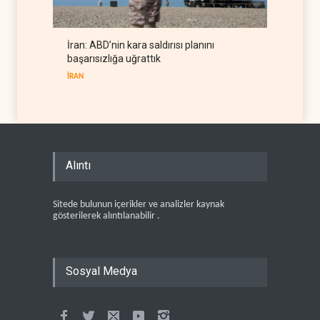
İran: ABD’nin kara saldırısı planını
başarısızlığa uğrattık
İRAN
Alıntı
Sitede bulunun içerikler ve analizler kaynak
gösterilerek alıntılanabilir .
Sosyal Medya