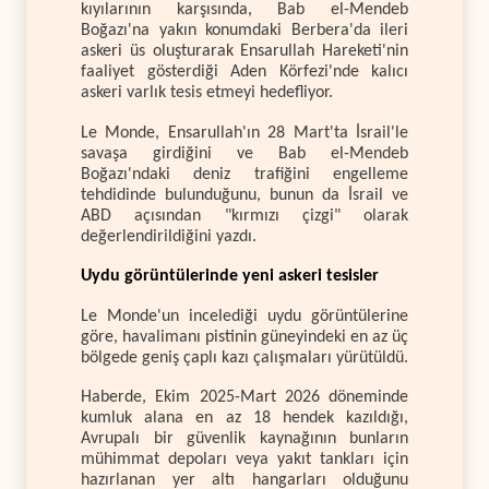
kıyılarının karşısında, Bab el-Mendeb
Boğazı'na yakın konumdaki Berbera'da ileri
askeri üs oluşturarak Ensarullah Hareketi'nin
faaliyet gösterdiği Aden Körfezi'nde kalıcı
askeri varlık tesis etmeyi hedefliyor.
Le Monde, Ensarullah'ın 28 Mart'ta İsrail'le
savaşa girdiğini ve Bab el-Mendeb
Boğazı'ndaki deniz trafiğini engelleme
tehdidinde bulunduğunu, bunun da İsrail ve
ABD açısından "kırmızı çizgi" olarak
değerlendirildiğini yazdı.
Uydu görüntülerinde yeni askeri tesisler
Le Monde'un incelediği uydu görüntülerine
göre, havalimanı pistinin güneyindeki en az üç
bölgede geniş çaplı kazı çalışmaları yürütüldü.
Haberde, Ekim 2025-Mart 2026 döneminde
kumluk alana en az 18 hendek kazıldığı,
Avrupalı bir güvenlik kaynağının bunların
mühimmat depoları veya yakıt tankları için
hazırlanan yer altı hangarları olduğunu