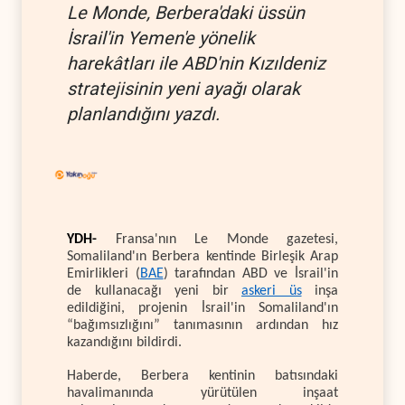
Le Monde, Berbera'daki üssün
İsrail'in Yemen'e yönelik
harekâtları ile ABD'nin Kızıldeniz
stratejisinin yeni ayağı olarak
planlandığını yazdı.
YDH-
Fransa'nın Le Monde gazetesi,
Somaliland'ın Berbera kentinde Birleşik Arap
Emirlikleri (
BAE
) tarafından ABD ve İsrail'in
de kullanacağı yeni bir
askeri üs
inşa
edildiğini, projenin İsrail'in Somaliland'ın
“bağımsızlığını” tanımasının ardından hız
kazandığını bildirdi.
Haberde, Berbera kentinin batısındaki
havalimanında yürütülen inşaat