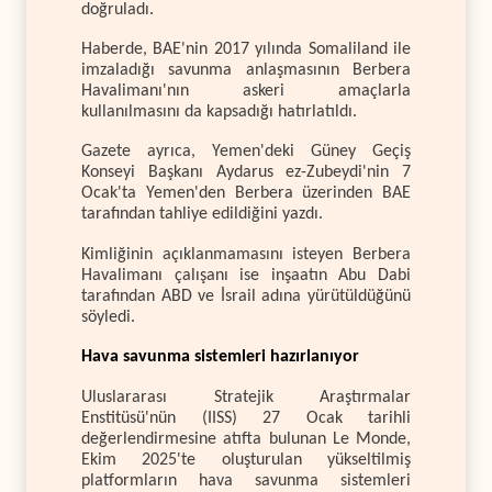
doğruladı.
Haberde, BAE'nin 2017 yılında Somaliland ile
imzaladığı savunma anlaşmasının Berbera
Havalimanı'nın askeri amaçlarla
kullanılmasını da kapsadığı hatırlatıldı.
Gazete ayrıca, Yemen'deki Güney Geçiş
Konseyi Başkanı Aydarus ez-Zubeydi'nin 7
Ocak'ta Yemen'den Berbera üzerinden BAE
tarafından tahliye edildiğini yazdı.
Kimliğinin açıklanmamasını isteyen Berbera
Havalimanı çalışanı ise inşaatın Abu Dabi
tarafından ABD ve İsrail adına yürütüldüğünü
söyledi.
Hava savunma sistemleri hazırlanıyor
Uluslararası Stratejik Araştırmalar
Enstitüsü'nün (IISS) 27 Ocak tarihli
değerlendirmesine atıfta bulunan Le Monde,
Ekim 2025'te oluşturulan yükseltilmiş
platformların hava savunma sistemleri