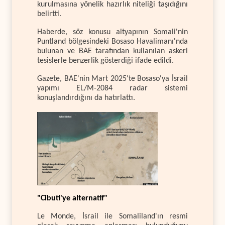
kurulmasına yönelik hazırlık niteliği taşıdığını
belirtti.
Haberde, söz konusu altyapının Somali'nin
Puntland bölgesindeki Bosaso Havalimanı'nda
bulunan ve BAE tarafından kullanılan askeri
tesislerle benzerlik gösterdiği ifade edildi.
Gazete, BAE'nin Mart 2025'te Bosaso'ya İsrail
yapımı EL/M-2084 radar sistemi
konuşlandırdığını da hatırlattı.
"Cibuti'ye alternatif"
Le Monde, İsrail ile Somaliland'ın resmi