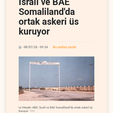
İsrail ve BAE
Somaliland'da
ortak askeri üs
kuruyor
Bu sayfayı yazdır
08/07/26 - 09:34
Le Monde: ABD, İsrail ve BAE Somaliland'da ortak askeri üs
kuruyor
YDH