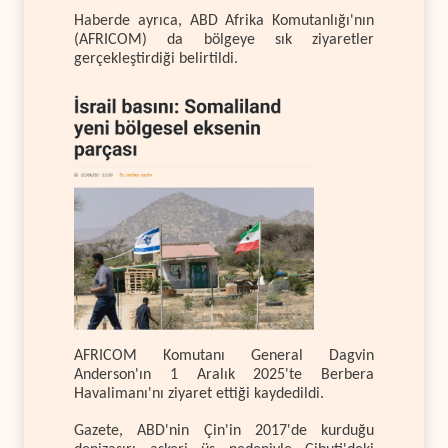
Haberde ayrıca, ABD Afrika Komutanlığı'nın
(AFRICOM) da bölgeye sık ziyaretler
gerçekleştirdiği belirtildi.
AFRICOM Komutanı General Dagvin
Anderson'ın 1 Aralık 2025'te Berbera
Havalimanı'nı ziyaret ettiği kaydedildi.
Gazete, ABD'nin Çin'in 2017'de kurduğu