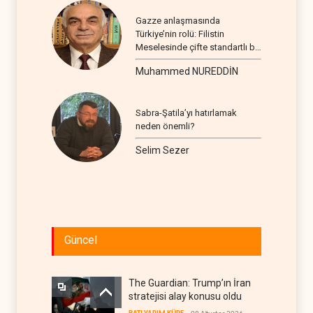
Gazze anlaşmasında
Türkiye’nin rolü: Filistin
Meselesinde çifte standartlı bir
seyir
Muhammed NUREDDİN
Sabra-Şatila’yı hatırlamak
neden önemli?
Selim Sezer
Güncel
The Guardian: Trump’ın İran
stratejisi alay konusu oldu