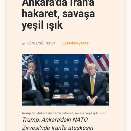
Ankara'da İran'a
hakaret, savaşa
yeşil ışık
Bu sayfayı yazdır
08/07/26 - 12:04
Trump'tan Ankara'da İran'a hakaret, savaşa yeşil ışık
YDH
Trump, Ankara'daki NATO
Zirvesi'nde İran'la ateşkesin