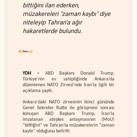
bittiğini ilan ederken,
müzakereleri "zaman kaybı" diye
niteleyip Tahran'a ağır
hakaretlerde bulundu.
YDH –
ABD Başkanı Donald Trump,
Türkiye’nin ev sahipliğinde Ankara’da
düzenlenen NATO Zirvesi’nde İran’la ilgili bir
açıklama yaptı.
Ankara'daki NATO zirvesinin ikinci gününde
Genel Sekreter Rutte ile görüşmesi sonrası
konuşan ABD Başkanı Trump, İran’la
imzalanan ateşkes anlaşmasının (MoU)
“bittiğini” ve Tahran’la müzakerelerin “zaman
kaybı” olduğunu belirtti.