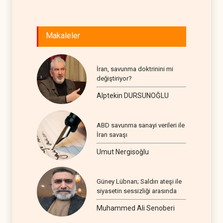
Makaleler
İran, savunma doktrinini mi
değiştiriyor?
Alptekin DURSUNOĞLU
ABD savunma sanayi verileri ile
İran savaşı
Umut Nergisoğlu
Güney Lübnan; Saldırı ateşi ile
siyasetin sessizliği arasında
Muhammed Ali Senoberi