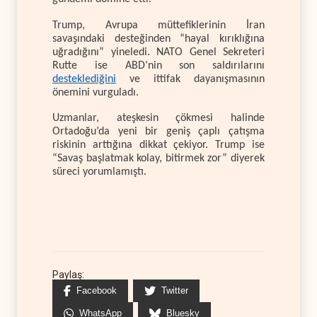
Trump, Avrupa müttefiklerinin İran
savaşındaki desteğinden “hayal kırıklığına
uğradığını” yineledi. NATO Genel Sekreteri
Rutte ise ABD’nin son saldırılarını
desteklediğini
ve ittifak dayanışmasının
önemini vurguladı.
Uzmanlar, ateşkesin çökmesi halinde
Ortadoğu’da yeni bir geniş çaplı çatışma
riskinin arttığına dikkat çekiyor. Trump ise
“Savaş başlatmak kolay, bitirmek zor” diyerek
süreci yorumlamıştı.
Paylaş:
Facebook
Twitter
WhatsApp
Bluesky