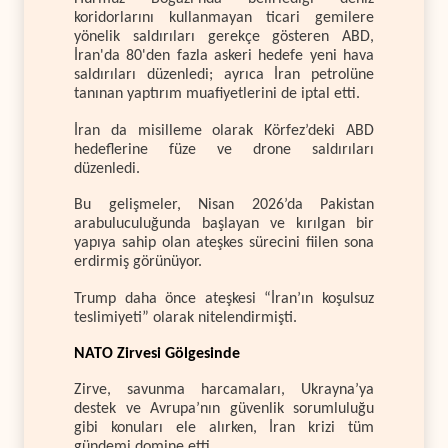
koridorlarını kullanmayan ticari gemilere
yönelik saldırıları gerekçe gösteren ABD,
İran'da 80'den fazla askeri hedefe yeni hava
saldırıları düzenledi; ayrıca İran petrolüne
tanınan yaptırım muafiyetlerini de iptal etti.
İran da misilleme olarak Körfez’deki ABD
hedeflerine füze ve drone saldırıları
düzenledi.
Bu gelişmeler, Nisan 2026’da Pakistan
arabuluculuğunda başlayan ve kırılgan bir
yapıya sahip olan ateşkes sürecini fiilen sona
erdirmiş görünüyor.
Trump daha önce ateşkesi “İran’ın koşulsuz
teslimiyeti” olarak nitelendirmişti.
NATO Zirvesi Gölgesinde
Zirve, savunma harcamaları, Ukrayna’ya
destek ve Avrupa’nın güvenlik sorumluluğu
gibi konuları ele alırken, İran krizi tüm
gündemi domine etti.