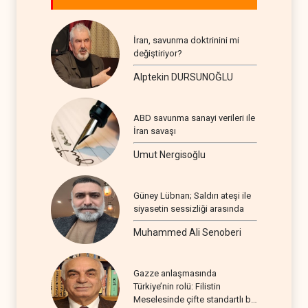
İran, savunma doktrinini mi
değiştiriyor?
Alptekin DURSUNOĞLU
ABD savunma sanayi verileri ile
İran savaşı
Umut Nergisoğlu
Güney Lübnan; Saldırı ateşi ile
siyasetin sessizliği arasında
Muhammed Ali Senoberi
Gazze anlaşmasında
Türkiye’nin rolü: Filistin
Meselesinde çifte standartlı bir