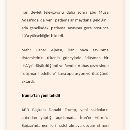
İran devlet televizyonu daha sonra Ebu Musa
Adası'nda da yeni patlamalar meydana geldiğini,
ada genelindeki patlama sayısının gece boyunca
10'a yükseldiğini bildirdi.
Mehr Haber Ajansı, İran hava savunma
sistemlerinin ülkenin güneyinde "düşman bir
İHA'yı" düşürdüğünü ve Bender Abbas çevresinde
"düşman hedeflere" karşı operasyon yürüttüğünü
aktardı.
Trump'tan yeni tehdit
ABD Başkanı Donald Trump, yeni saldırıların
ardından yaptığı açıklamada, İran'ın Hürmüz
Boğazı'nda gemileri hedef almaya devam etmesi