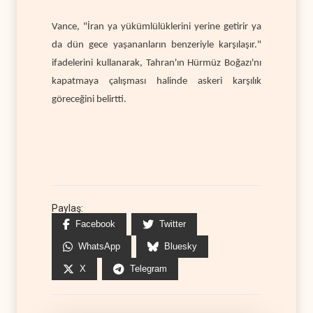
Vance, "İran ya yükümlülüklerini yerine getirir ya
da dün gece yaşananların benzeriyle karşılaşır."
ifadelerini kullanarak, Tahran'ın Hürmüz Boğazı'nı
kapatmaya çalışması halinde askeri karşılık
göreceğini belirtti.
Paylaş:
Facebook
Twitter
WhatsApp
Bluesky
X
Telegram