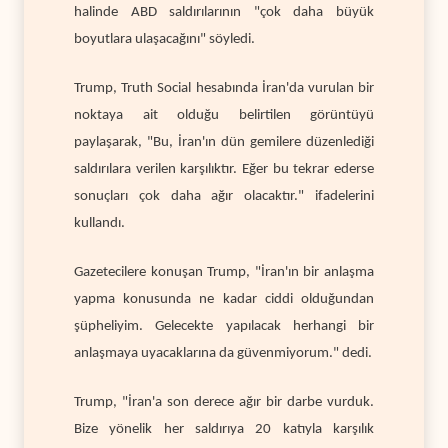
halinde ABD saldırılarının "çok daha büyük
boyutlara ulaşacağını" söyledi.
Trump, Truth Social hesabında İran'da vurulan bir
noktaya ait olduğu belirtilen görüntüyü
paylaşarak, "Bu, İran'ın dün gemilere düzenlediği
saldırılara verilen karşılıktır. Eğer bu tekrar ederse
sonuçları çok daha ağır olacaktır." ifadelerini
kullandı.
Gazetecilere konuşan Trump, "İran'ın bir anlaşma
yapma konusunda ne kadar ciddi olduğundan
şüpheliyim. Gelecekte yapılacak herhangi bir
anlaşmaya uyacaklarına da güvenmiyorum." dedi.
Trump, "İran'a son derece ağır bir darbe vurduk.
Bize yönelik her saldırıya 20 katıyla karşılık