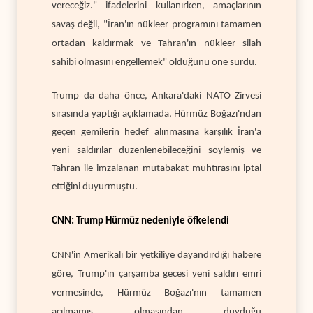
vereceğiz." ifadelerini kullanırken, amaçlarının
savaş değil, "İran'ın nükleer programını tamamen
ortadan kaldırmak ve Tahran'ın nükleer silah
sahibi olmasını engellemek" olduğunu öne sürdü.
Trump da daha önce, Ankara'daki NATO Zirvesi
sırasında yaptığı açıklamada, Hürmüz Boğazı'ndan
geçen gemilerin hedef alınmasına karşılık İran'a
yeni saldırılar düzenlenebileceğini söylemiş ve
Tahran ile imzalanan mutabakat muhtırasını iptal
ettiğini duyurmuştu.
CNN: Trump Hürmüz nedeniyle öfkelendi
CNN'in Amerikalı bir yetkiliye dayandırdığı habere
göre, Trump'ın çarşamba gecesi yeni saldırı emri
vermesinde, Hürmüz Boğazı'nın tamamen
açılmamış olmasından duyduğu