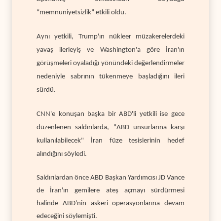
“memnuniyetsizlik” etkili oldu.
Aynı yetkili, Trump'ın nükleer müzakerelerdeki
yavaş ilerleyiş ve Washington'a göre İran'ın
görüşmeleri oyaladığı yönündeki değerlendirmeler
nedeniyle sabrının tükenmeye başladığını ileri
sürdü.
CNN'e konuşan başka bir ABD'li yetkili ise gece
düzenlenen saldırılarda, "ABD unsurlarına karşı
kullanılabilecek" İran füze tesislerinin hedef
alındığını söyledi.
Saldırılardan önce ABD Başkan Yardımcısı JD Vance
de İran'ın gemilere ateş açmayı sürdürmesi
halinde ABD'nin askeri operasyonlarına devam
edeceğini söylemişti.