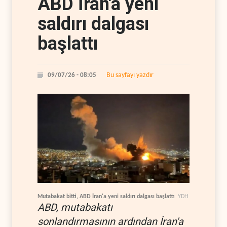
ABD İran'a yeni
saldırı dalgası
başlattı
Bu sayfayı yazdır
09/07/26 - 08:05
Mutabakat bitti, ABD İran'a yeni saldırı dalgası başlattı
YDH
ABD, mutabakatı
sonlandırmasının ardından İran'a