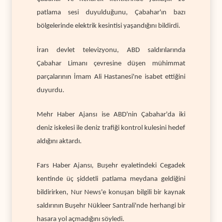
patlama sesi duyulduğunu, Çabahar'ın bazı
bölgelerinde elektrik kesintisi yaşandığını bildirdi.
İran devlet televizyonu, ABD saldırılarında
Çabahar Limanı çevresine düşen mühimmat
parçalarının İmam Ali Hastanesi'ne isabet ettiğini
duyurdu.
Mehr Haber Ajansı ise ABD'nin Çabahar'da iki
deniz iskelesi ile deniz trafiği kontrol kulesini hedef
aldığını aktardı.
Fars Haber Ajansı, Buşehr eyaletindeki Cegadek
kentinde üç şiddetli patlama meydana geldiğini
bildirirken, Nur News'e konuşan bilgili bir kaynak
saldırının Buşehr Nükleer Santrali'nde herhangi bir
hasara yol açmadığını söyledi.