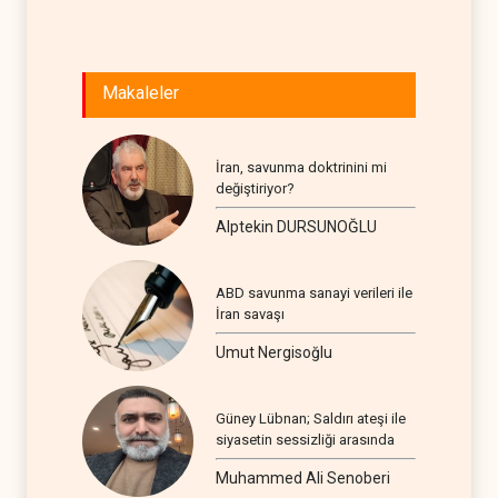
Makaleler
İran, savunma doktrinini mi
değiştiriyor?
Alptekin DURSUNOĞLU
ABD savunma sanayi verileri ile
İran savaşı
Umut Nergisoğlu
Güney Lübnan; Saldırı ateşi ile
siyasetin sessizliği arasında
Muhammed Ali Senoberi