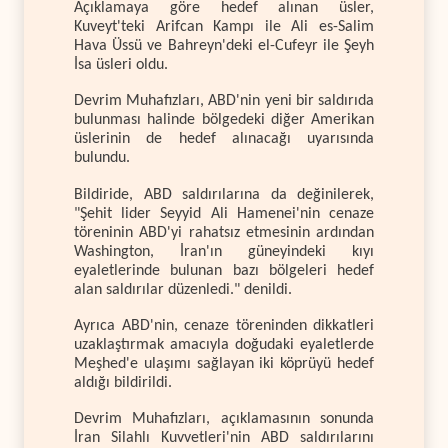
Açıklamaya göre hedef alınan üsler,
Kuveyt'teki Arifcan Kampı ile Ali es-Salim
Hava Üssü ve Bahreyn'deki el-Cufeyr ile Şeyh
İsa üsleri oldu.
Devrim Muhafızları, ABD'nin yeni bir saldırıda
bulunması halinde bölgedeki diğer Amerikan
üslerinin de hedef alınacağı uyarısında
bulundu.
Bildiride, ABD saldırılarına da değinilerek,
"Şehit lider Seyyid Ali Hamenei'nin cenaze
töreninin ABD'yi rahatsız etmesinin ardından
Washington, İran'ın güneyindeki kıyı
eyaletlerinde bulunan bazı bölgeleri hedef
alan saldırılar düzenledi." denildi.
Ayrıca ABD'nin, cenaze töreninden dikkatleri
uzaklaştırmak amacıyla doğudaki eyaletlerde
Meşhed'e ulaşımı sağlayan iki köprüyü hedef
aldığı bildirildi.
Devrim Muhafızları, açıklamasının sonunda
İran Silahlı Kuvvetleri'nin ABD saldırılarını