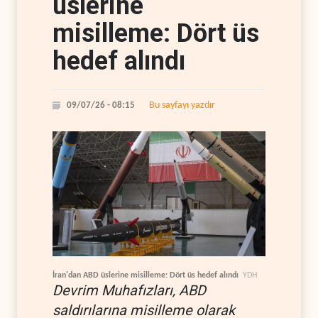
üslerine
misilleme: Dört üs
hedef alındı
Bu sayfayı yazdır
09/07/26 - 08:15
İran'dan ABD üslerine misilleme: Dört üs hedef alındı
YDH
Devrim Muhafızları, ABD
saldırılarına misilleme olarak