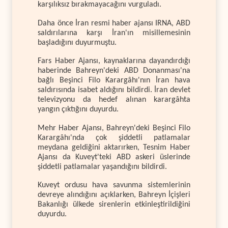
karşılıksız bırakmayacağını vurguladı.
Daha önce İran resmi haber ajansı IRNA, ABD
saldırılarına karşı İran'ın misillemesinin
başladığını duyurmuştu.
Fars Haber Ajansı, kaynaklarına dayandırdığı
haberinde Bahreyn'deki ABD Donanması'na
bağlı Beşinci Filo Karargâhı'nın İran hava
saldırısında isabet aldığını bildirdi. İran devlet
televizyonu da hedef alınan karargâhta
yangın çıktığını duyurdu.
Mehr Haber Ajansı, Bahreyn'deki Beşinci Filo
Karargâhı'nda çok şiddetli patlamalar
meydana geldiğini aktarırken, Tesnim Haber
Ajansı da Kuveyt'teki ABD askeri üslerinde
şiddetli patlamalar yaşandığını bildirdi.
Kuveyt ordusu hava savunma sistemlerinin
devreye alındığını açıklarken, Bahreyn İçişleri
Bakanlığı ülkede sirenlerin etkinleştirildiğini
duyurdu.