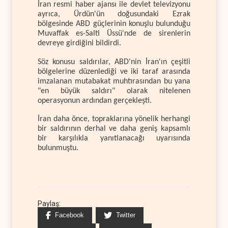
İran resmi haber ajansı ile devlet televizyonu
ayrıca, Ürdün'ün doğusundaki Ezrak
bölgesinde ABD güçlerinin konuşlu bulunduğu
Muvaffak es-Salti Üssü'nde de sirenlerin
devreye girdiğini bildirdi.
Söz konusu saldırılar, ABD'nin İran'ın çeşitli
bölgelerine düzenlediği ve iki taraf arasında
imzalanan mutabakat muhtırasından bu yana
"en büyük saldırı" olarak nitelenen
operasyonun ardından gerçekleşti.
İran daha önce, topraklarına yönelik herhangi
bir saldırının derhal ve daha geniş kapsamlı
bir karşılıkla yanıtlanacağı uyarısında
bulunmuştu.
Paylaş:
Facebook
Twitter