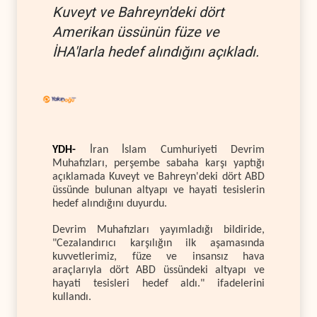
Kuveyt ve Bahreyn'deki dört
Amerikan üssünün füze ve
İHA'larla hedef alındığını açıkladı.
YDH-
İran İslam Cumhuriyeti Devrim
Muhafızları, perşembe sabaha karşı yaptığı
açıklamada Kuveyt ve Bahreyn'deki dört ABD
üssünde bulunan altyapı ve hayati tesislerin
hedef alındığını duyurdu.
Devrim Muhafızları yayımladığı bildiride,
"Cezalandırıcı karşılığın ilk aşamasında
kuvvetlerimiz, füze ve insansız hava
araçlarıyla dört ABD üssündeki altyapı ve
hayati tesisleri hedef aldı." ifadelerini
kullandı.