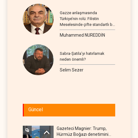
Gazze anlaşmasında
Türkiye’nin rolü: Filistin
Meselesinde çifte standartlı bir
seyir
Muhammed NUREDDİN
Sabra-Şatila’yı hatırlamak
neden önemli?
Selim Sezer
Güncel
Gazeteci Magnier: Trump,
Hürmüz Boğazı denetimini