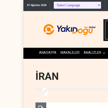
Suudi Arabist
07 Ağustos 2026
ANASAYFA
MAKALELER
ANALİZLER
İRAN