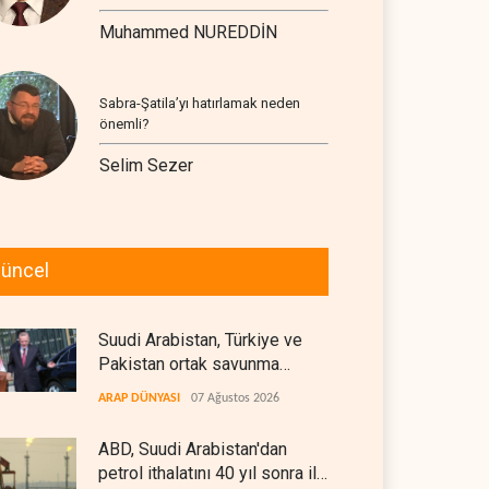
Muhammed NUREDDİN
Sabra-Şatila’yı hatırlamak neden
önemli?
Selim Sezer
üncel
Suudi Arabistan, Türkiye ve
Pakistan ortak savunma
anlaşması imzaladı
ARAP DÜNYASI
07 Ağustos 2026
ABD, Suudi Arabistan'dan
petrol ithalatını 40 yıl sonra ilk