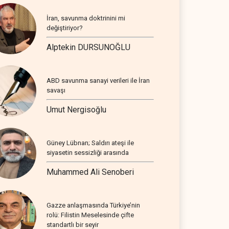
İran, savunma doktrinini mi
değiştiriyor?
Alptekin DURSUNOĞLU
ABD savunma sanayi verileri ile İran
savaşı
Umut Nergisoğlu
Güney Lübnan; Saldırı ateşi ile
siyasetin sessizliği arasında
Muhammed Ali Senoberi
Gazze anlaşmasında Türkiye’nin
rolü: Filistin Meselesinde çifte
standartlı bir seyir