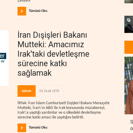
çalışıyor
Tümünü Oku
İran Dışişleri Bakanı
Mutteki: Amacımız
Irak'taki devletleşme
sürecine katkı
sağlamak
Admin
01 Ocak 1970
İRNA: İran İslam Cumhuriyeti Dışişleri Bakanı Menuçehr
Mutteki, İran\'ın ABD ile Irak konusunda müzakereyi,
Irak\'a yaptığı yardımlar ve o ülkedeki devletleşme
sürecine katkı amacı ile yaptığını belirtti.
S
o
Tümünü Oku