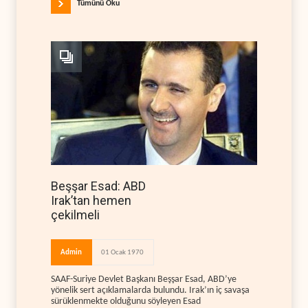
Tümünü Oku
Beşşar Esad: ABD
Irak’tan hemen
çekilmeli
Admin
01 Ocak 1970
SAAF-Suriye Devlet Başkanı Beşşar Esad, ABD’ye
yönelik sert açıklamalarda bulundu. Irak’ın iç savaşa
sürüklenmekte olduğunu söyleyen Esad