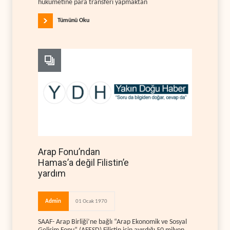
hükümetine para transferi yapmaktan
Tümünü Oku
Arap Fonu’ndan
Hamas’a değil Filistin’e
yardım
Admin
01 Ocak 1970
SAAF- Arap Birliği’ne bağlı “Arap Ekonomik ve Sosyal