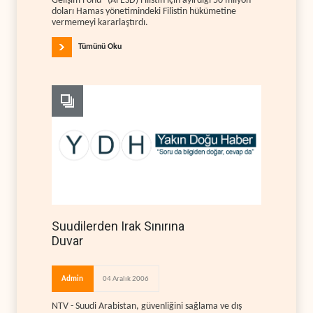
Gelişim Fonu” (AFESD) Filistin için ayırdığı 50 milyon
doları Hamas yönetimindeki Filistin hükümetine
vermemeyi kararlaştırdı.
Tümünü Oku
Suudilerden Irak Sınırına
Duvar
Admin
04 Aralık 2006
NTV - Suudi Arabistan, güvenliğini sağlama ve dış