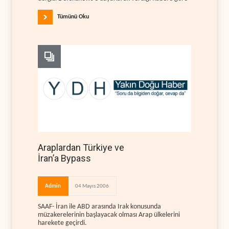
Tümünü Oku
Araplardan Türkiye ve
İran’a Bypass
Admin
04 Mayıs 2006
SAAF- İran ile ABD arasında Irak konusunda
müzakerelerinin başlayacak olması Arap ülkelerini
harekete geçirdi.