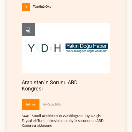
Tümünü Oku
Arabistan’ın Sorunu ABD
Kongresi
Admin
04 Ocak 2006
SAAF- Suudi Arabistan’ın Washington Büyükelçisi
Faysal et-Turki, ülkesinin en büyük sorununun ABD
Kongresi olduğunu