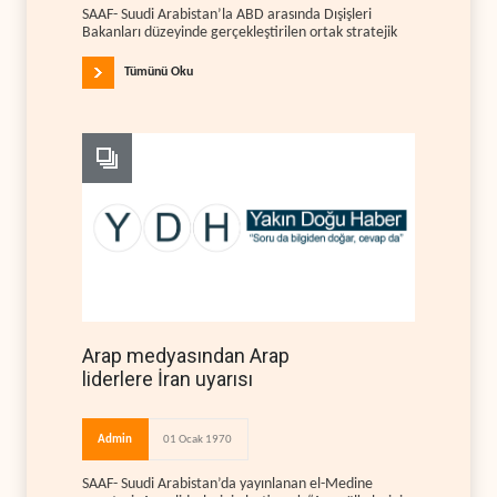
SAAF- Suudi Arabistan’la ABD arasında Dışişleri
Bakanları düzeyinde gerçekleştirilen ortak stratejik
Tümünü Oku
Arap medyasından Arap
liderlere İran uyarısı
Admin
01 Ocak 1970
SAAF- Suudi Arabistan’da yayınlanan el-Medine