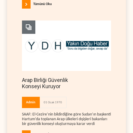
Tümünü Oku
Arap Birliği Güvenlik
Konseyi Kuruyor
Admin
01 Ocak 1970
SAAF: El-Cezire’nin bildirdiğine göre Sudan’ın başkenti
Hartum’da toplanan Arap ülkeleri dışişleri bakanları
bir güvenlik konseyi oluşturmaya karar verdi