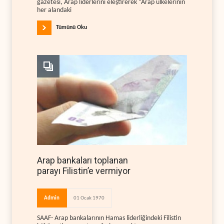
gazetesi, Arap liderlerini eleştirerek “Arap ülkelerinin
her alandaki
Tümünü Oku
Arap bankaları toplanan
parayı Filistin’e vermiyor
Admin
01 Ocak 1970
SAAF- Arap bankalarının Hamas liderliğindeki Filistin