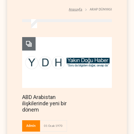
Anasayfa
ARAP DÜNYASI
ABD Arabistan
ilişkilerinde yeni bir
dönem
Admin
01 Ocak 1970