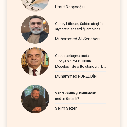
Umut Nergisoğlu
Güney Lübnan; Saldırı ateşi ile
siyasetin sessizliği arasında
Muhammed Ali Senoberi
Gazze anlaşmasında
Türkiye’nin rolü: Filistin
Meselesinde çifte standartlı bir
seyir
Muhammed NUREDDİN
Sabra-Şatila’yı hatırlamak
neden önemli?
Selim Sezer