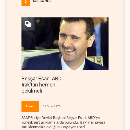
Tümünü Oku
Beşşar Esad: ABD
Irak’tan hemen
çekilmeli
Admin
01 Ocak 1970
SAAF-Suriye Devlet Başkanı Beşşar Esad, ABD’ye
yönelik sert açıklamalarda bulundu. Irak’ın iç savaşa
sürüklenmekte olduğunu söyleyen Esad