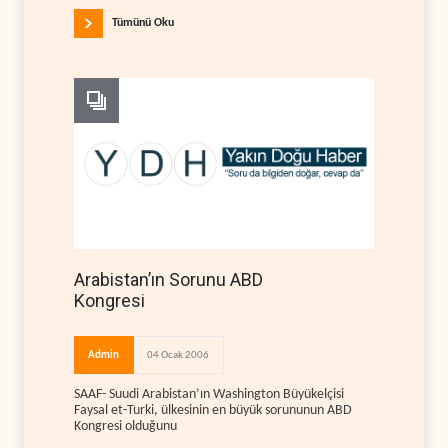
Tümünü Oku
Arabistan’ın Sorunu ABD
Kongresi
Admin
04 Ocak 2006
SAAF- Suudi Arabistan’ın Washington Büyükelçisi
Faysal et-Turki, ülkesinin en büyük sorununun ABD
Kongresi olduğunu