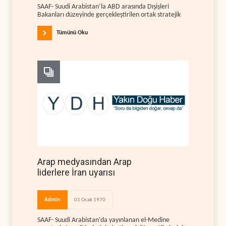
SAAF- Suudi Arabistan’la ABD arasında Dışişleri
Bakanları düzeyinde gerçekleştirilen ortak stratejik
Tümünü Oku
Arap medyasından Arap
liderlere İran uyarısı
Admin
01 Ocak 1970
SAAF- Suudi Arabistan’da yayınlanan el-Medine