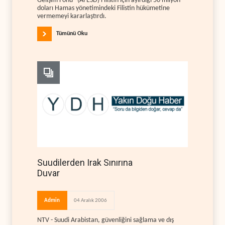
Gelişim Fonu” (AFESD) Filistin için ayırdığı 50 milyon
doları Hamas yönetimindeki Filistin hükümetine
vermemeyi kararlaştırdı.
Tümünü Oku
Suudilerden Irak Sınırına
Duvar
Admin
04 Aralık 2006
NTV - Suudi Arabistan, güvenliğini sağlama ve dış