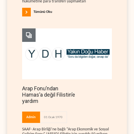
hükümetine para transferi yapmaktan
Tümünü Oku
Arap Fonu’ndan
Hamas’a değil Filistin’e
yardım
Admin
01 Ocak 1970
SAAF- Arap Birliği’ne bağlı “Arap Ekonomik ve Sosyal