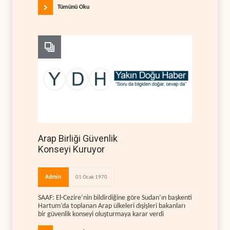
Tümünü Oku
Arap Birliği Güvenlik
Konseyi Kuruyor
Admin
01 Ocak 1970
SAAF: El-Cezire’nin bildirdiğine göre Sudan’ın başkenti
Hartum’da toplanan Arap ülkeleri dışişleri bakanları
bir güvenlik konseyi oluşturmaya karar verdi