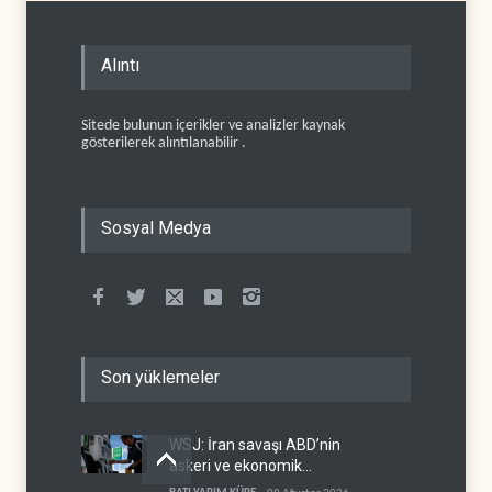
Alıntı
Sitede bulunun içerikler ve analizler kaynak
gösterilerek alıntılanabilir .
Sosyal Medya
Son yüklemeler
WSJ: İran savaşı ABD’nin
askeri ve ekonomik
kaynaklarını tüketiyor