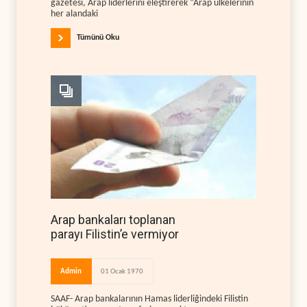
gazetesi, Arap liderlerini eleştirerek “Arap ülkelerinin
her alandaki
Tümünü Oku
Arap bankaları toplanan
parayı Filistin’e vermiyor
Admin
01 Ocak 1970
SAAF- Arap bankalarının Hamas liderliğindeki Filistin