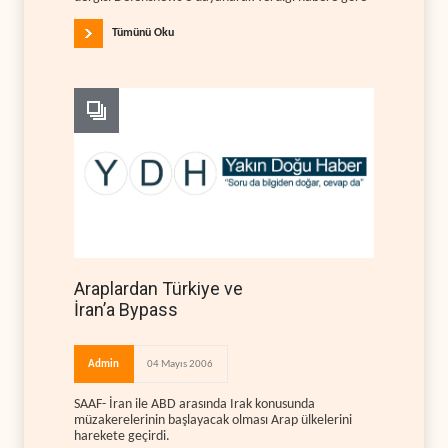
Tümünü Oku
Araplardan Türkiye ve
İran’a Bypass
Admin
04 Mayıs 2006
SAAF- İran ile ABD arasında Irak konusunda
müzakerelerinin başlayacak olması Arap ülkelerini
harekete geçirdi.