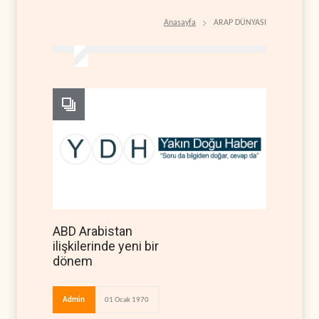
Anasayfa
ARAP DÜNYASI
ABD Arabistan
ilişkilerinde yeni bir
dönem
Admin
01 Ocak 1970