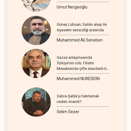
Umut Nergisoğlu
Güney Lübnan; Saldırı ateşi ile
siyasetin sessizliği arasında
Muhammed Ali Senoberi
Gazze anlaşmasında
Türkiye’nin rolü: Filistin
Meselesinde çifte standartlı bir
seyir
Muhammed NUREDDİN
Sabra-Şatila’yı hatırlamak
neden önemli?
Selim Sezer